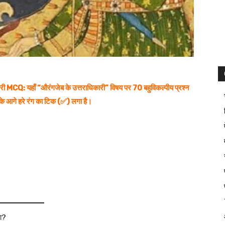
री MCQ: यहाँ “औरंगजेब के उत्तराधिकारी” विषय पर 70 बहुविकल्पीय प्रश्न
र के आगे हरे रंग का टिक (✅) लगा है।
या?