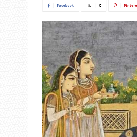
Facebook
X
Pintere