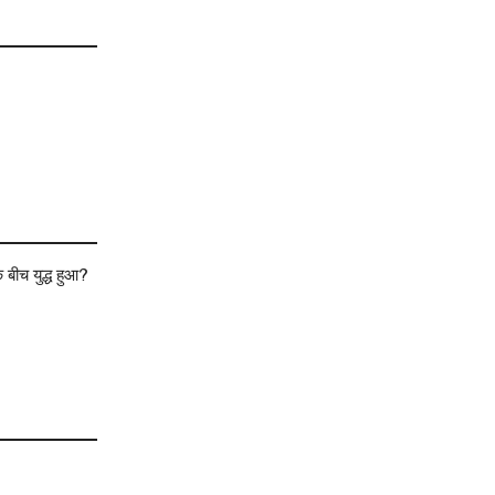
बीच युद्ध हुआ?