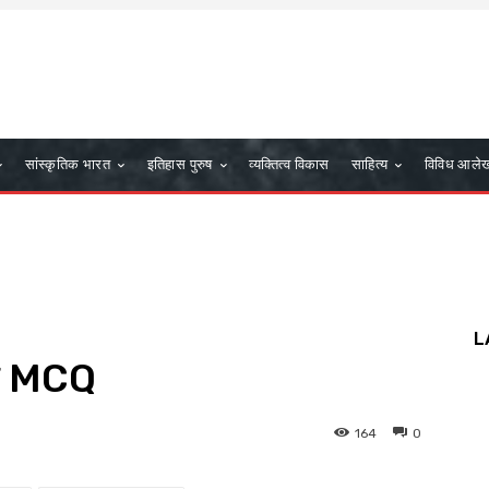
सांस्कृतिक भारत
इतिहास पुरुष
व्यक्तित्व विकास
साहित्य
विविध आले
L
री MCQ
164
0