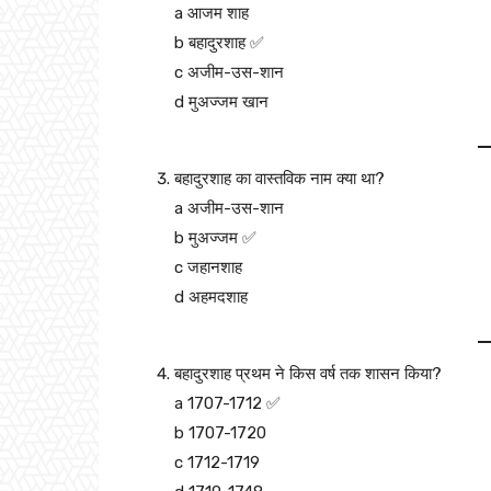
a आजम शाह
b बहादुरशाह ✅
c अजीम-उस-शान
d मुअज्जम खान
बहादुरशाह का वास्तविक नाम क्या था?
a अजीम-उस-शान
b मुअज्जम ✅
c जहानशाह
d अहमदशाह
बहादुरशाह प्रथम ने किस वर्ष तक शासन किया?
a 1707-1712 ✅
b 1707-1720
c 1712-1719