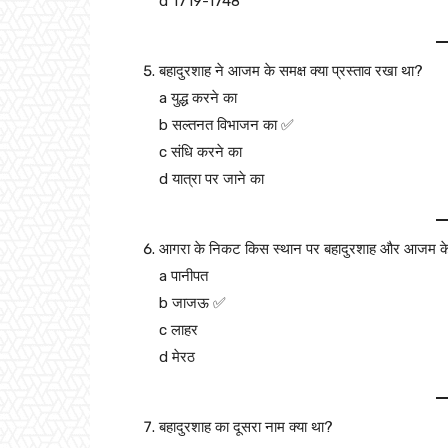
d 1719-1748
बहादुरशाह ने आजम के समक्ष क्या प्रस्ताव रखा था?
a युद्ध करने का
b सल्तनत विभाजन का ✅
c संधि करने का
d यात्रा पर जाने का
आगरा के निकट किस स्थान पर बहादुरशाह और आजम के 
a पानीपत
b जाजऊ ✅
c लाहर
d मेरठ
बहादुरशाह का दूसरा नाम क्या था?