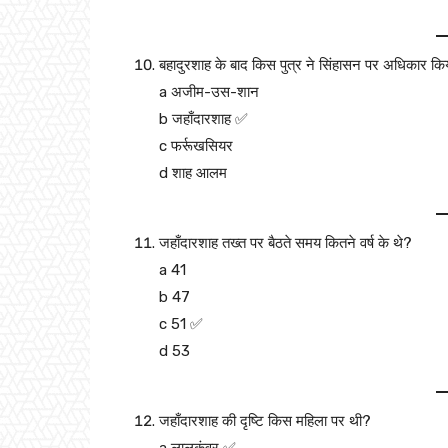
बहादुरशाह के बाद किस पुत्र ने सिंहासन पर अधिकार कि
a अजीम-उस-शान
b जहाँदारशाह ✅
c फर्रूखसियर
d शाह आलम
जहाँदारशाह तख्त पर बैठते समय कितने वर्ष के थे?
a 41
b 47
c 51 ✅
d 53
जहाँदारशाह की दृष्टि किस महिला पर थी?