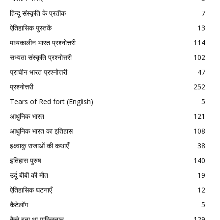
हिन्दू संस्कृति के प्रतीक
7
ऐतिहासिक पुस्तकें
13
मध्यकालीन भारत प्रश्नोत्तरी
114
सभ्यता संस्कृति प्रश्नोत्तरी
102
प्राचीन भारत प्रश्नोत्तरी
47
प्रश्नोत्तरी
252
Tears of Red fort (English)
5
आधुनिक भारत
121
आधुनिक भारत का इतिहास
108
इक्ष्वाकु राजाओं की कथाएँ
38
इतिहास पुरुष
140
उर्दू बीबी की मौत
19
ऐतिहासिक घटनाएँ
12
कैटेलॉग
5
कैसे बना था पाकिस्तान
129