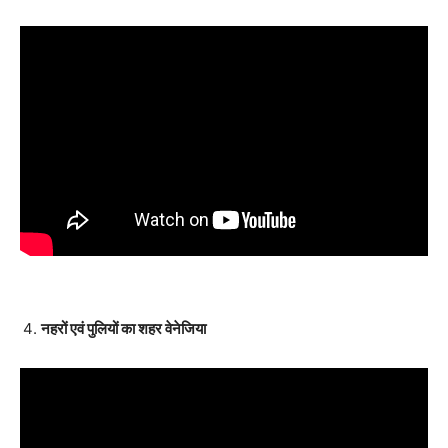
नहरों एवं पुलियों का शहर वेनेजिया