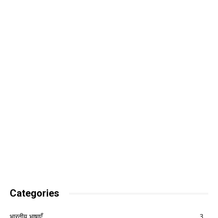
Categories
भारतीय भाषाएँ
3