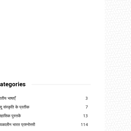
ategories
रतीय भाषाएँ
3
्दू संस्कृति के प्रतीक
7
िहासिक पुस्तकें
13
्यकालीन भारत प्रश्नोत्तरी
114