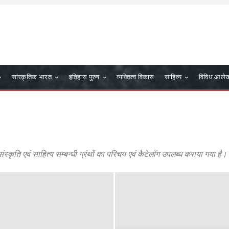
सांस्कृतिक भारत
इतिहास पुरुष
व्यक्तित्व विकास
साहित्य
विविध आले
ंस्कृति एवं साहित्य सम्बन्धी ग्रंथों का परिचय एवं कैटेलॉग उपलब्ध कराया गया है।