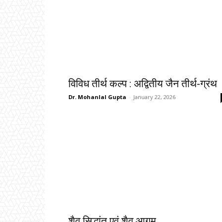
विविध तीर्थ कल्प : अद्वितीय जैन तीर्थ-ग्रंथ
Dr. Mohanlal Gupta
-
January 22, 2026
शैव सिद्धांत एवं शैव आगम