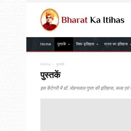
Home
पुस्तकें
विश्व-इतिहास
भारत का इतिहास
Home
पुस्तकें
पुस्तकें
इस कैटेगरी में डॉ. मोहनलाल गुप्ता की इतिहास, कला एवं स