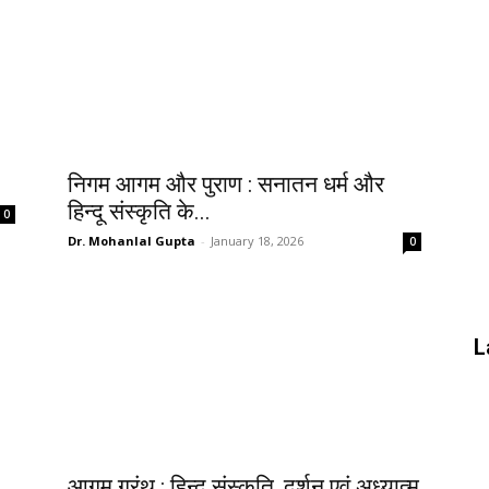
निगम आगम और पुराण : सनातन धर्म और
हिन्दू संस्कृति के...
0
Dr. Mohanlal Gupta
-
January 18, 2026
0
L
आगम ग्रंथ : हिन्दू संस्कृति, दर्शन एवं अध्यात्म