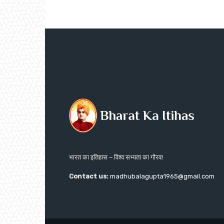
भारत का इतिहास – विश्व सभ्यता का गौरव!
Contact us:
madhubalagupta1965@gmail.com