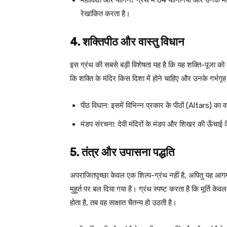
महाविद्या और योगिनी: ग्रंथ में 64 योगिनियों और उनके म
रेखांकित करता है।
4. शक्तिपीठ और वास्तु विधान
इस ग्रंथ की सबसे बड़ी विशेषता यह है कि यह शक्ति-पूजा को 
कि शक्ति के मंदिर किस दिशा में होने चाहिए और उनके गर्भग
पीठ विधान: इसमें विभिन्न प्रकार के पीठों (Altars) का व
मंडप संरचना: देवी मंदिरों के मंडप और शिखर की ऊँचाई के
5. तंत्र और उपासना पद्धति
अपराजितपृच्छा केवल एक शिल्प-ग्रंथ नहीं है, अपितु यह आगम 
मुहूर्त पर बल दिया गया है। ग्रंथ स्पष्ट करता है कि मूर्ति के
होता है, तब वह साक्षात चैतन्य हो उठती है।