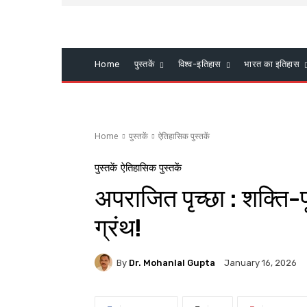
Home
पुस्तकें
विश्व-इतिहास
भारत का इतिहास
Home
पुस्तकें
ऐतिहासिक पुस्तकें
पुस्तकें
ऐतिहासिक पुस्तकें
अपराजित पृच्छा : शक्ति-प
ग्रंथ!
By
Dr. Mohanlal Gupta
January 16, 2026