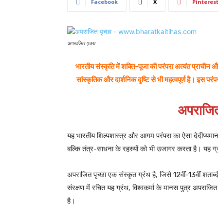
Facebook
X
Pinteres
अपराजित पृच्छा
भारतीय संस्कृति में शक्ति-पूजा की परंपरा अत्यंत प्राची
सांस्कृतिक और दार्शनिक दृष्टि से भी महत्वपूर्ण है। इस परंप
अपराजित
यह भारतीय शिल्पशास्त्र और आगम परंपरा का ऐसा देदीप्यमान ग
बल्कि तंत्र-साधना के रहस्यों को भी उजागर करता है। यह ग्
अपराजित पृच्छा एक संस्कृत ग्रंथ है, जिसे 12वीं-13वीं शता
संरक्षण में रचित यह ग्रंथ, विश्वकर्मा के मानस पुत्र अपराजित द
है।