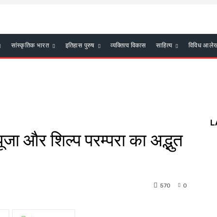
सांस्कृतिक भारत
इतिहास पुरुष
व्यक्तित्व विकास
साहित्य
विविध आले
L
ूजा और शिल्प परम्परा का अद्भुत
570
0