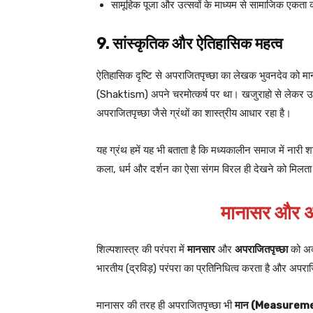
सामूहिक पूजा और उत्सवों के माध्यम से सामाजिक एकता को
9. सांस्कृतिक और ऐतिहासिक महत्व
ऐतिहासिक दृष्टि से अपराजितपृच्छा का लेखक भुवनदेव को मा
(Shaktism) अपने चरमोत्कर्ष पर था। खजुराहो से लेकर उड़
अपराजितपृच्छा जैसे ग्रंथों का शास्त्रीय आधार रहा है।
यह ग्रंथ हमें यह भी बताता है कि मध्यकालीन समाज में नारी शक
कला, धर्म और दर्शन का ऐसा संगम विरल ही देखने को मिलता
मानासर और अप
शिल्पशास्त्र की परंपरा में
मानसार
और
अपराजितपृच्छा
को अक्
भारतीय (द्रविड़) परंपरा का प्रतिनिधित्व करता है और अपराज
मानासर की तरह ही अपराजितपृच्छा भी
मान (Measurem