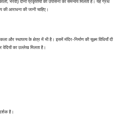
े काली, भैरवी) दोनों प्रकृतियों की उपासना का समन्वय मिलता है। यह ग्रंथ
रूप की आराधना की जानी चाहिए।
ला और स्थापत्य के क्षेत्र में भी है। इसमें मंदिर-निर्माण की सूक्ष्म विधियाँ दी
और वेदियों का उल्लेख मिलता है।
दर्शक है।