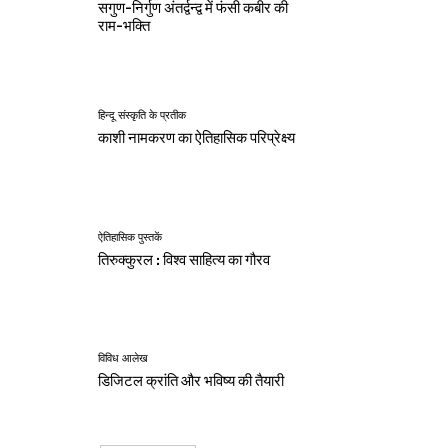
सगुण-निर्गुण अंतर्द्वन्द्व में फंसी कबीर की
राम-भक्ति
हिन्दू संस्कृति के प्रतीक
काशी नामकरण का ऐतिहासिक परिप्रेक्ष्य
ऐतिहासिक पुस्तकें
तिरुक्कुरल : विश्व साहित्य का गौरव
विविध आलेख
डिजिटल क्रांति और भविष्य की तैयारी