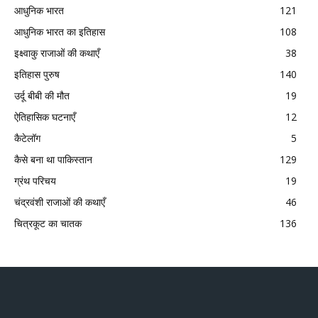
आधुनिक भारत
121
आधुनिक भारत का इतिहास
108
इक्ष्वाकु राजाओं की कथाएँ
38
इतिहास पुरुष
140
उर्दू बीबी की मौत
19
ऐतिहासिक घटनाएँ
12
कैटेलॉग
5
कैसे बना था पाकिस्तान
129
ग्रंथ परिचय
19
चंद्रवंशी राजाओं की कथाएँ
46
चित्रकूट का चातक
136