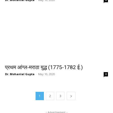
0
प्रथम आंग्ल-मराठा युद्ध (1775-1782 ई.)
Dr. Mohanlal Gupta
-
May 10, 2020
0
1
2
3
- Advertisement -