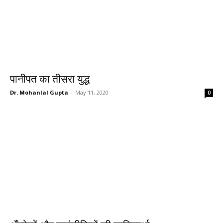
पानीपत का तीसरा युद्ध
Dr. Mohanlal Gupta
-
May 11, 2020
0