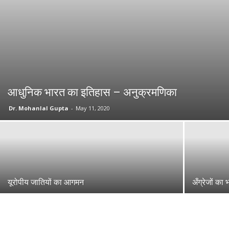
आधुनिक भारत का इतिहास – अनुक्रमणिका
Dr. Mohanlal Gupta
-
May 11, 2020
यूरोपीय जातियों का आगमन
अँग्रेजों क