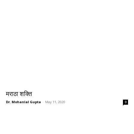
मराठा शक्ति
Dr. Mohanlal Gupta
-
May 11, 2020
0