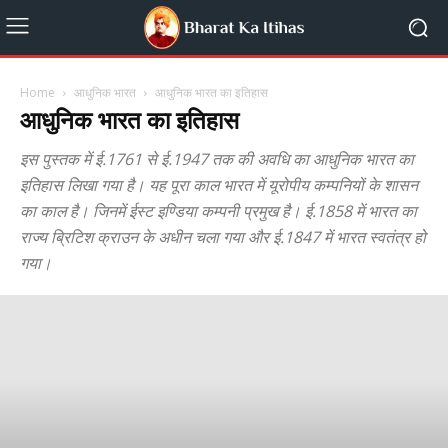
Home
आधुनिक भारत
आधुनिक भारत का इतिहास
आधुनिक भारत का इतिहास
इस पुस्तक में ई.1761 से ई.1947 तक की अवधि का आधुनिक भारत का
इतिहास लिखा गया है। यह पूरा काल भारत में यूरोपीय कम्पनियों के शासन
का काल है। जिनमें ईस्ट इण्डिया कम्पनी प्रमुख है। ई.1858 में भारत का
राज्य ब्रिटिश क्राउन के अधीन चला गया और ई.1847 में भारत स्वतंत्र हो
गया।