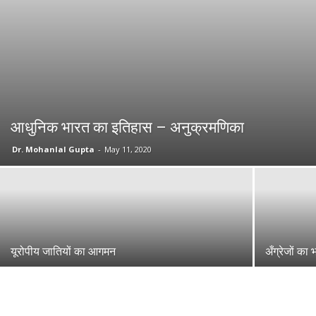
आधुनिक भारत का इतिहास – अनुक्रमणिका
Dr. Mohanlal Gupta
-
May 11, 2020
यूरोपीय जातियों का आगमन
अँग्रेजों क