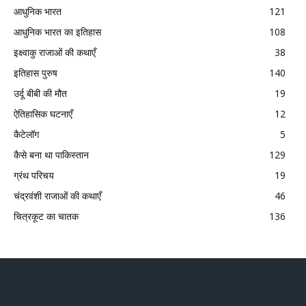
आधुनिक भारत
121
आधुनिक भारत का इतिहास
108
इक्ष्वाकु राजाओं की कथाएँ
38
इतिहास पुरुष
140
उर्दू बीबी की मौत
19
ऐतिहासिक घटनाएँ
12
कैटेलॉग
5
कैसे बना था पाकिस्तान
129
ग्रंथ परिचय
19
चंद्रवंशी राजाओं की कथाएँ
46
चित्रकूट का चातक
136