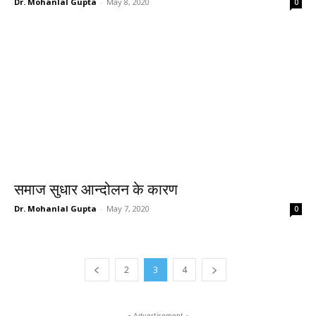
Dr. Mohanlal Gupta
-
May 8, 2020
0
समाज सुधार आन्दोलन के कारण
Dr. Mohanlal Gupta
-
May 7, 2020
0
2
3
4
- Advertisement -