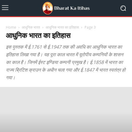
Home
आधुनिक भारत
आधुनिक भारत का इतिहास
Page 3
आधुनिक भारत का इतिहास
इस पुस्तक में ई.1761 से ई.1947 तक की अवधि का आधुनिक भारत का
इतिहास लिखा गया है। यह पूरा काल भारत में यूरोपीय कम्पनियों के शासन
का काल है। जिनमें ईस्ट इण्डिया कम्पनी प्रमुख है। ई.1858 में भारत का
राज्य ब्रिटिश क्राउन के अधीन चला गया और ई.1847 में भारत स्वतंत्र हो
गया।