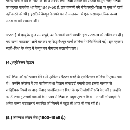
गवर्नर जनरल की कौंसिल का विधि सदस्य तथा शिक्षा समिति का अध्यक्ष बैथ्यून, स्त्री-शिक्षा
का प्रबल समर्थक था किंतु 1849-50 ई. तक कम्पनी की नीति स्त्री-शिक्षा पर कुछ भी खर्च
नहीं करने की थी। इसलिये बैथ्यून ने अपने धन से कलकत्ता में एक असाम्प्रदायिक कन्या
पाठशाला की स्थापना की।
1851 ई. में मृत्यु के कुछ समय पूर्व, उसने अपनी सारी सम्पत्ति इस पाठशाला को अर्पित कर दी।
यही कन्या पाठशाला आगे चलकर प्रसिद्ध बैथ्यून गर्ल्स कॉलेज में परिवर्तित हो गई। इस प्रकार
स्त्री-शिक्षा के क्षेत्र में बैथ्यून का योगदान सराहनीय रहा।
(4.) प्रोफेसर पैट्टन
नारी शिक्षा को प्रोत्साहन देने वाले प्रोफेसर पैट्टन बम्बई के एलफिंस्टन कॉलेज में प्राध्यापक
थे। उन्होंने कॉलेज में एक साहित्य तथा विज्ञान सोसाइटी बनायी तथा इसके माध्यम से
साहित्यिक विषयों पर वाद-विवाद आयोजित कर शिक्षा के प्रति लोगों में रुचि पैदा की। उन्होंने
मराठी तथा गुजराती भाषाओं के माध्यम से शिक्षा का बहुत प्रचार किया। उनकी सोसाइटी ने
अनेक कन्या पाठशालाएं स्थापित कीं जिनमें से बहुत सी आज भी चल रही हैं।
(5.) जगन्नाथ शंकर सेत (1803-1865 ई.)