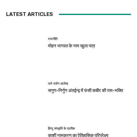
LATEST ARTICLES
राजनीति
मोहन भागवत के नाम खुला पत्र
धर्म-दर्शन आलेख
सगुण-निर्गुण अंतर्द्वन्द्व में फंसी कबीर की राम-भक्ति
हिन्दू संस्कृति के प्रतीक
काशी नामकरण का ऐतिहासिक परिप्रेक्ष्य