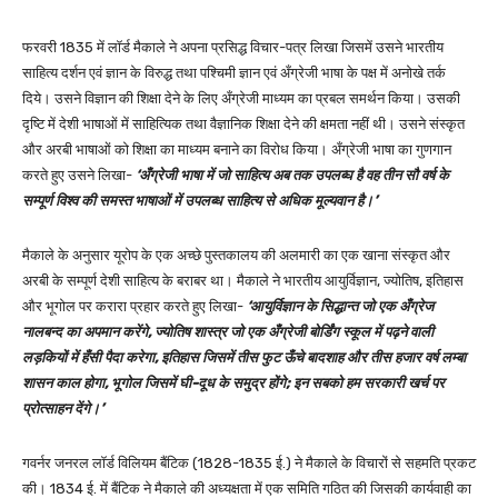
फरवरी 1835 में लॉर्ड मैकाले ने अपना प्रसिद्ध विचार-पत्र लिखा जिसमें उसने भारतीय
साहित्य दर्शन एवं ज्ञान के विरुद्ध तथा पश्चिमी ज्ञान एवं अँग्रेजी भाषा के पक्ष में अनोखे तर्क
दिये। उसने विज्ञान की शिक्षा देने के लिए अँग्रेजी माध्यम का प्रबल समर्थन किया। उसकी
दृष्टि में देशी भाषाओं में साहित्यिक तथा वैज्ञानिक शिक्षा देने की क्षमता नहीं थी। उसने संस्कृत
और अरबी भाषाओं को शिक्षा का माध्यम बनाने का विरोध किया। अँग्रेजी भाषा का गुणगान
करते हुए उसने लिखा-
‘अँग्रेजी भाषा में जो साहित्य अब तक उपलब्घ है वह तीन सौ वर्ष के
सम्पूर्ण विश्व की समस्त भाषाओं में उपलब्ध साहित्य से अधिक मूल्यवान है।’
मैकाले के अनुसार यूरोप के एक अच्छे पुस्तकालय की अलमारी का एक खाना संस्कृत और
अरबी के सम्पूर्ण देशी साहित्य के बराबर था। मैकाले ने भारतीय आयुर्विज्ञान, ज्योतिष, इतिहास
और भूगोल पर करारा प्रहार करते हुए लिखा-
‘आयुर्विज्ञान के सिद्धान्त जो एक अँग्रेज
नालबन्द का अपमान करेंगे, ज्योतिष शास्त्र जो एक अँग्रेजी बोर्डिंग स्कूल में पढ़ने वाली
लड़कियों में हँसी पैदा करेगा, इतिहास जिसमें तीस फुट ऊँचे बादशाह और तीस हजार वर्ष लम्बा
शासन काल होगा, भूगोल जिसमें घी-दूध के समुद्र होंगे; इन सबको हम सरकारी खर्च पर
प्रोत्साहन देंगे।’
गवर्नर जनरल लॉर्ड विलियम बैंटिक (1828-1835 ई.) ने मैकाले के विचारों से सहमति प्रकट
की। 1834 ई. में बैंटिक ने मैकाले की अध्यक्षता में एक समिति गठित की जिसकी कार्यवाही का