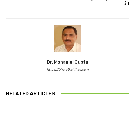
ई.)
Dr. Mohanlal Gupta
https://bharatkaitihas.com
RELATED ARTICLES