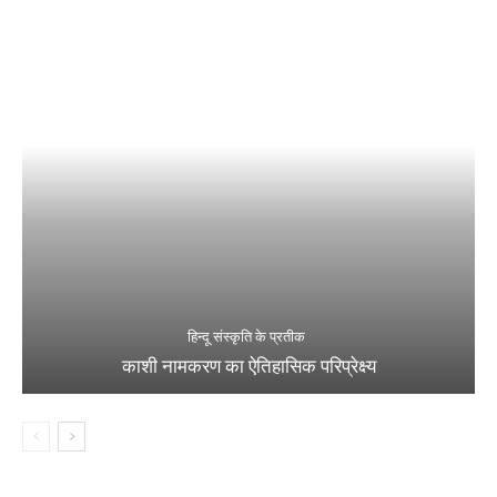
हिन्दू संस्कृति के प्रतीक
काशी नामकरण का ऐतिहासिक परिप्रेक्ष्य