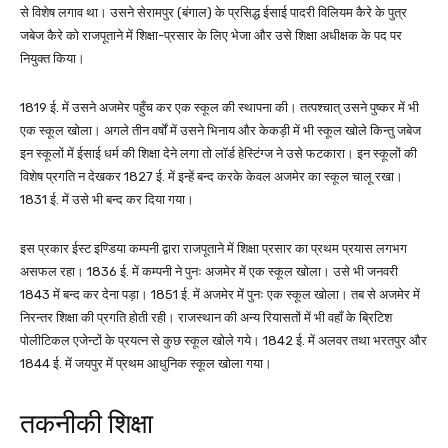
से विशेष लगाव था। उसने सेरामपुर (बंगाल) के प्रसिद्ध ईसाई पादरी विलियम कैरे के पुत्र
जबेज कैरे को राजपूताने में शिक्षा-प्रसार के लिए भेजा और उसे शिक्षा अधीक्षक के पद पर
नियुक्त किया।
1819 ई. में उसने अजमेर पहुँच कर एक स्कूल की स्थापना की। तत्पश्चात् उसने पुष्कर में भी
एक स्कूल खोला। अगले तीन वर्षों में उसने भिनाय और केकड़ी में भी स्कूल खोले किन्तु जबेज
इन स्कूलों में ईसाई धर्म की शिक्षा देने लगा तो लॉर्ड हेस्टिंग्ज ने उसे फटकारा। इन स्कूलों की
विशेष प्रगति न देखकर 1827 ई. में इन्हें बन्द करके केवल अजमेर का स्कूल चालू रखा।
1831 ई. में उसे भी बन्द कर दिया गया।
इस प्रकार ईस्ट इण्डिया कम्पनी द्वारा राजपूताने में शिक्षा प्रसार का प्रथम प्रयास लगभग
असफल रहा। 1836 ई. में कम्पनी ने पुनः अजमेर में एक स्कूल खोला। उसे भी जनवरी
1843 में बन्द कर देना पड़ा। 1851 ई. में अजमेर में पुनः एक स्कूल खोला। तब से अजमेर में
निरन्तर शिक्षा की प्रगति होती रही। राजस्थान की अन्य रियासतों में भी वहाँ के ब्रिटिश
पोलीटिकल एजेन्टों के प्रयत्न से कुछ स्कूल खोले गये। 1842 ई. में अलवर तथा भरतपुर और
1844 ई. में जयपुर में प्रथम आधुनिक स्कूल खोला गया।
तकनीकी शिक्षा