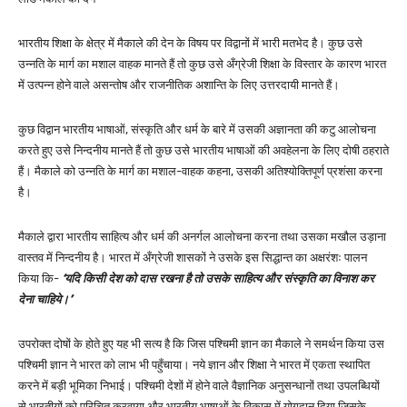
भारतीय शिक्षा के क्षेत्र में मैकाले की देन के विषय पर विद्वानों में भारी मतभेद है। कुछ उसे
उन्नति के मार्ग का मशाल वाहक मानते हैं तो कुछ उसे अँग्रेजी शिक्षा के विस्तार के कारण भारत
में उत्पन्न होने वाले असन्तोष और राजनीतिक अशान्ति के लिए उत्तरदायी मानते हैं।
कुछ विद्वान भारतीय भाषाओं, संस्कृति और धर्म के बारे में उसकी अज्ञानता की कटु आलोचना
करते हुए उसे निन्दनीय मानते हैं तो कुछ उसे भारतीय भाषाओं की अवहेलना के लिए दोषी ठहराते
हैं। मैकाले को उन्नति के मार्ग का मशाल-वाहक कहना, उसकी अतिश्योक्तिपूर्ण प्रशंसा करना
है।
मैकाले द्वारा भारतीय साहित्य और धर्म की अनर्गल आलोचना करना तथा उसका मखौल उड़ाना
वास्तव में निन्दनीय है। भारत में अँग्रेजी शासकों ने उसके इस सिद्धान्त का अक्षरंशः पालन
किया कि-
‘यदि किसी देश को दास रखना है तो उसके साहित्य और संस्कृति का विनाश कर
देना चाहिये।’
उपरोक्त दोषों के होते हुए यह भी सत्य है कि जिस पश्चिमी ज्ञान का मैकाले ने समर्थन किया उस
पश्चिमी ज्ञान ने भारत को लाभ भी पहुँचाया। नये ज्ञान और शिक्षा ने भारत में एकता स्थापित
करने में बड़ी भूमिका निभाई। पश्चिमी देशों में होने वाले वैज्ञानिक अनुसन्धानों तथा उपलब्धियों
से भारतीयों को परिचित करवाया और भारतीय भाषाओं के विकास में योगदान दिया जिसके