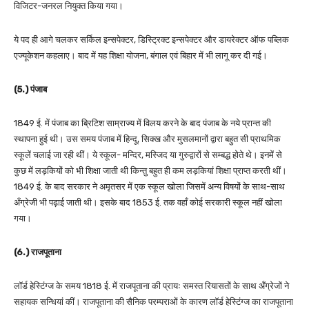
विजिटर-जनरल नियुक्त किया गया।
ये पद ही आगे चलकर सर्किल इन्सपेक्टर, डिस्ट्रिक्ट इन्सपेक्टर और डायरेक्टर ऑफ पब्लिक
एज्यूकेशन कहलाए। बाद में यह शिक्षा योजना, बंगाल एवं बिहार में भी लागू कर दी गई।
(5.) पंजाब
1849 ई. में पंजाब का ब्रिटिश साम्राज्य में विलय करने के बाद पंजाब के नये प्रान्त की
स्थापना हुई थी। उस समय पंजाब में हिन्दू, सिक्ख और मुसलमानों द्वारा बहुत सी प्राथमिक
स्कूलें चलाई जा रही थीं। ये स्कूल- मन्दिर, मस्जिद या गुरुद्वारों से सम्बद्ध होते थे। इनमें से
कुछ में लड़कियों को भी शिक्षा जाती थी किन्तु बहुत ही कम लड़कियां शिक्षा प्राप्त करती थीं।
1849 ई. के बाद सरकार ने अमृतसर में एक स्कूल खोला जिसमें अन्य विषयों के साथ-साथ
अँग्रेजी भी पढ़ाई जाती थी। इसके बाद 1853 ई. तक वहाँ कोई सरकारी स्कूल नहीं खोला
गया।
(6.) राजपूताना
लॉर्ड हेस्टिंग्ज के समय 1818 ई. में राजपूताना की प्रायः समस्त रियासतों के साथ अँग्रेजों ने
सहायक सन्धियां कीं। राजपूताना की सैनिक परम्पराओं के कारण लॉर्ड हेस्टिंग्ज का राजपूताना