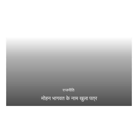
राजनीति
मोहन भागवत के नाम खुला पत्र