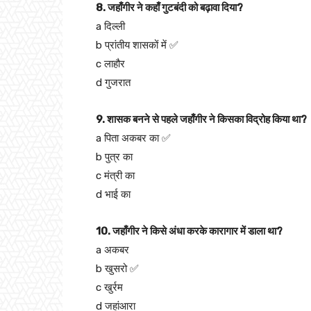
8. जहाँगीर ने कहाँ गुटबंदी को बढ़ावा दिया?
a दिल्ली
b प्रांतीय शासकों में ✅
c लाहौर
d गुजरात
9. शासक बनने से पहले जहाँगीर ने किसका विद्रोह किया था?
a पिता अकबर का ✅
b पुत्र का
c मंत्री का
d भाई का
10. जहाँगीर ने किसे अंधा करके कारागार में डाला था?
a अकबर
b खुसरो ✅
c खुर्रम
d जहांआरा