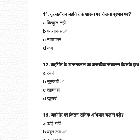
11. नूरजहाँ का जहाँगीर के शासन पर कितना प्रभाव था?
a बिल्कुल नहीं
b अत्यधिक ✅
c नाममात्र
d कम
12. कहाँगीर के शासनकाल का वास्तविक संचालन किसके हाथ म
a स्वयं
b नूरजहाँ ✅
c शाहजहाँ
d खुसरो
13. जहाँगीर को कितने सैनिक अभियान चलाने पड़े?
a कोई नहीं
b बहुत कम ✅