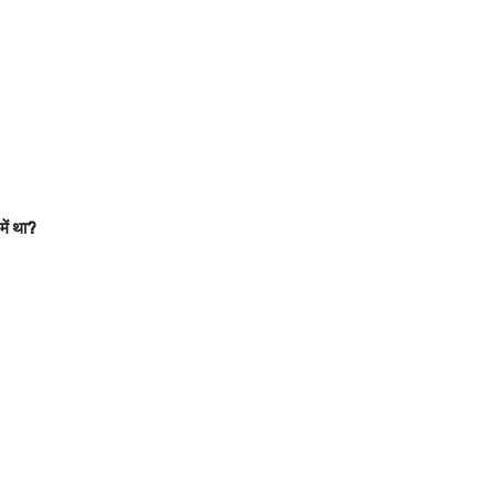
ें था?