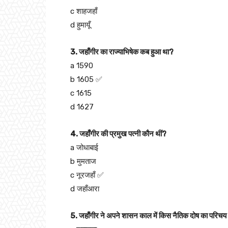
c शाहजहाँ
d हुमायूँ
3. जहाँगीर का राज्याभिषेक कब हुआ था?
a 1590
b 1605 ✅
c 1615
d 1627
4. जहाँगीर की प्रमुख पत्नी कौन थीं?
a जोधाबाई
b मुमताज
c नूरजहाँ ✅
d जहाँआरा
5. जहाँगीर ने अपने शासन काल में किस नैतिक दोष का परिचय