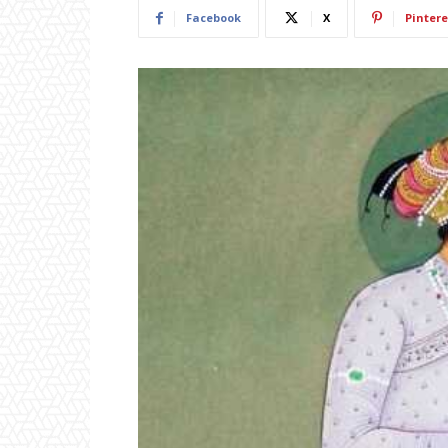
Facebook
X
Pintere