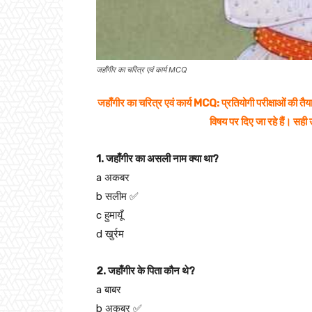
जहाँगीर का चरित्र एवं कार्य MCQ
जहाँगीर का चरित्र एवं कार्य MCQ: प्रतियोगी परीक्षाओं की तैया
विषय पर दिए जा रहे हैं। सही उ
1. जहाँगीर का असली नाम क्या था?
a अकबर
b सलीम ✅
c हुमायूँ
d खुर्रम
2. जहाँगीर के पिता कौन थे?
a बाबर
b अकबर ✅