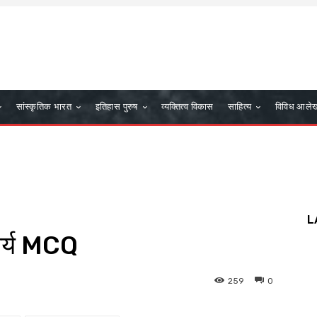
सांस्कृतिक भारत
इतिहास पुरुष
व्यक्तित्व विकास
साहित्य
विविध आले
L
कार्य MCQ
259
0