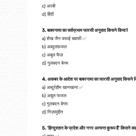
c) अरबी
d) हिंदी
3. बाबरनामा का सर्वप्रथम फारसी अनुवाद किसने किया?
a) शेख जैन वफाई ख्वाफी ✅
b) अब्दुलफ़जल
c) अबुल फैज़
d) गुलबदन बेगम
4. अकबर के आदेश पर बाबरनामा का फारसी अनुवाद किसने 
a) अब्दुर्रहीम खानखाना ✅
b) अबुल फजल
c) गुलबदन बेगम
d) निज़ामुद्दीन
5. ‘हिन्दुस्तान के प्रदेश और नगर अत्यन्त कुरूप हैं’ किसने क