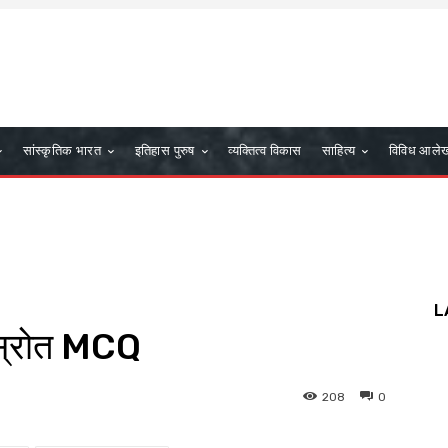
सांस्कृतिक भारत
इतिहास पुरुष
व्यक्तित्व विकास
साहित्य
विविध आले
L
 स्रोत MCQ
208
0