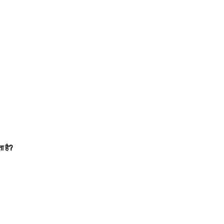
ा है?