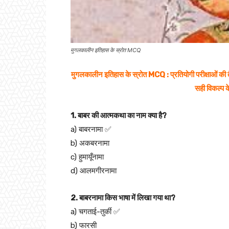
मुगलकालीन इतिहास के स्रोत MCQ
मुगलकालीन इतिहास के स्रोत MCQ : प्रतियोगी परीक्षाओं की त
सही विकल्प के
1. बाबर की आत्मकथा का नाम क्या है?
a) बाबरनामा ✅
b) अकबरनामा
c) हुमायूँनामा
d) आलमगीरनामा
2. बाबरनामा किस भाषा में लिखा गया था?
a) चगताई-तुर्की ✅
b) फारसी