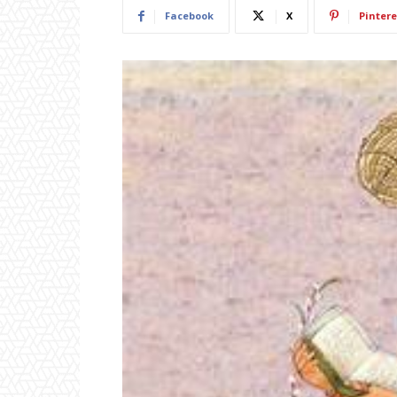
Facebook
X
Pintere