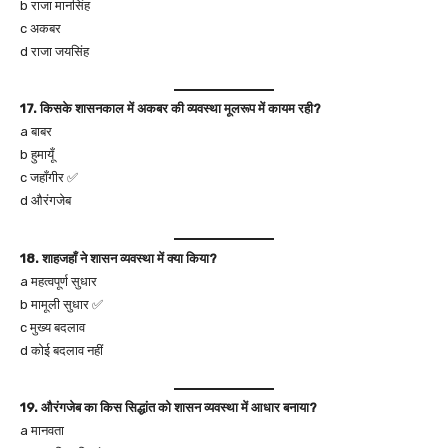
b राजा मानसिंह
c अकबर
d राजा जयसिंह
17. किसके शासनकाल में अकबर की व्यवस्था मूलरूप में कायम रही?
a बाबर
b हुमायूँ
c जहाँगीर ✅
d औरंगजेब
18. शाहजहाँ ने शासन व्यवस्था में क्या किया?
a महत्वपूर्ण सुधार
b मामूली सुधार ✅
c मुख्य बदलाव
d कोई बदलाव नहीं
19. औरंगजेब का किस सिद्धांत को शासन व्यवस्था में आधार बनाया?
a मानवता