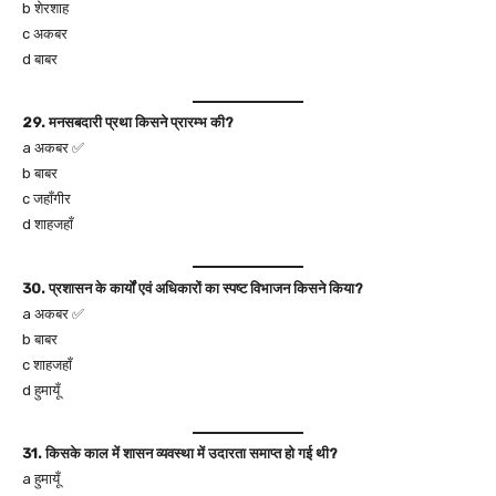
b शेरशाह
c अकबर
d बाबर
29. मनसबदारी प्रथा किसने प्रारम्भ की?
a अकबर ✅
b बाबर
c जहाँगीर
d शाहजहाँ
30. प्रशासन के कार्यों एवं अधिकारों का स्पष्ट विभाजन किसने किया?
a अकबर ✅
b बाबर
c शाहजहाँ
d हुमायूँ
31. किसके काल में शासन व्यवस्था में उदारता समाप्त हो गई थी?
a हुमायूँ