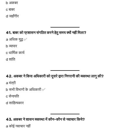
b अकबर
c बाबर
d जहाँगीर
41. बाबर को प्रशासन संगठित करने हेतु समय क्यों नहीं मिला?
a अधिक युद्ध ✅
b व्यापार
c धार्मिक कार्य
d शांति
42. अकबर ने किस अधिकारी को दूसरे द्वारा निगरानी की व्यवस्था लागू की?
a मंत्री
b सभी विभागों के अधिकारी ✅
c सेनापति
d साहित्यकार
43. अकबर ने शासन व्यवस्था में कौन-कौन से नवाचार किये?
a कोई नवाचार नहीं