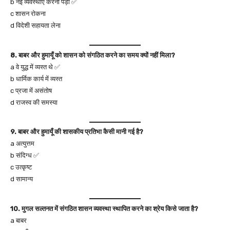
b नई व्यवस्थाएँ करनी पड़ी ✅
c शासन रोकना
d विदेशी सहायता लेना
8. बाबर और हुमायूँ को शासन को संगठित करने का समय क्यों नहीं मिला?
a वे युद्ध में व्यस्त थे ✅
b धार्मिक कार्य में व्यस्त
c प्रजा में असंतोष
d राजस्व की समस्या
9. बाबर और हुमायूँ की शासकीय प्रतिभा कैसी मानी गई है?
a अत्युत्तम
b संदिग्ध ✅
c उत्कृष्ट
d सामान्य
10. मुगल सल्तनत में संगठित शासन व्यवस्था स्थापित करने का श्रेय किसे जाता है?
a बाबर