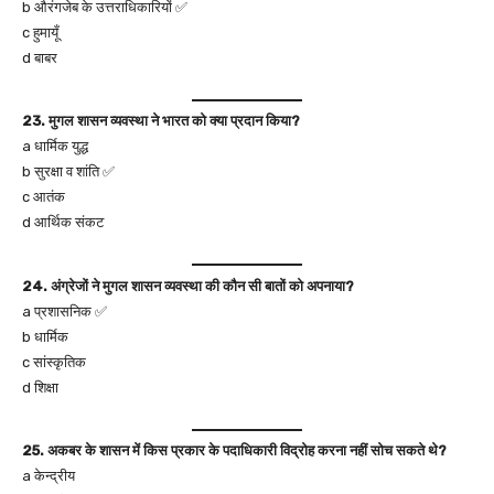
b औरंगजेब के उत्तराधिकारियों ✅
c हुमायूँ
d बाबर
23. मुगल शासन व्यवस्था ने भारत को क्या प्रदान किया?
a धार्मिक युद्ध
b सुरक्षा व शांति ✅
c आतंक
d आर्थिक संकट
24. अंग्रेजों ने मुगल शासन व्यवस्था की कौन सी बातों को अपनाया?
a प्रशासनिक ✅
b धार्मिक
c सांस्कृतिक
d शिक्षा
25. अकबर के शासन में किस प्रकार के पदाधिकारी विद्रोह करना नहीं सोच सकते थे?
a केन्द्रीय