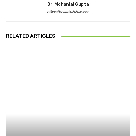
Dr. Mohanlal Gupta
https://bharatkaitihas.com
RELATED ARTICLES