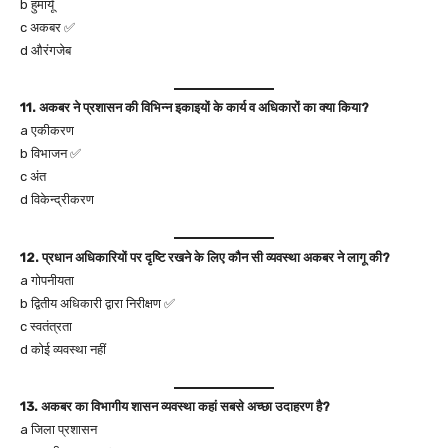
b हुमायूँ
c अकबर ✅
d औरंगजेब
11. अकबर ने प्रशासन की विभिन्न इकाइयों के कार्य व अधिकारों का क्या किया?
a एकीकरण
b विभाजन ✅
c अंत
d विकेन्द्रीकरण
12. प्रधान अधिकारियों पर दृष्टि रखने के लिए कौन सी व्यवस्था अकबर ने लागू की?
a गोपनीयता
b द्वितीय अधिकारी द्वारा निरीक्षण ✅
c स्वतंत्रता
d कोई व्यवस्था नहीं
13. अकबर का विभागीय शासन व्यवस्था कहां सबसे अच्छा उदाहरण है?
a जिला प्रशासन