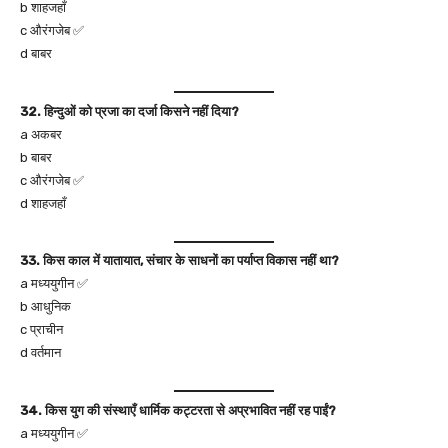
b शाहजहाँ
c औरंगजेब ✅
d बाबर
32. हिन्दुओं को प्रजा का दर्जा किसने नहीं दिया?
a अकबर
b बाबर
c औरंगजेब ✅
d शाहजहाँ
33. किस काल में यातायात, संचार के साधनों का पर्याप्त विकास नहीं था?
a मध्ययुगीन ✅
b आधुनिक
c प्राचीन
d वर्तमान
34. किस युग की संस्थाएँ धार्मिक कट्टरता से अप्रभावित नहीं रह पाईं?
a मध्ययुगीन ✅