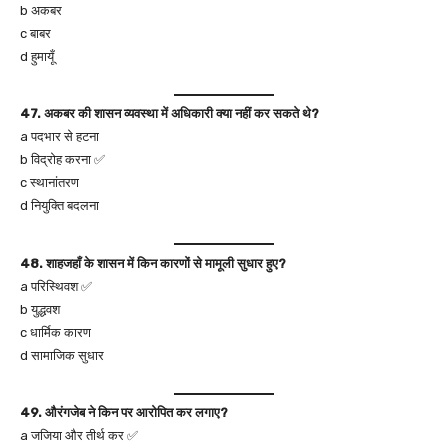
b अकबर
c बाबर
d हुमायूँ
47. अकबर की शासन व्यवस्था में अधिकारी क्या नहीं कर सकते थे?
a पदभार से हटना
b विद्रोह करना ✅
c स्थानांतरण
d नियुक्ति बदलना
48. शाहजहाँ के शासन में किन कारणों से मामूली सुधार हुए?
a परिस्थिवश ✅
b युद्धवश
c धार्मिक कारण
d सामाजिक सुधार
49. औरंगजेब ने किन पर आरोपित कर लगाए?
a जजिया और तीर्थ कर ✅