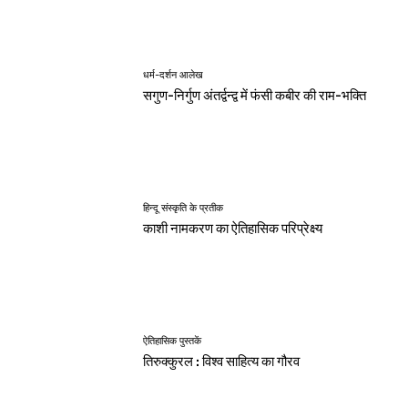
धर्म-दर्शन आलेख
सगुण-निर्गुण अंतर्द्वन्द्व में फंसी कबीर की राम-भक्ति
हिन्दू संस्कृति के प्रतीक
काशी नामकरण का ऐतिहासिक परिप्रेक्ष्य
ऐतिहासिक पुस्तकें
तिरुक्कुरल : विश्व साहित्य का गौरव