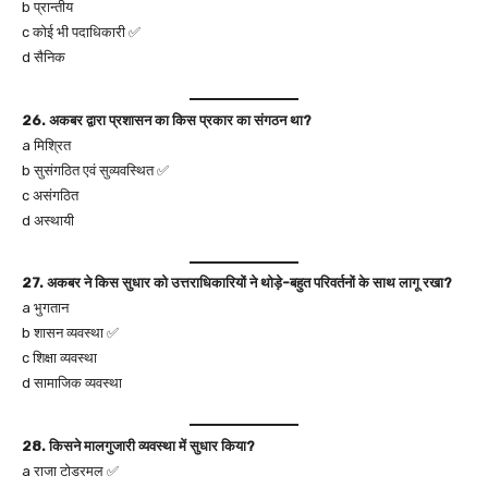
b प्रान्तीय
c कोई भी पदाधिकारी ✅
d सैनिक
26. अकबर द्वारा प्रशासन का किस प्रकार का संगठन था?
a मिश्रित
b सुसंगठित एवं सुव्यवस्थित ✅
c असंगठित
d अस्थायी
27. अकबर ने किस सुधार को उत्तराधिकारियों ने थोड़े-बहुत परिवर्तनों के साथ लागू रखा?
a भुगतान
b शासन व्यवस्था ✅
c शिक्षा व्यवस्था
d सामाजिक व्यवस्था
28. किसने मालगुजारी व्यवस्था में सुधार किया?
a राजा टोडरमल ✅