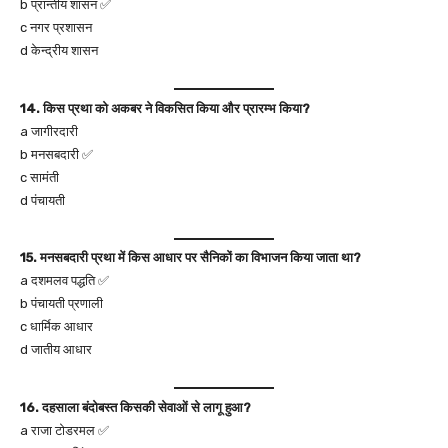
b प्रान्तीय शासन ✅
c नगर प्रशासन
d केन्द्रीय शासन
14. किस प्रथा को अकबर ने विकसित किया और प्रारम्भ किया?
a जागीरदारी
b मनसबदारी ✅
c सामंती
d पंचायती
15. मनसबदारी प्रथा में किस आधार पर सैनिकों का विभाजन किया जाता था?
a दशमलव पद्धति ✅
b पंचायती प्रणाली
c धार्मिक आधार
d जातीय आधार
16. दहसाला बंदोबस्त किसकी सेवाओं से लागू हुआ?
a राजा टोडरमल ✅