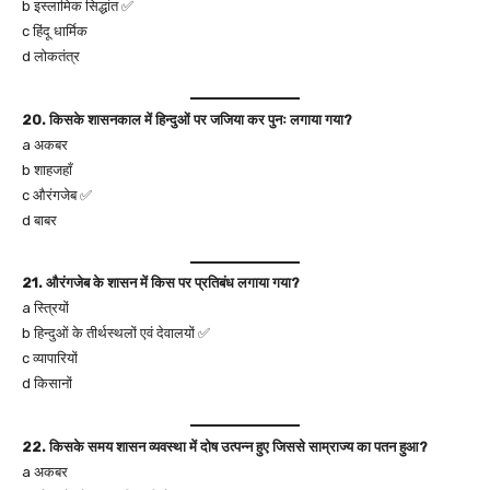
b इस्लामिक सिद्धांत ✅
c हिंदू धार्मिक
d लोकतंत्र
20. किसके शासनकाल में हिन्दुओं पर जजिया कर पुनः लगाया गया?
a अकबर
b शाहजहाँ
c औरंगजेब ✅
d बाबर
21. औरंगजेब के शासन में किस पर प्रतिबंध लगाया गया?
a स्त्रियों
b हिन्दुओं के तीर्थस्थलों एवं देवालयों ✅
c व्यापारियों
d किसानों
22. किसके समय शासन व्यवस्था में दोष उत्पन्न हुए जिससे साम्राज्य का पतन हुआ?
a अकबर