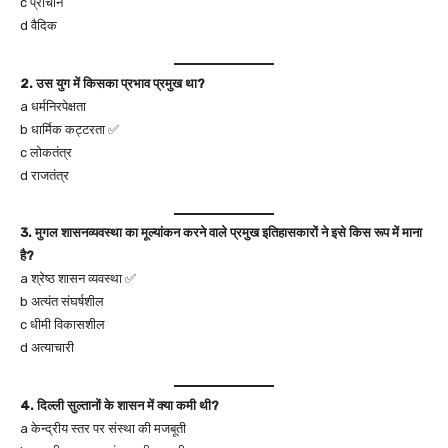
c प्राचीन
d वैदिक
2. उस युग में किसका प्रभाव प्रमुख था?
a धर्मनिरपेक्षता
b धार्मिक कट्टरता ✅
c लोकतंत्र
d राजतंत्र
3. मुगल शासनव्यवस्था का मूल्यांकन करने वाले प्रमुख इतिहासकारों ने इसे किस रूप में माना
है?
a श्रेष्ठ शासन व्यवस्था ✅
b अत्यंत संघर्षशील
c धीमी विकासशील
d अत्याचारी
4. दिल्ली सुल्तानों के शासन में क्या कमी थी?
a केन्द्रीय स्तर पर संस्था की मजबूती