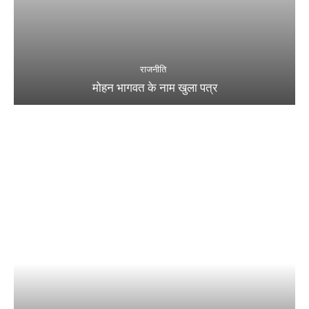
राजनीति
मोहन भागवत के नाम खुला पत्र