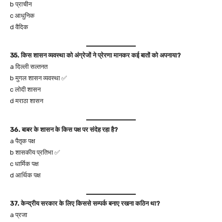
b प्राचीन
c आधुनिक
d वैदिक
35. किस शासन व्यवस्था को अंग्रेजों ने प्रेरणा मानकर कई बातों को अपनाया?
a दिल्ली सल्तनत
b मुगल शासन व्यवस्था ✅
c लोदी शासन
d मराठा शासन
36. बाबर के शासन के किस पक्ष पर संदेह रहा है?
a पैतृक पक्ष
b शासकीय प्रतिभा ✅
c धार्मिक पक्ष
d आर्थिक पक्ष
37. केन्द्रीय सरकार के लिए किससे सम्पर्क बनाए रखना कठिन था?
a प्रजा