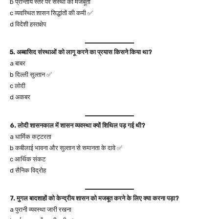
b प्रान्तीय स्तर पर संस्था की मजबूती
c व्यवस्थित शासन सिद्धांतों की कमी ✅
d विदेशी हस्तक्षेप
5. अब्बासिद संस्थाओं को लागू करने का प्रयास किसने किया था?
a बाबर
b दिल्ली सुल्तान ✅
c लोदी
d अकबर
6. लोदी शासनकाल में शासन व्यवस्था क्यों शिथिल पड़ गई थी?
a धार्मिक कट्टरता
b कबीलाई भावना और सुल्तान से समानता के दावे ✅
c आर्थिक संकट
d सैनिक विद्रोह
7. मुगल बादशाहों को केन्द्रीय शासन को मजबूत करने के लिए क्या करना पड़ा?
a पुरानी व्यवस्था जारी रखना