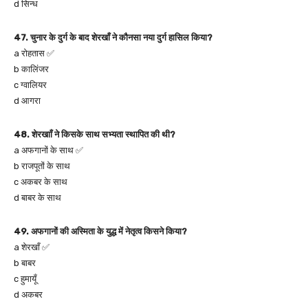
d सिन्ध
47. चुनार के दुर्ग के बाद शेरखाँ ने कौनसा नया दुर्ग हासिल किया?
a रोहतास ✅
b कालिंजर
c ग्वालियर
d आगरा
48. शेरखााँ ने किसके साथ सभ्यता स्थापित की थी?
a अफगानों के साथ ✅
b राजपूतों के साथ
c अकबर के साथ
d बाबर के साथ
49. अफगानों की अस्मिता के युद्ध में नेतृत्व किसने किया?
a शेरखाँ ✅
b बाबर
c हुमायूँ
d अकबर