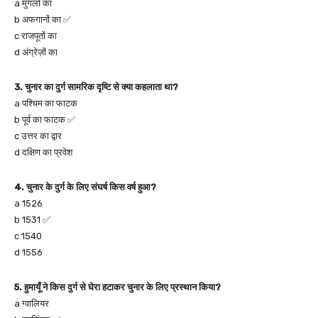
a मुगलों का
b अफगानों का ✅
c राजपूतों का
d अंग्रेज़ों का
3. चुनार का दुर्ग सामरिक दृष्टि से क्या कहलाता था?
a पश्चिम का फाटक
b पूर्व का फाटक ✅
c उत्तर का द्वार
d दक्षिण का प्रवेश
4. चुनार के दुर्ग के लिए संघर्ष किस वर्ष हुआ?
a 1526
b 1531 ✅
c 1540
d 1556
5. हुमायूँ ने किस दुर्ग से घेरा हटाकर चुनार के लिए प्रस्थान किया?
a ग्वालियर