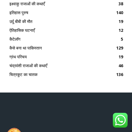
इक्ष्वाकु राजाओं की कथाएँ
38
इतिहास पुरुष
140
उर्दू बीबी की मौत
19
ऐतिहासिक घटनाएँ
12
कैटेलॉग
5
कैसे बना था पाकिस्तान
129
ग्रंथ परिचय
19
चंद्रवंशी राजाओं की कथाएँ
46
चित्रकूट का चातक
136