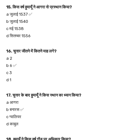
15. किस वर्ष हुमायूँ ने आगरा से प्रस्थान किया?
a जुलाई 1537 ✅
b जुलाई 1540
c मई 1538
d सितम्बर 1556
16. चुनार जीतने में कितने माह लगे?
a 2
b 6 ✅
c 3
d 1
17. चुनार के बाद हुमायूँ ने किस स्थान का ध्यान किया?
a आगरा
b बनारस ✅
c ग्वालियर
d काबुल
18. हुमायूँ ने किस वर्ष गौड़ पर अधिकार किया?