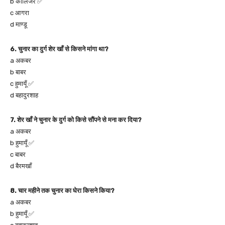
b कालिंजर ✅
c आगरा
d माण्डू
6. चुनार का दुर्ग शेर खाँ से किसने मांगा था?
a अकबर
b बाबर
c हुमायूँ ✅
d बहादुरशाह
7. शेर खाँ ने चुनार के दुर्ग को किसे सौंपने से मना कर दिया?
a अकबर
b हुमायूँ ✅
c बाबर
d बैरमखाँ
8. चार महीने तक चुनार का घेरा किसने किया?
a अकबर
b हुमायूँ ✅