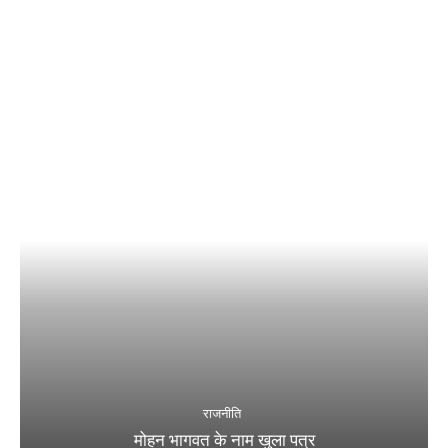
राजनीति
मोहन भागवत के नाम खुला पत्र