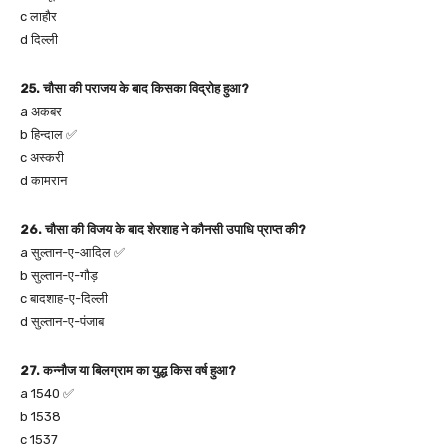
c लाहौर
d दिल्ली
25. चौसा की पराजय के बाद किसका विद्रोह हुआ?
a अकबर
b हिन्दाल ✅
c अस्करी
d कामरान
26. चौसा की विजय के बाद शेरशाह ने कौनसी उपाधि प्राप्त की?
a सुल्तान-ए-आदिल ✅
b सुल्तान-ए-गौड़
c बादशाह-ए-दिल्ली
d सुल्तान-ए-पंजाब
27. कन्नौज या बिलग्राम का युद्ध किस वर्ष हुआ?
a 1540 ✅
b 1538
c 1537