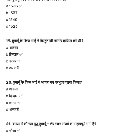
a 1538 ✅
b 1537
c 1540
d 1526
19. हुमायूँ के किस भाई ने तिरहुत की जागीर हासिल की थी?
a अकबर
b हिन्दाल ✅
c कामरान
d अस्करी
20. हुमायूँ के किस भाई ने आगरा का प्रभुत्व प्राप्त किया?
a अकबर
b हिन्दाल ✅
c कामरान
d अस्करी
21. बंगाल में कौनसा युद्ध हुमायूँ – शेर खान संघर्ष का महत्वपूर्ण भाग है?
a चौसा ✅