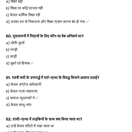
a) शिक्षा बढ़ी
b) शिक्षा पर कोई प्रभाव नहीं
c) केवल धार्मिक शिक्षा रही
d) उनका घर से निकलना और शिक्षा ग्रहण करना बंद हो गया ✅
50. मुसलमानों में स्त्रियों के लिए कौन‑सा वेश अनिवार्य था?
a) धोती-कुर्ता
b) पगड़ी
c) साड़ी
d) बुर्का एवं हिजाब ✅
51. 19वीं सदी के उत्तरार्द्ध में पर्दा-प्रथा के विरुद्ध किसने आवाज उठाई?
a) केवल अंग्रेज अधिकारी
b) केवल राजा-महाराजा
c) समाज-सुधारकों ने ✅
d) केवल साधु-संत
52. दासी-प्रथा में लड़कियों के साथ क्या किया जाता था?
a) उन्हें केवल मंदिरों में रखा जाता था