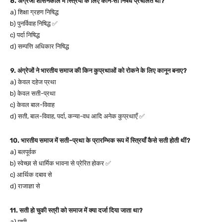
8. अंग्रेजी शासनकाल में स्त्रियों के लिए कौन‑सा निषेध प्रचलित था?
a) शिक्षा ग्रहण निषिद्ध
b) पुनर्विवाह निषिद्ध ✅
c) पर्दा निषिद्ध
d) सम्पत्ति अधिकार निषिद्ध
9. अंग्रेजों ने भारतीय समाज की किन कुप्रथाओं को रोकने के लिए कानून बनाए?
a) केवल दहेज प्रथा
b) केवल सती-प्रथा
c) केवल बाल-विवाह
d) सती, बाल-विवाह, पर्दा, कन्या-वध आदि अनेक कुप्रथाएँ ✅
10. भारतीय समाज में सती-प्रथा के प्रारम्भिक रूप में स्त्रियाँ कैसे सती होती थीं?
a) बलपूर्वक
b) स्वेच्छा से धार्मिक भावना से प्रेरित होकर ✅
c) आर्थिक दबाव से
d) राजाज्ञा से
11. सती हो चुकी स्त्री को समाज में क्या दर्जा दिया जाता था?
a) पापी