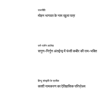
राजनीति
मोहन भागवत के नाम खुला पत्र
धर्म-दर्शन आलेख
सगुण-निर्गुण अंतर्द्वन्द्व में फंसी कबीर की राम-भक्ति
हिन्दू संस्कृति के प्रतीक
काशी नामकरण का ऐतिहासिक परिप्रेक्ष्य