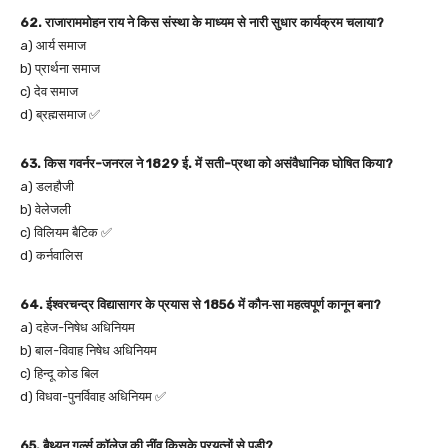
62. राजाराममोहन राय ने किस संस्था के माध्यम से नारी सुधार कार्यक्रम चलाया?
a) आर्य समाज
b) प्रार्थना समाज
c) देव समाज
d) ब्रह्मसमाज ✅
63. किस गवर्नर-जनरल ने 1829 ई. में सती-प्रथा को असंवैधानिक घोषित किया?
a) डलहौजी
b) वेलेजली
c) विलियम बैटिक ✅
d) कर्नवालिस
64. ईश्वरचन्द्र विद्यासागर के प्रयास से 1856 में कौन‑सा महत्वपूर्ण कानून बना?
a) दहेज-निषेध अधिनियम
b) बाल-विवाह निषेध अधिनियम
c) हिन्दू कोड बिल
d) विधवा-पुनर्विवाह अधिनियम ✅
65. बैथ्यून गर्ल्स कॉलेज की नींव किसके प्रयत्नों से पड़ी?