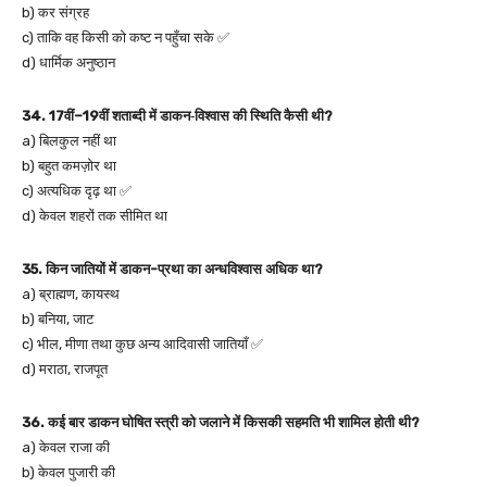
b) कर संग्रह
c) ताकि वह किसी को कष्ट न पहुँचा सके ✅
d) धार्मिक अनुष्ठान
34. 17वीं–19वीं शताब्दी में डाकन‑विश्वास की स्थिति कैसी थी?
a) बिलकुल नहीं था
b) बहुत कमज़ोर था
c) अत्यधिक दृढ़ था ✅
d) केवल शहरों तक सीमित था
35. किन जातियों में डाकन-प्रथा का अन्धविश्वास अधिक था?
a) ब्राह्मण, कायस्थ
b) बनिया, जाट
c) भील, मीणा तथा कुछ अन्य आदिवासी जातियाँ ✅
d) मराठा, राजपूत
36. कई बार डाकन घोषित स्त्री को जलाने में किसकी सहमति भी शामिल होती थी?
a) केवल राजा की
b) केवल पुजारी की