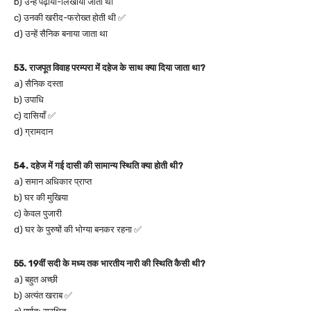
b) उन्हें पढ़ाया-लिखाया जाता था
c) उनकी खरीद-फरोख्त होती थी ✅
d) उन्हें सैनिक बनाया जाता था
53. राजपूत विवाह परम्परा में दहेज के साथ क्या दिया जाता था?
a) सैनिक दस्ता
b) उपाधि
c) दासियाँ ✅
d) ग्रामदान
54. दहेज में गई दासी की सामान्य स्थिति क्या होती थी?
a) समान अधिकार प्राप्त
b) घर की मुखिया
c) केवल पुजारी
d) घर के पुरुषों की भोग्या बनकर रहना ✅
55. 19वीं सदी के मध्य तक भारतीय नारी की स्थिति कैसी थी?
a) बहुत अच्छी
b) अत्यंत खराब ✅