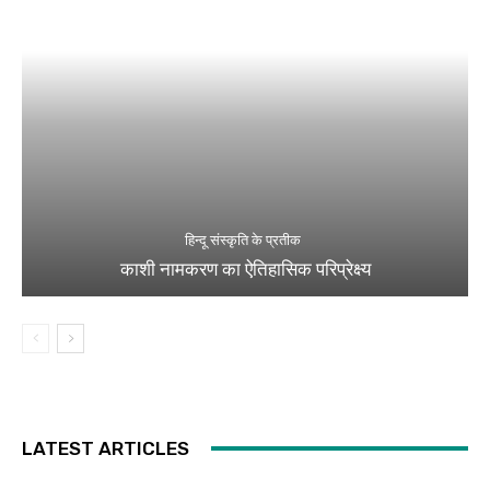
हिन्दू संस्कृति के प्रतीक
काशी नामकरण का ऐतिहासिक परिप्रेक्ष्य
LATEST ARTICLES