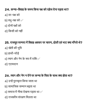
24. कन्या-विवाह के समय किस पक्ष को दहेज देना पड़ता था?
a) वर-पक्ष को
b) वधू-पक्ष को ✅
c) दोनों पक्षों को
d) किसी को नहीं
25. राजपूत परम्परा में विवाह अवसर पर चारण, ढोली एवं भाट क्या माँगते थे?
a) खेती की भूमि
b) हाथी-घोड़े
c) त्याग और नेग के रूप में राशि ✅
d) ग्रामदान
26. त्याग और नेग न देने पर कन्या के पिता के साथ क्या होता था?
a) उन्हें पुरस्कृत किया जाता था
b) सामाजिक सम्मान बढ़ता था
c) समाज में नीचा देखना पड़ता था ✅
d) राजकीय संरक्षण मिलता था