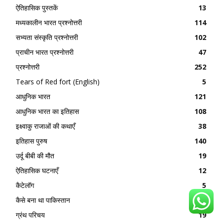
ऐतिहासिक पुस्तकें
13
मध्यकालीन भारत प्रश्नोत्तरी
114
सभ्यता संस्कृति प्रश्नोत्तरी
102
प्राचीन भारत प्रश्नोत्तरी
47
प्रश्नोत्तरी
252
Tears of Red fort (English)
5
आधुनिक भारत
121
आधुनिक भारत का इतिहास
108
इक्ष्वाकु राजाओं की कथाएँ
38
इतिहास पुरुष
140
उर्दू बीबी की मौत
19
ऐतिहासिक घटनाएँ
12
कैटेलॉग
5
कैसे बना था पाकिस्तान
129
ग्रंथ परिचय
19