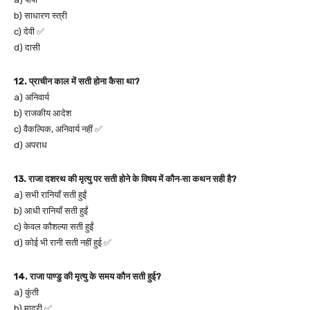
b) साधारण स्त्री
c) देवी ✅
d) दासी
12. प्राचीन काल में सती होना कैसा था?
a) अनिवार्य
b) राजकीय आदेश
c) वैकल्पिक, अनिवार्य नहीं ✅
d) अपराध
13. राजा दशरथ की मृत्यु पर सती होने के विषय में कौन‑सा कथन सही है?
a) सभी रानियाँ सती हुईं
b) आधी रानियाँ सती हुईं
c) केवल कौशल्या सती हुईं
d) कोई भी रानी सती नहीं हुई ✅
14. राजा पाण्डु की मृत्यु के समय कौन सती हुई?
a) कुंती
b) माद्री ✅