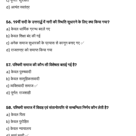
c) पूर्णतः सुरक्षित
d) अत्यंत स्वतंत्र
56. 19वीं सदी के उत्तरार्द्ध में नारी की स्थिति सुधारने के लिए क्या किया गया?
a) केवल धार्मिक ग्रन्थ बदले गए
b) केवल शिक्षा बंद की गई
c) अनेक समाज सुधारकों के प्रयास से कानून बनाए गए ✅
d) राजतन्त्र को समाप्त किया गया
57. पश्चिमी समाज की कौन‑सी विशेषता बताई गई है?
a) केवल पुरुषवादी
b) केवल सामूहिकतावादी
c) व्यक्तिवादी समाज ✅
d) पूर्णत: राजशाही
58. पश्चिमी समाज में विवाह एवं संतानोत्पत्ति से सम्बन्धित निर्णय कौन लेती है?
a) केवल पिता
b) केवल पुरोहित
c) केवल न्यायालय
d) स्वयं स्त्री ✅