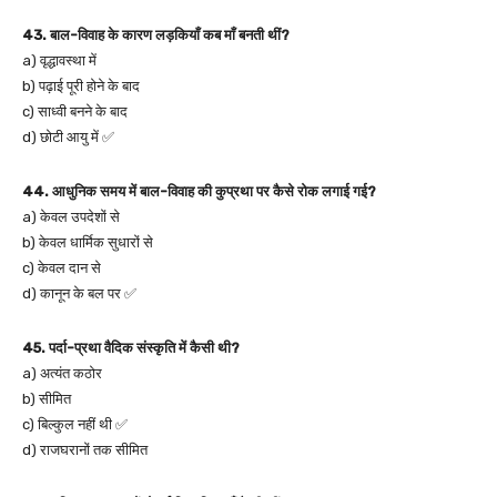
43. बाल-विवाह के कारण लड़कियाँ कब माँ बनती थीं?
a) वृद्धावस्था में
b) पढ़ाई पूरी होने के बाद
c) साध्वी बनने के बाद
d) छोटी आयु में ✅
44. आधुनिक समय में बाल-विवाह की कुप्रथा पर कैसे रोक लगाई गई?
a) केवल उपदेशों से
b) केवल धार्मिक सुधारों से
c) केवल दान से
d) कानून के बल पर ✅
45. पर्दा-प्रथा वैदिक संस्कृति में कैसी थी?
a) अत्यंत कठोर
b) सीमित
c) बिल्कुल नहीं थी ✅
d) राजघरानों तक सीमित