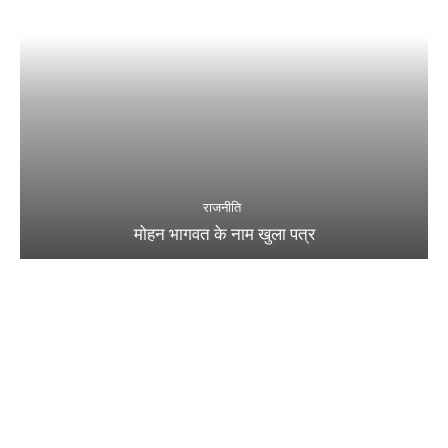
राजनीति
मोहन भागवत के नाम खुला पत्र