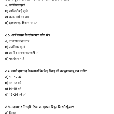
a) ज्योतिराव फूले
b) सावित्रीबाई फूले
c) राजाराममोहन राय
d) ईश्वरचन्द्र विद्यासागर ✅
66. आर्य समाज के संस्थापक कौन थे?
a) राजाराममोहन राय
b) ज्योतिराव फूले
c) स्वामी दयानन्द सरस्वती ✅
d) महादेव रानाडे
67. स्वामी दयानन्द ने कन्याओं के लिए विवाह की उपयुक्त आयु क्या मानी?
a) 10–12 वर्ष
b) 12–16 वर्ष
c) 14–18 वर्ष
d) 16–24 वर्ष ✅
68. महाराष्ट्र में स्त्री-शिक्षा का प्रथम बिगुल किसने फूंका?
a) टिलक