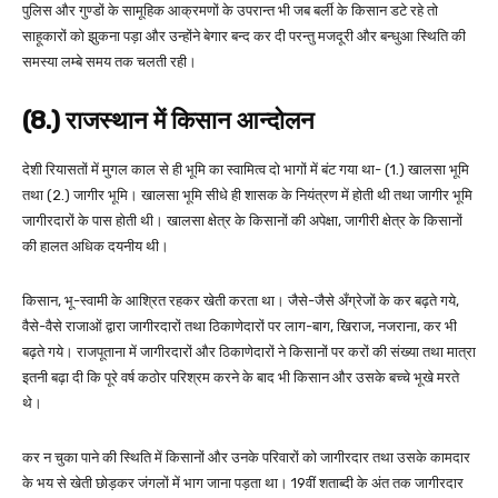
पुलिस और गुण्डों के सामूहिक आक्रमणों के उपरान्त भी जब बर्ली के किसान डटे रहे तो
साहूकारों को झुकना पड़ा और उन्होंने बेगार बन्द कर दी परन्तु मजदूरी और बन्धुआ स्थिति की
समस्या लम्बे समय तक चलती रही।
(8.) राजस्थान में किसान आन्दोलन
देशी रियासतों में मुगल काल से ही भूमि का स्वामित्व दो भागों में बंट गया था- (1.) खालसा भूमि
तथा (2.) जागीर भूमि। खालसा भूमि सीधे ही शासक के नियंत्रण में होती थी तथा जागीर भूमि
जागीरदारों के पास होती थी। खालसा क्षेत्र के किसानों की अपेक्षा, जागीरी क्षेत्र के किसानों
की हालत अधिक दयनीय थी।
किसान, भू-स्वामी के आश्रित रहकर खेती करता था। जैसे-जैसे अँग्रेजों के कर बढ़ते गये,
वैसे-वैसे राजाओं द्वारा जागीरदारों तथा ठिकाणेदारों पर लाग-बाग, खिराज, नजराना, कर भी
बढ़ते गये। राजपूताना में जागीरदारों और ठिकाणेदारों ने किसानों पर करों की संख्या तथा मात्रा
इतनी बढ़ा दी कि पूरे वर्ष कठोर परिश्रम करने के बाद भी किसान और उसके बच्चे भूखे मरते
थे।
कर न चुका पाने की स्थिति में किसानों और उनके परिवारों को जागीरदार तथा उसके कामदार
के भय से खेती छोड़कर जंगलों में भाग जाना पड़ता था। 19वीं शताब्दी के अंत तक जागीरदार