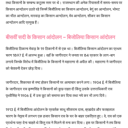
तथा किसानों के सम्बन्ध कटुतम स्तर पर थे। राजस्थान की अनेक रियासतों में समय-समय पर
किसान आन्दोलन उठते रहे जिनमें बिजौलिया का किसान आन्दोलन, बेगूं का आन्दोलन, भोमट
का भील आन्दोलन, मारवाड़ का किसान आन्दोलन, मेव आन्दोलन, सीकर का किसान
आन्दोलन आदि प्रमुख हैं।
बीसवीं सदी के किसान आंदोलन – बिजोलिया किसान आंदोलन
बिजौलिया ठिकाना मेवाड़ के 19 ठिकानों में से एक था। बिजौलिया किसान आंदोलन का प्रथम
चरण 1897 ई. में आरम्भ हुआ। वहाँ के जागीरदार ने जनता पर 84 प्रकार के लाग-बाग
लगाये जिनके विरोध में बिजौलिया के किसानों ने महाराणा से अपील की। महाराणा ने जागीरदार
को चेतावनी देकर छोड़ दिया।
जागीरदार, शिकायत से रुष्ट होकर किसानों पर अत्याचार करने लगा। 1904 ई. में बिजौलिया
के जागीरदार राव कृष्णसिंह ने किसानों को कुछ राहत दी किंतु उसके उत्तराधिकारी राव
पृथ्वीसिंह ने 1906 ई. में उस छूट को समाप्त कर दिया तथा नये कर भी लगा दिये।
1913 ई. में बिजौलिया आंदोलन के प्रवर्तक साधु सीताराम दास, ब्रह्मदेव और फतहलाल
चारण के नेतृत्व में लगभग एक हजार किसान राव के घर के बाहर एकत्रित हुए। वे, राव को एक
प्रार्थना पत्र देना चाहते थे किंतु राव ने मिलने से मना कर दिया। इस पर किसानों ने तय किया