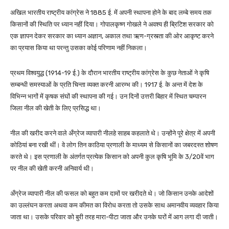
अखिल भारतीय राष्ट्रीय कांग्रेस ने 1885 ई. में अपनी स्थापना होने के बाद लम्बे समय तक
किसानों की स्थिति पर ध्यान नहीं दिया। गोपालकृष्ण गोखले ने अवश्य ही ब्रिटिश सरकार को
एक ज्ञापन देकर सरकार का ध्यान अज्ञान, अकाल तथा ऋण-ग्रस्त्ता की ओर आकृष्ट करने
का प्रयास किया था परन्तु उसका कोई परिणाम नहीं निकला।
प्रथम विश्वयुद्ध (1914-19 ई.) के दौरान भारतीय राष्ट्रीय कांग्रेस के कुछ नेताओं ने कृषि
सम्बन्धी समस्याओं के प्रति चिन्ता व्यक्त करनी आरम्भ की। 1917 ई. के अन्त में देश के
विभिन्न भागों में कृषक संघों की स्थापना की गई। उन दिनों उत्तरी बिहार में स्थित चम्पारन
जिला नील की खेती के लिए प्रसिद्ध था।
नील की खरीद करने वाले अँग्रेज व्यापारी नीलहे साहब कहलाते थे। उन्होंने पूरे क्षेत्र में अपनी
कोठियां बना रखी थीं। वे लोग तिन काठिया प्रणाली के माध्यम से किसानों का जबरदस्त शोषण
करते थे। इस प्रणाली के अंतर्गत प्रत्येक किसान को अपनी कुल कृषि भूमि के 3/20वें भाग
पर नील की खेती करनी अनिवार्य थी।
अँग्रेज व्यापारी नील की फसल को बहुत कम दामों पर खरीदते थे। जो किसान उनके आदेशों
का उल्लंघन करता अथवा कम कीमत का विरोध करता तो उसके साथ अमानवीय व्यवहार किया
जाता था। उसके परिवार को बुरी तरह मारा-पीटा जाता और उनके घरों में आग लगा दी जाती।