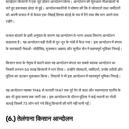
बटाईदार किसानों ने एक जुट होकर आन्दोलन किया। आन्दोलन की शुरुआत नौआखाली से
सटे हुए हसनाबाद क्षेत्र से हुई। आन्दोलनकारियों ने घोषणा की कि वे जोतदारों तथा जमींदारों
को अपनी फसल में से केवल एक-तिहाई हिस्सा बंटाई के रूप में देंगे तथा शेष भाग अपने पास
रखेंगे।
फसल बंटवारे के इसी अनुपात के कारण यह आन्दोलन ते-भागा अथवा तिभागा आन्दोलन
कहलाता है। यह आन्दोलन बड़ी तेजी से दूर-दूर के गांवों में फैल गया। इस आन्दोलन में बंगाल
के साम्यवादी नेताओं- मोवीसिंह, मुजफ्फर अहमद और सुनील सेन ने महत्त्वपूर्ण भूमिका निभाई।
किसान सभा के नेतृत्व में चलने वाला यह आन्दोलन बंगाल का सबसे व्यापक आन्दोलन था
जिसमें लगभग 50 लाख किसानों ने भाग लिया। उन्होंने जोतदारों, जमींदारों, उनके लठैतों और
पुलिस का डटकर मुकाबला किया। स्त्रियों ने भी इस आन्देालन में महत्त्वपूर्ण भूमिका निभाई।
यह आन्देालन नवम्बर 1946 से फरवरी 1947 तक पूरे वेग से चला और स्वतन्त्रता प्राप्ति के
बाद भी कुछ समय तक जारी रहा। इस आन्दोलन के दौरान पुलिस ने कई स्थानों पर गोली
चलाई जिसमें 73 लोग मारे गये किंतु किसानों की मांगें नहीं मानी गईं।
(6.) तेलंगाना किसान आन्दोलन