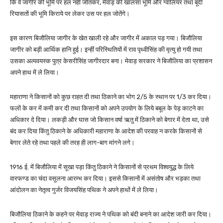
कि वे जागीर की भूमि पर हल नहीं जोतकर, मेवाड़ की खालसा भूमि और ग्वालियर तथा बूंदी
रियासतों की भूमि किराये पर लेकर उस पर हल जोतेंगे।
इस कारण बिजौलिया जागीर के खेत खाली रहे और जागीर में अकाल पड़ गया। बिजौलिया
जागीर को बड़ी आर्थिक हानि हुई। इन्हीं परिस्थितियों में राव पृथ्वीसिंह की मृत्यु हो गयी तथा
उसका अल्पवयस्क पुत्र केसरीसिंह जागीरदार बना। मेवाड़ सरकार ने बिजौलिया का प्रशासन
अपने हाथ में ले लिया।
महाराणा ने किसानों को कुछ राहत दी तथा ठिकाने का भोग 2/5 के स्थान पर 1/3 कर दिया।
फलों के कर में कमी कर दी तथा किसानों को अपने उपयोग के लिये बबूल के पेड़ काटने का
अधिकार दे दिया। लकड़ी और घास जो किसान वर्षा ऋतु में ठिकाने को बेगार में देता था, उसे
बंद कर दिया किंतु ठिकाने के अधिकारी महाराणा के आदेश की परवाह न करके किसानों से
बेगार लेते रहे तथा पहले की तरह ही लाग-बाग मांगने लगे।
1916 ई. में बिजौलिया में सूखा पड़ा किंतु ठिकाने ने किसानों से प्रथम विश्वयुद्ध के लिये
वारफण्ड का चंदा वसूलना आरम्भ कर दिया। इससे किसानों में असंतोष और भड़का तथा
आंदोलन का नेतृत्व गुर्जर विजयसिंह पथिक ने अपने हाथों में ले लिया।
बिजौलिया ठिकाने के कहने पर मेवाड़ राज्य ने पथिक को बंदी बनाने का आदेश जारी कर दिया।