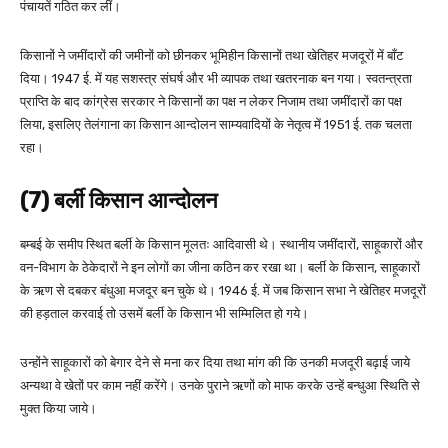
पंचायतें गठित कर लीं।
किसानों ने जमींदारों की जमीनों को छीनकर भूमिहीन किसानों तथा खेतिहर मजदूरों में बाँट
दिया। 1947 ई. में यह सशस्त्र संघर्ष और भी व्यापक तथा खतरनाक बन गया। स्वतन्त्रता
प्राप्ति के बाद कांग्रेस सरकार ने किसानों का पक्ष न लेकर निजाम तथा जमींदारों का पक्ष
लिया, इसलिए तेलंगाना का किसान आन्दोलन साम्यवादियों के नेतृत्व में 1951 ई. तक चलता
रहा।
(7) बर्ली किसान आन्दोलन
बम्बई के समीप स्थित बर्ली के किसान मूलतः आदिवासी थे। स्थानीय जमींदारों, साहूकारों और
वन-विभाग के ठेकेदारों ने इन लोगों का जीना कठिन कर रखा था। बर्ली के किसान, साहूकारों
के ऋण से दबकर बंधुआ मजदूर बन चुके थे। 1946 ई. में जब किसान सभा ने खेतिहर मजदूरों
की हड़ताल करवाई तो उसमें बर्ली के किसान भी सम्मिलित हो गये।
उन्होंने साहूकारों को बेगार देने से मना कर दिया तथा मांग की कि उनकी मजदूरी बढ़ाई जाये
अन्यथा वे खेतों पर काम नहीं करेंगे। उनके पुराने ऋणों को माफ करके उन्हें बन्धुआ स्थिति से
मुक्त किया जाये।