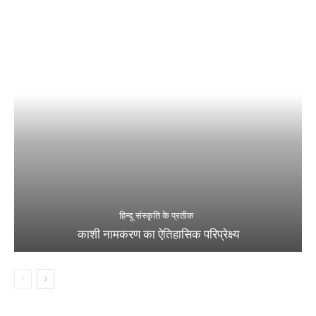
हिन्दू संस्कृति के प्रतीक
काशी नामकरण का ऐतिहासिक परिप्रेक्ष्य