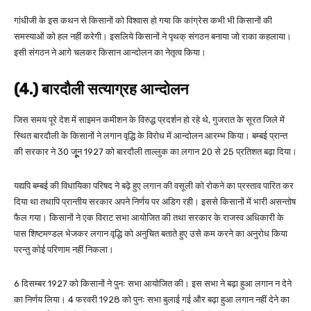
गांधीजी के इस कथन से किसानों को विश्वास हो गया कि कांग्रेस कभी भी किसानों की
समस्याओं को हल नहीं करेगी। इसलिये किसानों ने पृथक् संगठन बनाया जो राका कहलाया।
इसी संगठन ने आगे चलकर किसान आन्दोलन का नेतृत्व किया।
(4.) बारदौली सत्याग्रह आन्दोलन
जिस समय पूरे देश में साइमन कमीशन के विरुद्ध प्रदर्शन हो रहे थे, गुजरात के सूरत जिले में
स्थित बारदौली के किसानों ने लगान वृद्धि के विरोध में आन्दोलन आरम्भ किया। बम्बई प्रान्त
की सरकार ने 30 जूूून 1927 को बारदौली ताल्लुक का लगान 20 से 25 प्रतिशत बढ़ा दिया।
यद्यपि बम्बई की विधायिका परिषद ने बढ़े हुए लगान की वसूली को रोकने का प्रस्ताव पारित कर
दिया था तथापि प्रान्तीय सरकार अपने निर्णय पर अडिग रही। इससे किसानों में भारी असन्तोष
फैल गया। किसानों ने एक विराट सभा आयोजित की तथा सरकार के राजस्व अधिकारी के
पास शिष्टमण्डल भेजकर लगान वृद्धि को अनुचित बताते हुए उसे कम करने का अनुरोध किया
परन्तु कोई परिणाम नहीं निकला।
6 दिसम्बर 1927 को किसानों ने पुनः सभा आयोजित की। इस सभा ने बढ़ा हुआ लगान न देने
का निर्णय लिया। 4 फरवरी 1928 को पुनः सभा बुलाई गई और बढ़ा हुआ लगान नहीं देने का