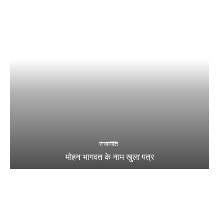
राजनीति
मोहन भागवत के नाम खुला पत्र