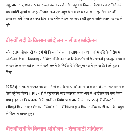
पशु, चारा, घर, अनाज भण्डार जल कर राख हो गये। बहुत से किसान गिरफ्तार कर लिये गये।
यह सामंती जुल्मों की कड़ी में जोड़ा गया एक बहुत ही भयावह हादसा था। इसने भारत की
अंतरात्मा को हिला कर रख दिया। कांग्रेस ने इस नर संहार की तुलना जलियांवाला काण्ड से
की।
बीसवीं सदी के किसान आंदोलन –
सीकर आंदोलन
सीकर तथा शेखावाटी क्षेत्र में भी किसानों ने लगान, लाग-बाग तथा करों में वृद्धि के विरोध में
आंदोलन किया। ठिकानेदार ने किसानों के दमन के लिये कठोर नीति अपनायी। जयपुर राज्य ने
सीकर के सामंत को लगान में कमी करने के निर्देश दिये किंतु सामंत ने इन आदेशों को ठुकरा
दिया।
1932 ई. में भारतीय जाट महासभा ने सीकर के जाटों को अपना आंदोलन और भी तेज करने के
लिये प्रेरित किया। 1934 ई. में प्रजापति जाट महायज्ञ के माध्यम से आंदोलन को तेज किया
गया। इस पर ठिकाणेदार ने किसानों पर निर्मम अत्याचार किये। 1935 ई. में सीकर के
शांतिपूर्ण किसान प्रदर्शन पर गोलियां दागी गयीं जिससे कुछ किसान मौके पर ही मर गये। बहुत
से किसान घायल हुए।
बीसवीं सदी के किसान आंदोलन –
शेखावाटी आंदोलन