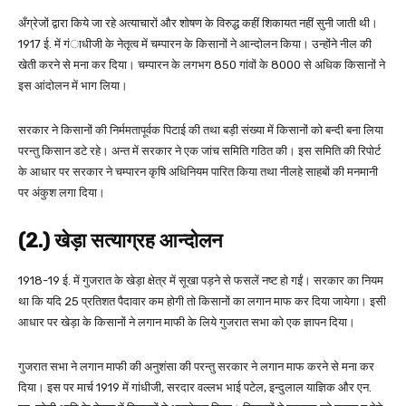
अँग्रेजों द्वारा किये जा रहे अत्याचारों और शोषण के विरुद्ध कहीं शिकायत नहीं सुनी जाती थी।
1917 ई. में गंाधीजी के नेतृत्व में चम्पारन के किसानों ने आन्दोलन किया। उन्होंने नील की
खेती करने से मना कर दिया। चम्पारन के लगभग 850 गांवों के 8000 से अधिक किसानों ने
इस आंदोलन में भाग लिया।
सरकार ने किसानों की निर्ममतापूर्वक पिटाई की तथा बड़ी संख्या में किसानों को बन्दी बना लिया
परन्तु किसान डटे रहे। अन्त में सरकार ने एक जांच समिति गठित की। इस समिति की रिपोर्ट
के आधार पर सरकार ने चम्पारन कृषि अधिनियम पारित किया तथा नीलहे साहबों की मनमानी
पर अंकुश लगा दिया।
(2.) खेड़ा सत्याग्रह आन्दोलन
1918-19 ई. में गुजरात के खेड़ा क्षेत्र में सूखा पड़ने से फसलें नष्ट हो गईं। सरकार का नियम
था कि यदि 25 प्रतिशत पैदावार कम होगी तो किसानों का लगान माफ कर दिया जायेगा। इसी
आधार पर खेड़ा के किसानों ने लगान माफी के लिये गुजरात सभा को एक ज्ञापन दिया।
गुजरात सभा ने लगान माफी की अनुशंसा की परन्तु सरकार ने लगान माफ करने से मना कर
दिया। इस पर मार्च 1919 में गांधीजी, सरदार वल्लभ भाई पटेल, इन्दुलाल याज्ञिक और एन.