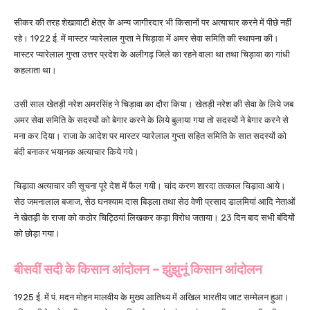
सीकर की तरह शेखावाटी क्षेत्र के अन्य जागीरदार भी किसानों पर अत्याचार करने में पीछे नहीं
रहे। 1922 ई. में मास्टर प्यारेलाल गुप्ता ने चिड़ावा में अमर सेवा समिति की स्थापना की।
मास्टर प्यारेलाल गुप्ता उत्तर प्रदेश के अलीगढ़ जिले का रहने वाला था तथा चिड़ावा का गांधी
कहलाता था।
उसी साल खेतड़ी नरेश अमरसिंह ने चिड़ावा का दौरा किया। खेतड़ी नरेश की सेवा के लिये जब
अमर सेवा समिति के सदस्यों को बेगार करने के लिये बुलाया गया तो सदस्यों ने बेगार करने से
मना कर दिया। राजा के आदेश पर मास्टर प्यारेलाल गुप्ता सहित समिति के सात सदस्यों को
बंदी बनाकर भयानक अत्याचार किये गये।
चिड़ावा अत्याचार की सूचना पूरे देश में फैल गयी। चांद करण शारदा तत्काल चिड़ावा आये।
सेठ जमनालाल बजाज, सेठ घनश्याम दास बिड़ला तथा सेठ वेणी प्रसाद डालमियां आदि नेताओं
ने खेतड़ी के राजा को कठोर चिट्ठियां लिखकर कड़ा विरोध जताया। 23 दिन बाद सभी बंदियों
को छोड़ा गया।
बीसवीं सदी के किसान आंदोलन –
झुंझुनूं किसान आंदोलन
1925 ई. में पं. मदन मोहन मालवीय के मुख्य आतिथ्य में अखिल भारतीय जाट सम्मेलन हुआ।