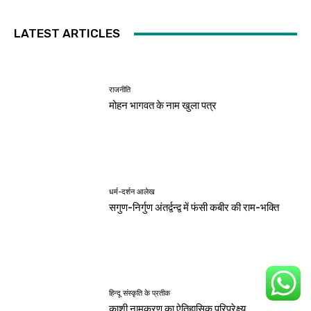
LATEST ARTICLES
राजनीति
मोहन भागवत के नाम खुला पत्र
धर्म-दर्शन आलेख
सगुण-निर्गुण अंतर्द्वन्द्व में फंसी कबीर की राम-भक्ति
हिन्दू संस्कृति के प्रतीक
काशी नामकरण का ऐतिहासिक परिप्रेक्ष्य