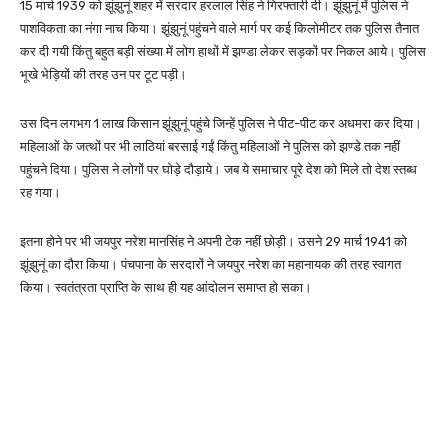
15 मार्च 1939 को झूंझुनूं शहर में सरदार हरलाल सिंह ने गिरफ्तारी दी। झूंझुनूं में पुलिस ने
पाशविकता का नंगा नाच किया। झूंझुनूं पहुंचने वाले मार्ग पर कई किलोमीटर तक पुलिस तैनात
कर दी गयी किंतु बहुत बड़ी संख्या में लोग हाथों में झण्डा लेकर सड़कों पर निकल आये। पुलिस
भूखे भेड़ियों की तरह उन पर टूट पड़ी।
उस दिन लगभग 1 लाख किसान झूंझुनूं पहुंचे जिन्हें पुलिस ने पीट-पीट कर अधमरा कर दिया।
महिलाओं के जत्थों पर भी लाठियां बरसाई गईं किंतु महिलाओं ने पुलिस को झण्डे तक नहीं
पहुंचने दिया। पुलिस ने लोगों पर घोड़े दौड़ाये। जब ये समाचार पूरे देश को मिले तो देश स्तब्ध
रह गया।
इतना होने पर भी जयपुर नरेश मानसिंह ने अपनी टेक नहीं छोड़ी। उसने 29 मार्च 1941 को
झूंझुनूं का दौरा किया। पंचपाना के सरदारों ने जयपुर नरेश का महानायक की तरह स्वागत
किया। स्वतंत्रता प्राप्ति के साथ ही यह आंदोलन समाप्त हो सका।