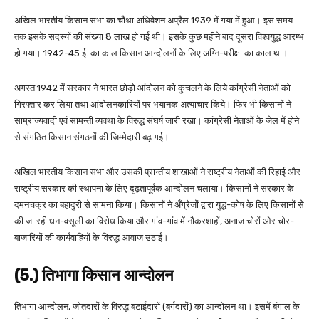
अखिल भारतीय किसान सभा का चौथा अधिवेशन अप्रैल 1939 में गया में हुआ। इस समय
तक इसके सदस्यों की संख्या 8 लाख हो गई थी। इसके कुछ महीने बाद दूसरा विश्वयुद्ध आरम्भ
हो गया। 1942-45 ई. का काल किसान आन्दोलनों के लिए अग्नि-परीक्षा का काल था।
अगस्त 1942 में सरकार ने भारत छोड़ो आंदोलन को कुचलने के लिये कांग्रेसी नेताओं को
गिरफ्तार कर लिया तथा आंदोलनकारियों पर भयानक अत्याचार किये। फिर भी किसानों ने
साम्राज्यवादी एवं सामन्ती व्यवथा के विरुद्ध संघर्ष जारी रखा। कांग्रेसी नेताओं के जेल में होने
से संगठित किसान संगठनों की जिम्मेदारी बढ़ गई।
अखिल भारतीय किसान सभा और उसकी प्रान्तीय शाखाओं ने राष्ट्रीय नेताओं की रिहाई और
राष्ट्रीय सरकार की स्थापना के लिए दृढ़तापूर्वक आन्दोलन चलाया। किसानों ने सरकार के
दमनचक्र का बहादुरी से सामना किया। किसानों ने अँग्रेजों द्वारा युद्ध-कोष के लिए किसानों से
की जा रही धन-वसूली का विरोध किया और गांव-गांव में नौकरशाहों, अनाज चोरों ओर चोर-
बाजारियों की कार्यवाहियों के विरुद्ध आवाज उठाई।
(5.) तिभागा किसान आन्दोलन
तिभागा आन्दोलन, जोतदारों के विरुद्ध बटाईदारों (बर्गदारों) का आन्दोलन था। इसमें बंगाल के