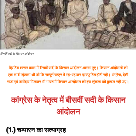
बीसवीं सदी के किसान आंदोलन
ब्रिटिश शासन काल में बीसवीं सदी के किसान आंदोलन
आरम्भ हुए। किसान आंदोलनों की
एक लम्बी शृंखला थी जो कि सम्पूर्ण राष्ट्र में रह-रह कर प्रस्फुटित होती रही। अंग्रेज, देशी
राजा एवं जमींदार मिलकर भी भारत में किसान आन्दोलन की इस शृंखला को कुचल नहीं पाए।
कांग्रेस के नेतृत्व में बीसवीं सदी के किसान
आंदोलन
(1.) चम्पारन का सत्याग्रह