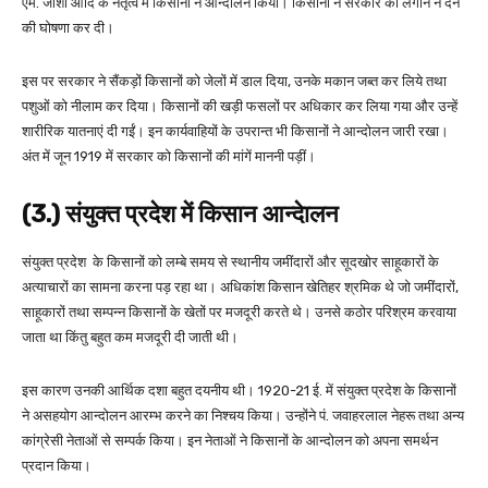
एम. जोशी आदि के नेतृत्व में किसानों ने आन्दोलन किया। किसानों ने सरकार को लगान न देने
की घोषणा कर दी।
इस पर सरकार ने सैंकड़ों किसानों को जेलों में डाल दिया, उनके मकान जब्त कर लिये तथा
पशुओं को नीलाम कर दिया। किसानों की खड़ी फसलों पर अधिकार कर लिया गया और उन्हें
शारीरिक यातनाएं दी गईं। इन कार्यवाहियों के उपरान्त भी किसानों ने आन्दोलन जारी रखा।
अंत में जून 1919 में सरकार को किसानों की मांगें माननी पड़ीं।
(3.) संयुक्त प्रदेश में किसान आन्देालन
संयुक्त प्रदेश के किसानों को लम्बे समय से स्थानीय जमींदारों और सूदखोर साहूकारों के
अत्याचारों का सामना करना पड़ रहा था। अधिकांश किसान खेतिहर श्रमिक थे जो जमींदारों,
साहूकारों तथा सम्पन्न किसानों के खेतों पर मजदूरी करते थे। उनसे कठोर परिश्रम करवाया
जाता था किंतु बहुत कम मजदूरी दी जाती थी।
इस कारण उनकी आर्थिक दशा बहुत दयनीय थी। 1920-21 ई. में संयुक्त प्रदेश के किसानों
ने असहयोग आन्दोलन आरम्भ करने का निश्चय किया। उन्होंने पं. जवाहरलाल नेहरू तथा अन्य
कांग्रेसी नेताओं से सम्पर्क किया। इन नेताओं ने किसानों के आन्दोलन को अपना समर्थन
प्रदान किया।