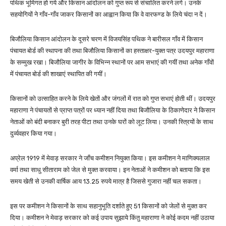
पथिक भूमिगत हो गये और किसान आंदोलन को गुप्त रूप से संचालित करने लगे। उनके
सहयोगियों ने गाँव-गाँव जाकर किसानों का आह्वान किया कि वे वारफण्ड के लिये चंदा न दें।
बिजौलिया किसान आंदोलन के दूसरे चरण में विजयसिंह पथिक ने बारीसल गाँव में किसान
पंचायत बोर्ड की स्थापना की तथा बिजौलिया किसानों का हस्ताक्षर-युक्त पत्र उदयपुर महाराणा
के सम्मुख रखा। बिजौलिया जागीर के विभिन्न स्थानों पर आम सभाएं की गयीं तथा अनेक गाँवों
में पंचायत बोर्ड की शाखाएं स्थापित की गयीं।
किसानों को उत्साहित करने के लिये खेतों और जंगलों में रात को गुप्त सभाएं होती थीं। उदयपुर
महाराणा ने पंचायतों से प्राप्त पत्रों पर ध्यान नहीं दिया तथा बिजौलिया के ठिकाणेदार ने किसान
नेताओं को बंदी बनाकर बुरी तरह पीटा तथा उनके घरों को लूट लिया। उनकी स्त्रियों के साथ
दुर्व्यवहार किया गया।
अप्रेल 1919 में मेवाड़ सरकार ने जाँच कमीशन नियुक्त किया। इस कमीशन ने माणिक्यलाल
वर्मा तथा साधु सीताराम को जेल से मुक्त करवाया। इन नेताओं ने कमीशन को बताया कि इस
समय खेती से उनकी वार्षिक आय 13.25 रुपये मात्र है जिससे गुजारा नहीं चल सकता।
इस पर कमीशन ने किसानों के साथ सहानुभूति दर्शाते हुए 51 किसानों को जेलों से मुक्त कर
दिया। कमीशन ने मेवाड़ सरकार को कई उपाय सुझाये किंतु महाराणा ने कोई कदम नहीं उठाया