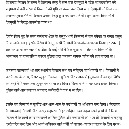
हैदराबाद निजाम के राज्य में तेलंगाना क्षेत्र में रहने वाले देशमुखों ने पटेल एवं पटवारियों की
सहायता से बड़ी संख्या में किसानों की भूमि पर कब्जा कर लिया था। देशमुखों को निजाम का
संरक्षण प्राप्त होने से किसान उनके विरुद्ध कुछ नहीं कर पाते थे। इस कारण किसानों में
देशमुखों के विरुद्ध आक्रोश व्याप्त था।
द्वितीय विश्व युद्ध के समय तेलंगाना क्षेत्र के तेलुगू-भाषी किसानों से कम कीमत पर गल्ला वसूल
किया जाने लगा। इसके विरोध में तेलुगू-भाषी किसानों ने आन्दोलन आरम्भ किया। 1946 ई.
तक यह आन्दोलन नालगोंडा क्षेत्र के कई गाँवों में फैल चुका था। तेलंगाना किसानों के
आन्दोलन का तात्कालिक कारण पुलिस द्वारा कमरय्या नामक व्यक्ति की हत्या करना था।
कमरय्या साम्यवादी था और स्थानीय किसान सभा का सक्रिय पदाधिकारी था। किसानों ने
उसके शव के साथ, विराट जुलूस निकाला। पुलिस और रजाकारों (मुसलमानों का एक विशेष
संगठन) ने मिलकर इस जुलूस पर हमला कर दिया। किसानों ने भी पलटकर हमला किया।
पुलिस वाले और रजाकर भागकर जमींदारों के घरों में जा छिपे।
इसके बाद किसानों ने सूर्यपेट और आस-पास के कई गांवों पर अधिकार कर लिया। हैदराबाद
के साम्यवादी नेताओं और आन्ध्र महासभा ने इस आंदोलन का नेतृत्व अपने हाथों में ले लिया।
निजाम ने किसानों का दमन करने के लिए पुलिस और रजाकारों को भेजा तो किसानों ने लड़ाकू
दस्ते गठित कर लिये और अपने अधिकार वाले गाँवों की शासन-व्यवस्था चलाने के लिए ग्राम-