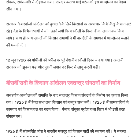
संकल्प, सर्वसम्मति से दोहराया गया। सरदार वल्लभ भाई पटेल को इस आन्दोलन का नेतृत्व
सौंपा गया।
सरकार ने बारदोली आंदोलन को कुचलने के लिये किसानों पर अत्याचार किये किंतु किसान डटे
रहे। देश के विभिन्न भागों से मांग उठने लगी कि बारदौली के किसानों का लगान कम किया
जाये। साथ ही अन्य प्रान्तों की किसान सभाओं ने भी बारदौली के समर्थन में आन्दोलन चलाने
की धमकी दी।
12 जून 1928 को गांधीजी की अपील पर पूरे देश में बारदौली दिवस मनाया गया। अन्त में
सरकार को झुकना पड़ा और पुरानी लगान दर फिर से लागू करनी पड़ी।
बीसवीं सदी के किसान आंदोलन स्वतन्त्र संगठनों का निर्माण
असहयोग आन्दोलन की समाप्ति के बाद स्वतन्त्र किसान संगठनों के निर्माण का प्रयास किया
गया। 1923 ई. में रैयत सभा तथा किसान एवं मजदूर सभा बनी। 1925 ई. में साम्यवादियों ने
कामगार एवं किसान दल का गठन किया। पंजाब, संयुक्त प्रदेश तथा बिहार में भी इसी तरह
संगठन बने।
1926 ई. में सोहनसिंह जोश ने भारतीय मजदूर एवं किसान पार्टी की स्थापना की। ये समस्त