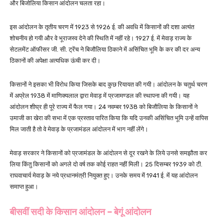
और बिजोलिया किसान आंदोलन चलता रहा।
इस आंदोलन के तृतीय चरण में 1923 से 1926 ई. की अवधि में किसानों की दशा अत्यंत
शोचनीय हो गयी और वे भूराजस्व देने की स्थिति में नहीं रहे। 1927 ई. में मेवाड़ राज्य के
सेटलमेंट ऑफीसर जी. सी. ट्रेंच ने बिजौलिया ठिकाने में असिंचित भूमि के कर की दर अन्य
ठिकानों की अपेक्षा अत्यधिक ऊंची कर दी।
किसानों ने इसका भी विरोध किया जिसके बाद कुछ रियायत की गयी। आंदोलन के चतुर्थ चरण
में अप्रेल 1938 में माणिक्यलाल द्वारा मेवाड़ में प्रजामण्डल की स्थापना की गयी। यह
आंदोलन शीघ्र ही पूरे राज्य में फैल गया। 24 नवम्बर 1938 को बिजौलिया के किसानों ने
उमाजी का खेरा की सभा में एक प्रस्ताव पारित किया कि यदि उनकी असिंचित भूमि उन्हें वापिस
मिल जाती है तो वे मेवाड़ के प्रजामंडल आंदोलन में भाग नहीं लेंगे।
मेवाड़ सरकार ने किसानों को प्रजामंडल के आंदोलन से दूर रखने के लिये उनसे समझौता कर
लिया किंतु किसानों को अगले दो वर्ष तक कोई राहत नहीं मिली। 25 दिसम्बर 1939 को टी.
राघवाचार्य मेवाड़ के नये प्रधानमंत्री नियुक्त हुए। उनके समय में 1941 ई. में यह आंदोलन
समाप्त हुआ।
बीसवीं सदी के किसान आंदोलन –
बेगूं आंदोलन