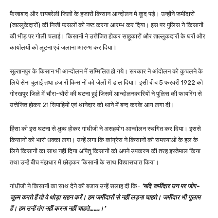
फैजाबाद और रायबरेली जिलों के हजारों किसान आन्दोलन मे कूद पड़े। उन्होंने जमींदारों
(ताल्लुकेदारों) की निजी फसलों को नष्ट करना आरम्भ कर दिया। इस पर पुलिस ने किसानों
की भीड़ पर गोली चलाई। किसानों ने उत्तेजित होकर साहूकारों और ताल्लुकदारों के घरों और
कार्यालयों को लूटना एवं जलाना आरम्भ कर दिया।
सुल्तानपुर के किसान भी आन्दोलन में सम्मिलित हो गये। सरकार ने आंदोलन को कुचलने के
लिये सेना बुलाई तथा हजारों किसानों को जेलों में डाल दिया। इसी बीच 5 फरवरी 1922 को
गोरखपुर जिले में चौरा-चौरी की घटना हुई जिसमें आन्दोलनकारियों ने पुलिस की फायरिंग से
उत्तेजित होकर 21 सिपाहियों एवं थानेदार को थाने में बन्द करके आग लगा दी।
हिंसा की इस घटना से क्षुब्ध होकर गांधीजी ने असहयोग आन्दोलन स्थगित कर दिया। इससे
किसानों को भारी धक्का लगा। उन्हें लगा कि कांग्रेस ने किसानों की समस्याओं के हल के
लिये किसानों का साथ नहीं दिया अपितु किसानों को अपने उपकरण की तरह इस्तेमाल किया
तथा उन्हें बीच मंझधार में छोड़कर किसानों के साथ विश्वासघात किया।
गांधीजी ने किसानों का साथ देने की बजाय उन्हें सलाह दी कि-
‘यदि जमींदार उन पर जोर-
जुल्म करते हैं तो वे थोड़ा सहन करें। हम जमींदारों से नहीं लड़ना चाहते। जमींदार भी गुलाम
हैं। हम उन्हें तंग नहीं करना नहीं चाहते…….।’