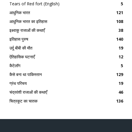
Tears of Red fort (English)
5
आधुनिक भारत
121
आधुनिक भारत का इतिहास
108
इक्ष्वाकु राजाओं की कथाएँ
38
इतिहास पुरुष
140
उर्दू बीबी की मौत
19
ऐतिहासिक घटनाएँ
12
कैटेलॉग
5
कैसे बना था पाकिस्तान
129
ग्रंथ परिचय
19
चंद्रवंशी राजाओं की कथाएँ
46
चित्रकूट का चातक
136