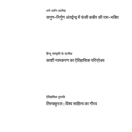
धर्म-दर्शन आलेख
सगुण-निर्गुण अंतर्द्वन्द्व में फंसी कबीर की राम-भक्ति
हिन्दू संस्कृति के प्रतीक
काशी नामकरण का ऐतिहासिक परिप्रेक्ष्य
ऐतिहासिक पुस्तकें
तिरुक्कुरल : विश्व साहित्य का गौरव