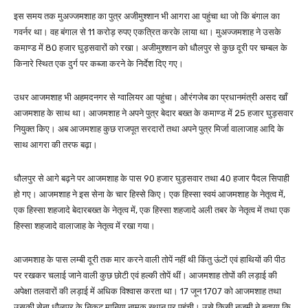
इस समय तक मुअज्जमशाह का पुत्र अजीमुश्शान भी आगरा आ पहुंचा था जो कि बंगाल का
गवर्नर था। वह बंगाल से 11 करोड़ रुपए एकत्रित करके लाया था। मुअज्जमशाह ने उसके
कमाण्ड में 80 हजार घुड़सवारों को रखा। अजीमुश्शान को धौलपुर से कुछ दूरी पर चम्बल के
किनारे स्थित एक दुर्ग पर कब्जा करने के निर्देश दिए गए।
उधर आजमशाह भी अहमदनगर से ग्वालियर आ पहुंचा। औरंगजेब का प्रधानमंत्री असद खाँ
आजमशाह के साथ था। आजमशाह ने अपने पुत्र बेदार बख्त के कमाण्ड में 25 हजार घुड़सवार
नियुक्त किए। अब आजमशाह कुछ राजपूत सरदारों तथा अपने पुत्र मिर्जा वालाजाह आदि के
साथ आगरा की तरफ बढ़ा।
धौलपुर से आगे बढ़ने पर आजमशाह के पास 90 हजार घुड़सवार तथा 40 हजार पैदल सिपाही
हो गए। आजमशाह ने इस सेना के चार हिस्से किए। एक हिस्सा स्वयं आजमशाह के नेतृत्व में,
एक हिस्सा शहजादे बेदारबख्त के नेतृत्व में, एक हिस्सा शहजादे अली तबर के नेतृत्व में तथा एक
हिस्सा शहजादे वालाजाह के नेतृत्व में रखा गया।
आजमशाह के पास लम्बी दूरी तक मार करने वाली तोपें नहीं थी किंतु ऊंटों एवं हाथियों की पीठ
पर रखकर चलाई जाने वाली कुछ छोटी एवं हल्की तोपें थीं। आजमशाह तोपों की लड़ाई की
अपेक्षा तलवारों की लड़ाई में अधिक विश्वास करता था। 17 जून 1707 को आजमशाह तथा
उसकी सेना धौलपुर के निकट मानिया नामक स्थान पर पहुंची। उसे किसी नजूमी ने बताया कि