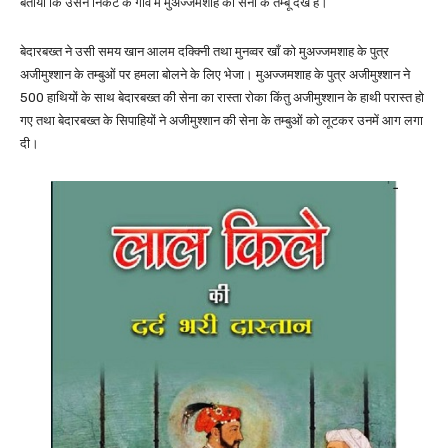
बताया कि उसने निकट के गांव में मुअज्जमशाह की सेना के तम्बू देखे हैं।
बेदारबख्त ने उसी समय खान आलम दक्क्निी तथा मुनव्वर खाँ को मुअज्जमशाह के पुत्र
अजीमुश्शान के तम्बुओं पर हमला बोलने के लिए भेजा। मुअज्जमशाह के पुत्र अजीमुश्शान ने
500 हाथियों के साथ बेदारबख्त की सेना का रास्ता रोका किंतु अजीमुश्शान के हाथी परास्त हो
गए तथा बेदारबख्त के सिपाहियों ने अजीमुश्शान की सेना के तम्बुओं को लूटकर उनमें आग लगा
दी।