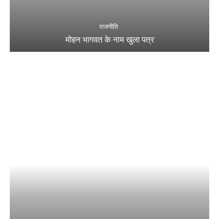
राजनीति
मोहन भागवत के नाम खुला पत्र