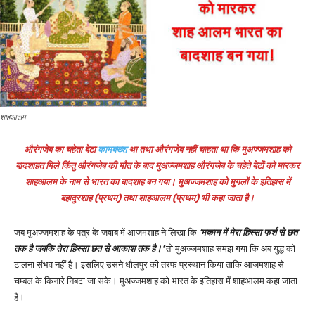
शाहआलम
औरंगजेब का चहेता बेटा
कामबख्श
था तथा औरंगजेब नहीं चाहता था कि मुअज्जमशाह को
बादशाहत मिले किंतु औरंगजेब की मौत के बाद मुअज्जमशाह औरंगजेब के चहेते बेटों को मारकर
शाहआलम के नाम से भारत का बादशाह बन गया।
मुअज्जमशाह को मुगलों के इतिहास में
बहादुरशाह (प्रथम) तथा शाहआलम (प्रथम) भी कहा जाता है।
जब मुअज्जमशाह के पत्र के जवाब में आजमशाह ने लिखा कि
‘मकान में मेरा हिस्सा फर्श से छत
तक है जबकि तेरा हिस्सा छत से आकाश तक है।’
तो मुअज्जमशाह समझ गया कि अब युद्ध को
टालना संभव नहीं है। इसलिए उसने धौलपुर की तरफ प्रस्थान किया ताकि आजमशाह से
चम्बल के किनारे निबटा जा सके। मुअज्जमशाह को भारत के इतिहास में शाहआलम कहा जाता
है।