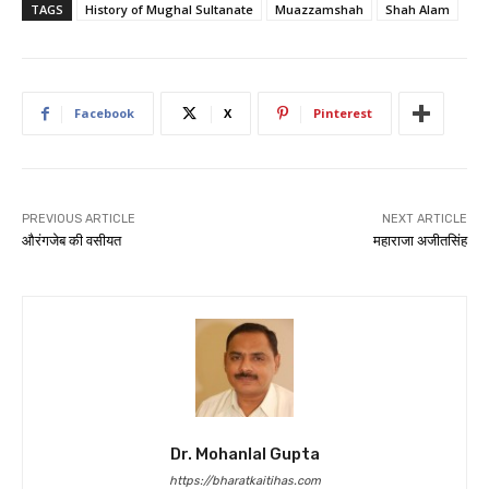
TAGS
History of Mughal Sultanate
Muazzamshah
Shah Alam
Facebook
X
Pinterest
PREVIOUS ARTICLE
NEXT ARTICLE
औरंगजेब की वसीयत
महाराजा अजीतसिंह
Dr. Mohanlal Gupta
https://bharatkaitihas.com