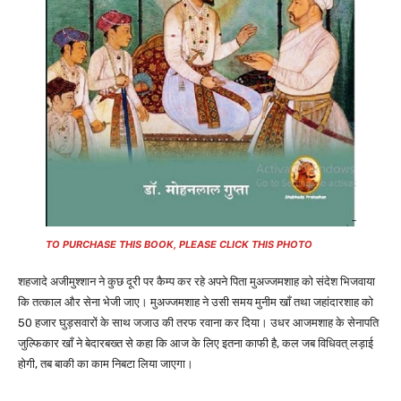
TO PURCHASE THIS BOOK, PLEASE CLICK THIS PHOTO
शहजादे अजीमुश्शान ने कुछ दूरी पर कैम्प कर रहे अपने पिता मुअज्जमशाह को संदेश भिजवाया
कि तत्काल और सेना भेजी जाए। मुअज्जमशाह ने उसी समय मुनीम खाँ तथा जहांदारशाह को
50 हजार घुड़सवारों के साथ जजाउ की तरफ रवाना कर दिया। उधर आजमशाह के सेनापति
जुल्फिकार खाँ ने बेदारबख्त से कहा कि आज के लिए इतना काफी है, कल जब विधिवत् लड़ाई
होगी, तब बाकी का काम निबटा लिया जाएगा।