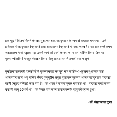
इस युद्ध में विजय मिलने के बाद मुअज्जमशाह, बहादुरशाह के नाम से बादशाह बन गया। उसे
इतिहास में बहादुरशाह (प्रथम) तथा शाहआलम (प्रथम) भी कहा जाता है। बादशाह बनते समय
शाहआलम ने जो खुतबा पढ़ा उसमें स्वयं को अली के स्थान पर वली घोषित किया जिस पर
मुल्ला-मौलवियों ने बहुत ऐतराज किया किंतु शाहआलम ने उनकी एक न सुनी।
मुगलिया सरकारी दस्तावेजों में मुअज्जमशाह का पूरा नाम साहिब-ए-क़ुरान मुअज्ज़म शाह
आलमगीर सानी अबु नासिर सैयद कुतुबुद्दीन अबुल मुज़फ़्फ़र मुहम्मद आलम बहादुरशाह पादशाह
गाज़ी (खुल्द मंजिल) कहा गया है। वह भारत में सातवां मुगल बादशाह था। बादशाह बनते समय
उसकी आयु 63 वर्ष थी। वह केवल पांच साल शासन करके मृत्यु को प्राप्त हुआ।
-डॉ. मोहनलाल गुप्ता