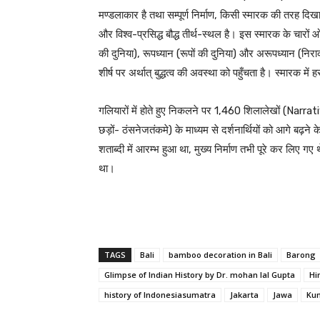
मण्डलाकार है तथा सम्पूर्ण निर्माण, किसी स्मारक की तरह दिखाई 
और विश्व-प्रसिद्ध बौद्ध तीर्थ-स्थल है। इस स्मारक के चारों ओर
की दुनिया), रूपध्यान (रूपों की दुनिया) और अरूपध्यान (निरा
शीर्ष पर अर्थात् बुद्धत्व की अवस्था को पहुँचता है। स्मारक में
गलियारों में होते हुए निकलने पर 1,460 शिलालेखों (Narrat
छड़ों- ठंसनेजतंकमे) के माध्यम से दर्शनार्थियों को आगे बढ़ने 
शताब्दी में आरम्भ हुआ था, मुख्य निर्माण तभी पूरे कर लिए गए 
था।
TAGS
Bali
bamboo decoration in Bali
Barong
Glimpse of Indian History by Dr. mohan lal Gupta
Hi
history of Indonesiasumatra
Jakarta
Jawa
Ku