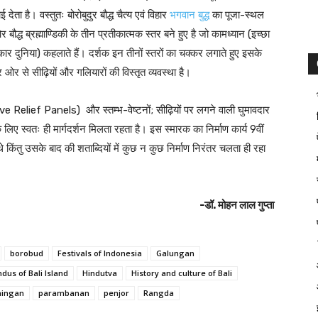
देता है। वस्तुतः बोरोबुदुर बौद्ध चैत्य एवं विहार
भगवान बुद्ध
का पूजा-स्थल
 बौद्ध ब्रह्माण्डिकी के तीन प्रतीकात्मक स्तर बने हुए है जो कामध्यान (इच्छा
कार दुनिया) कहलाते हैं। दर्शक इन तीनों स्तरों का चक्कर लगाते हुए इसके
 हर ओर से सीढ़ियों और गलियारों की विस्तृत व्यवस्था है।
ive Relief Panels) और स्तम्भ-वेष्टनों; सीढ़ियों पर लगने वाली घुमावदार
के लिए स्वतः ही मार्गदर्शन मिलता रहता है। इस स्मारक का निर्माण कार्य 9वीं
थे किंतु उसके बाद की शताब्दियों में कुछ न कुछ निर्माण निरंतर चलता ही रहा
-डॉ. मोहन लाल गुप्ता
borobud
Festivals of Indonesia
Galungan
ndus of Bali Island
Hindutva
History and culture of Bali
ningan
parambanan
penjor
Rangda