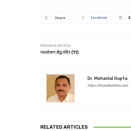
Facebook
X
Share
PREVIOUS ARTICLE
प्लाओसान बौद्ध मंदिर (11)
Dr. Mohanlal Gupta
https://bharatkaitihas.com
RELATED ARTICLES