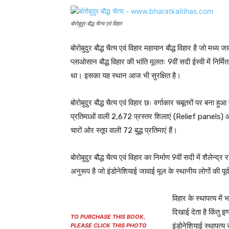
बोरोबुदुर बौद्ध चैत्य एवं विहार
बोरोबुदुर बौद्ध चैत्य एवं विहार महायान बौद्ध विहार है जो मध्य 
प्लाओसान बौद्ध विहार की भांति मूलतः 9वीं सदी ईस्वी में नि
था। इसका यह स्थान आज भी सुरक्षित है।
बोरोबुदुर बौद्ध चैत्य एवं विहार छः वर्गाकार चबूतरों पर बना हुआ
प्रतिमाओं वाली 2,672 प्रस्तर शिलाएं (Relief panels) और 50
चारों ओर स्तूप वाली 72 बुद्ध प्रतिमाएं हैं।
बोरोबुदुर बौद्ध चैत्य एवं विहार का निर्माण 9वीं सदी में शैलेन
अनुरूप है जो इंडोनेशियाई जावाई मूल के स्थानीय लोगों की पूर
विहार के स्थापत्य मे
दिखाई देता है किंतु इण
TO PURCHASE THIS BOOK,
इंडोनेशियाई स्थापत्
PLEASE CLICK THIS PHOTO