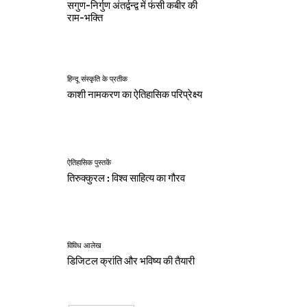
सगुण-निर्गुण अंतर्द्वन्द्व में फंसी कबीर की
राम-भक्ति
हिन्दू संस्कृति के प्रतीक
काशी नामकरण का ऐतिहासिक परिप्रेक्ष्य
ऐतिहासिक पुस्तकें
तिरुक्कुरल : विश्व साहित्य का गौरव
विविध आलेख
डिजिटल क्रांति और भविष्य की तैयारी