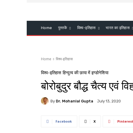
Home
पुस्तकें
विश्व-इतिहास
भारत का इतिहास
Home
विश्व-इतिहास
विश्व-इतिहास
हिन्दुत्व की छाया में इण्डोनेशिया
बोरोबुदुर बौद्ध चैत्य एवं व
By
Dr. Mohanlal Gupta
July 13, 2020
Facebook
X
Pinteres