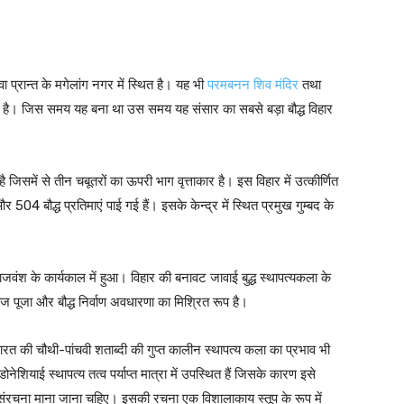
जावा प्रान्त के मगेलांग नगर में स्थित है। यह भी
परमबनन शिव मंदिर
तथा
र्मित है। जिस समय यह बना था उस समय यह संसार का सबसे बड़ा बौद्ध विहार
 है जिसमें से तीन चबूतरों का ऊपरी भाग वृत्ताकार है। इस विहार में उत्कीर्णित
4 बौद्ध प्रतिमाएं पाई गई हैं। इसके केन्द्र में स्थित प्रमुख गुम्बद के
्द्र राजवंश के कार्यकाल में हुआ। विहार की बनावट जावाई बुद्ध स्थापत्यकला के
्वज पूजा और बौद्ध निर्वाण अवधारणा का मिश्रित रूप है।
ं भारत की चौथी-पांचवी शताब्दी की गुप्त कालीन स्थापत्य कला का प्रभाव भी
्डोनेशियाई स्थापत्य तत्व पर्याप्त मात्रा में उपस्थित हैं जिसके कारण इसे
य संरचना माना जाना चहिए। इसकी रचना एक विशालाकाय स्तूप के रूप में