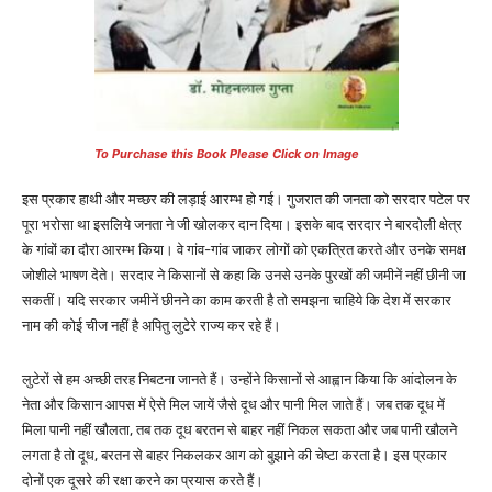
To Purchase this Book Please Click on Image
इस प्रकार हाथी और मच्छर की लड़ाई आरम्भ हो गई। गुजरात की जनता को सरदार पटेल पर
पूरा भरोसा था इसलिये जनता ने जी खोलकर दान दिया। इसके बाद सरदार ने बारदोली क्षेत्र
के गांवों का दौरा आरम्भ किया। वे गांव-गांव जाकर लोगों को एकत्रित करते और उनके समक्ष
जोशीले भाषण देते। सरदार ने किसानों से कहा कि उनसे उनके पुरखों की जमीनें नहीं छीनी जा
सकतीं। यदि सरकार जमीनें छीनने का काम करती है तो समझना चाहिये कि देश में सरकार
नाम की कोई चीज नहीं है अपितु लुटेरे राज्य कर रहे हैं।
लुटेरों से हम अच्छी तरह निबटना जानते हैं। उन्होंने किसानों से आह्वान किया कि आंदोलन के
नेता और किसान आपस में ऐसे मिल जायें जैसे दूध और पानी मिल जाते हैं। जब तक दूध में
मिला पानी नहीं खौलता, तब तक दूध बरतन से बाहर नहीं निकल सकता और जब पानी खौलने
लगता है तो दूध, बरतन से बाहर निकलकर आग को बुझाने की चेष्टा करता है। इस प्रकार
दोनों एक दूसरे की रक्षा करने का प्रयास करते हैं।