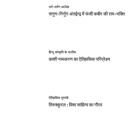
धर्म-दर्शन आलेख
सगुण-निर्गुण अंतर्द्वन्द्व में फंसी कबीर की राम-भक्ति
हिन्दू संस्कृति के प्रतीक
काशी नामकरण का ऐतिहासिक परिप्रेक्ष्य
ऐतिहासिक पुस्तकें
तिरुक्कुरल : विश्व साहित्य का गौरव