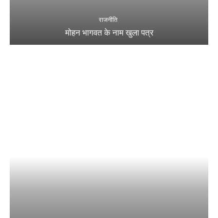
राजनीति
मोहन भागवत के नाम खुला पत्र