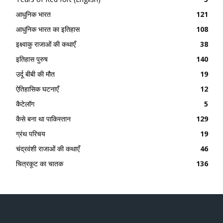
आधुनिक भारत
121
आधुनिक भारत का इतिहास
108
इक्ष्वाकु राजाओं की कथाएँ
38
इतिहास पुरुष
140
उर्दू बीबी की मौत
19
ऐतिहासिक घटनाएँ
12
कैटेलॉग
5
कैसे बना था पाकिस्तान
129
ग्रंथ परिचय
19
चंद्रवंशी राजाओं की कथाएँ
46
चित्रकूट का चातक
136