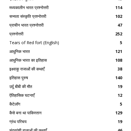
मध्यकालीन भारत प्रश्नोत्तरी
114
सभ्यता संस्कृति प्रश्नोत्तरी
102
प्राचीन भारत प्रश्नोत्तरी
47
प्रश्नोत्तरी
252
Tears of Red fort (English)
5
आधुनिक भारत
121
आधुनिक भारत का इतिहास
108
इक्ष्वाकु राजाओं की कथाएँ
38
इतिहास पुरुष
140
उर्दू बीबी की मौत
19
ऐतिहासिक घटनाएँ
12
कैटेलॉग
5
कैसे बना था पाकिस्तान
129
ग्रंथ परिचय
19
चंद्रवंशी राजाओं की कथाएँ
46