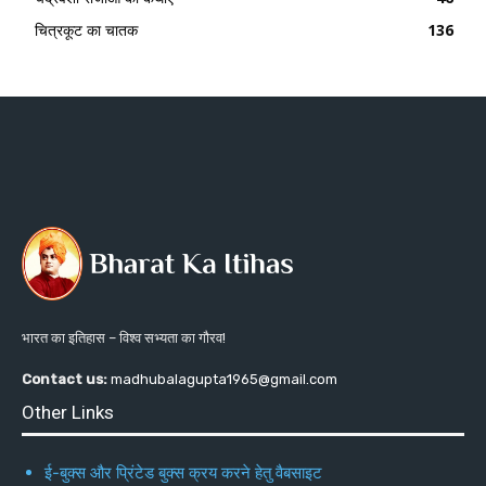
चित्रकूट का चातक
136
भारत का इतिहास – विश्व सभ्यता का गौरव!
Contact us:
madhubalagupta1965@gmail.com
Other Links
ई-बुक्स और प्रिंटेड बुक्स क्रय करने हेतु वैबसाइट