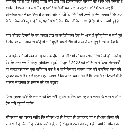
जाने का निर्देश देता है किंतु किसी जज द्वारा ऐसी टिप्पणी पहली बार की गई है कि आप घमण्डी हैं,
इसलिए निचली अदालत में या हाईकोर्ट जाने की बजाय सीधे सुप्रीम कोर्ट में चले आए हैं।
ऑनरेबल जज ने इस टिप्पणी के साथ और भी जो टिप्पणियाँ कीं उनसे तो ऐसा लगता है कि जज
ने बिना केस की सुनवाई किए, यह निर्णय दे दिया कि वादी के कारण ही देश में आग लगी हुई है।
जज की इस टिप्पणी के बाद जनता द्वारा यह प्रतिक्रिया देना कि आग तो पूरी दुनिया में लगी हुई
है और यह आग आज से थोड़े ही लगी हुई है, यह तो सैंकड़ों साल से लगी हुई है, स्वाभाविक है।
जज महोदय ने याचिका की सुनवाई के दौरान जो और भी जो अनावश्यक टिप्पणियां दीं, उनसे पूरे
देश के जनमानस में तीव्र प्रतिक्रिया हुई। 1 जुलाई 2022 को सोशियल मीडिया प्लेटफार्मों
पर जनता द्वारा क्या कुछ नहीं कहा गया है! ये प्रतिक्रियाएं जनसाधारण की मानसिक व्यथा को
प्रकट करती हैं। इन्हें पढ़कर ऐसा लगता है कि जनता का मानना है कि जज ने इन टिप्पणियों के
माध्यम से जनता के सम्मान को ठेस पहुंचाई।
जिस प्रकार कोर्ट के सम्मान को ठेस नहीं पहुंचनी चाहिए, उसी प्रकार जनता के सम्मान को भी
ठेस नहीं पहुंचनी चाहिए।
सीजर को यह जानना चाहिए कि सीजर भले ही कितना ही ताकतवर क्यों न हो और सीजर की
पत्नी भले ही कितनी ही पवित्र क्यों न हो, उन्हें संदेह से ऊपर बने रहना होगा क्योंकि सीजर को