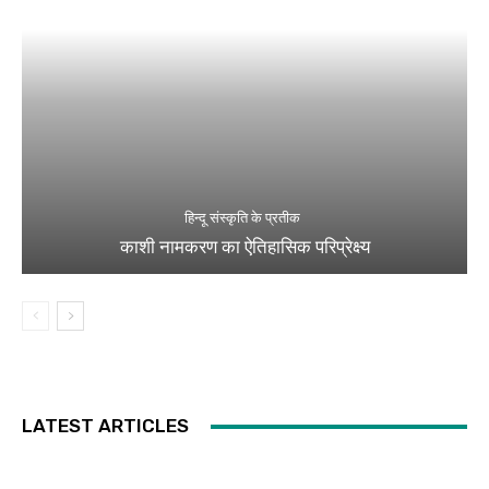
हिन्दू संस्कृति के प्रतीक
काशी नामकरण का ऐतिहासिक परिप्रेक्ष्य
LATEST ARTICLES