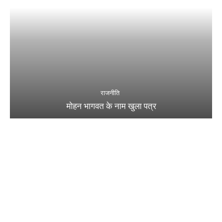
राजनीति
मोहन भागवत के नाम खुला पत्र