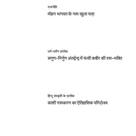
राजनीति
मोहन भागवत के नाम खुला पत्र
धर्म-दर्शन आलेख
सगुण-निर्गुण अंतर्द्वन्द्व में फंसी कबीर की राम-भक्ति
हिन्दू संस्कृति के प्रतीक
काशी नामकरण का ऐतिहासिक परिप्रेक्ष्य