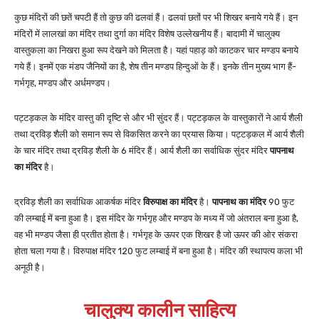
कुछ मंदिरों की छतें चपटी हैं तो कुछ की ढलवां हैं। ढलवां छतों पर भी शिखर बनाये गये हैं। इन
मंदिरों में लालखां का मंदिर तथा दुर्गा का मंदिर विशेष उल्लेखनीय हैं। बादामी में चालुक्य
वास्तुकला का निखरा हुआ रूप देखने को मिलता है। यहां पहाड़ को काटकर चार मण्डप बनाये
गये हैं। इनमें एक मंडप जैनियों का है, शेष तीन मण्डप हिन्दुओं के हैं। इनके तीन मुख्य भाग हैं-
गर्भगृह, मण्डप और अर्धमण्डप।
पट्टड़कल के मंदिर वास्तु की दृष्टि से और भी सुंदर हैं। पट्टड़कल के वास्तुकारों ने आर्य शैली
तथा द्रविड़ शैली को समान रूप से विकसित करने का प्रयास किया। पट्टड़कल में आर्य शैली
के चार मंदिर तथा द्रविड़ शैली के 6 मंदिर हैं। आर्य शैली का सर्वाधिक सुंदर मंदिर
पापनाथ
का मंदिर
है।
द्रविड़ शैली का सर्वाधिक आकर्षक मंदिर
विरुपाक्ष का मंदिर
है।
पापनाथ का मंदिर
90 फुट
की लम्बाई में बना हुआ है। इस मंदिर के गर्भगृह और मण्डप के मध्य में जो अंतराल बना हुआ है,
वह भी मण्डप जैसा ही प्रतीत होता है। गर्भगृह के ऊपर एक शिखर है जो ऊपर की ओर संकरा
होता चला गया है। विरुपाक्ष मंदिर 120 फुट लम्बाई में बना हुआ है। मंदिर की स्थापत्य कला भी
अनूठी है।
चालुक्य कालीन साहित्य