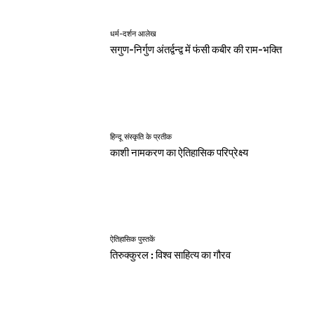
धर्म-दर्शन आलेख
सगुण-निर्गुण अंतर्द्वन्द्व में फंसी कबीर की राम-भक्ति
हिन्दू संस्कृति के प्रतीक
काशी नामकरण का ऐतिहासिक परिप्रेक्ष्य
ऐतिहासिक पुस्तकें
तिरुक्कुरल : विश्व साहित्य का गौरव