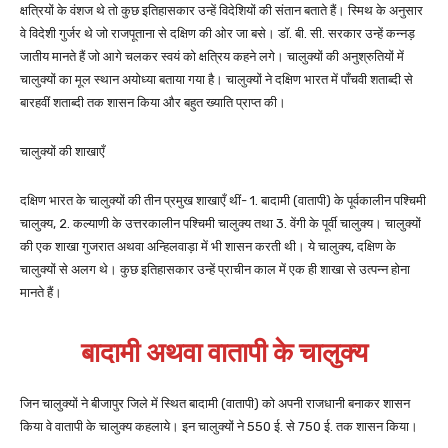
क्षत्रियों के वंशज थे तो कुछ इतिहासकार उन्हें विदेशियों की संतान बताते हैं। स्मिथ के अनुसार
वे विदेशी गुर्जर थे जो राजपूताना से दक्षिण की ओर जा बसे। डॉ. बी. सी. सरकार उन्हें कन्नड़
जातीय मानते हैं जो आगे चलकर स्वयं को क्षत्रिय कहने लगे। चालुक्यों की अनुश्रुतियों में
चालुक्यों का मूल स्थान अयोध्या बताया गया है। चालुक्यों ने दक्षिण भारत में पाँचवी शताब्दी से
बारहवीं शताब्दी तक शासन किया और बहुत ख्याति प्राप्त की।
चालुक्यों की शाखाएँ
दक्षिण भारत के चालुक्यों की तीन प्रमुख शाखाएँ थीं- 1. बादामी (वातापी) के पूर्वकालीन पश्चिमी
चालुक्य, 2. कल्याणी के उत्तरकालीन पश्चिमी चालुक्य तथा 3. वेंगी के पूर्वी चालुक्य। चालुक्यों
की एक शाखा गुजरात अथवा अन्हिलवाड़ा में भी शासन करती थी। ये चालुक्य, दक्षिण के
चालुक्यों से अलग थे। कुछ इतिहासकार उन्हें प्राचीन काल में एक ही शाखा से उत्पन्न होना
मानते हैं।
बादामी अथवा वातापी के चालुक्य
जिन चालुक्यों ने बीजापुर जिले में स्थित बादामी (वातापी) को अपनी राजधानी बनाकर शासन
किया वे वातापी के चालुक्य कहलाये। इन चालुक्यों ने 550 ई. से 750 ई. तक शासन किया।