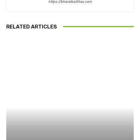
https://bharatkaitihas.com
RELATED ARTICLES