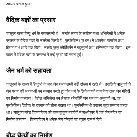
अवसर प्राप्त हुआ।
वैदिक यज्ञों का प्रसार
चालुक्य राजा हिन्दू धर्म के मतावलम्बी थे। उनके समय के साहित्य तथा अभिलेखों में अनेक
प्रकार के वैदिक यज्ञों के उल्लेख मिलते हैं। पुलकेशिन (प्रथम) ने अश्वमेध, वाजपेय तथा
हिरण्य गर्भ आदि यज्ञ किये। उसके पुत्र कीर्तिवर्मन ने बहुसुवर्ण तथा अग्निष्टोम यज्ञ किया। इस
काल में वैदिक यज्ञों के सम्बन्ध में कई ग्रंथों की रचना हुई।
जैन धर्म को सहायता
चालुक्यों के राज्य में हिन्दुओं के बाद जैन धर्मावलम्बी बड़ी संख्या में रहते थे। इसलिये चालुक्यों ने
जैन प्रजा की भावनाओं का सम्मान करते हुए जैन धर्म के लिये काफी दान दिया तथा जैन मंदिरों
का निर्माण करवाया। ऐहोल अभिलेख का लेखक रविकीर्ति जैन धर्म का अनुयायी था, वह
पुलकेशिन (द्वितीय) के दरबार की शोभा बढ़ाता था। पुलकेशिन भी उसका बहुत सम्मान करता
था। चालुक्य नरेश विजयादित्य की बहन कुंकुम महादेवी ने लक्ष्मीश्वर में एक जैन मंदिर का
निर्माण करवाया। विजयादित्य ने अनेक जैन पण्डितों को ग्राम दान में दिये।
बौद्ध चैत्यों का निर्माण