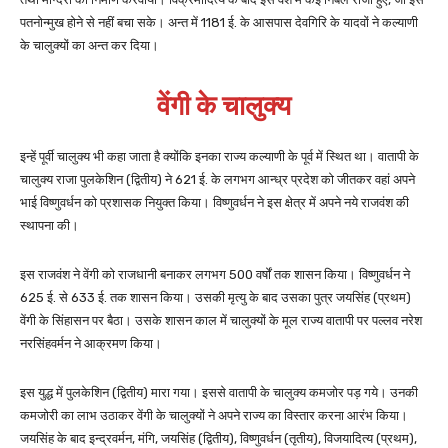
पतनोन्मुख होने से नहीं बचा सके। अन्त में 1181 ई. के आसपास देवगिरि के यादवों ने कल्याणी
के चालुक्यों का अन्त कर दिया।
वेंगी के चालुक्य
इन्हें पूर्वी चालुक्य भी कहा जाता है क्योंकि इनका राज्य कल्याणी के पूर्व में स्थित था। वातापी के
चालुक्य राजा पुलकेशिन (द्वितीय) ने 621 ई. के लगभग आन्ध्र प्रदेश को जीतकर वहां अपने
भाई विष्णुवर्धन को प्रशासक नियुक्त किया। विष्णुवर्धन ने इस क्षेत्र में अपने नये राजवंश की
स्थापना की।
इस राजवंश ने वेंगी को राजधानी बनाकर लगभग 500 वर्षों तक शासन किया। विष्णुवर्धन ने
625 ई. से 633 ई. तक शासन किया। उसकी मृत्यु के बाद उसका पुत्र जयसिंह (प्रथम)
वेंगी के सिंहासन पर बैठा। उसके शासन काल में चालुक्यों के मूल राज्य वातापी पर पल्लव नरेश
नरसिंहवर्मन ने आक्रमण किया।
इस युद्ध में पुलकेशिन (द्वितीय) मारा गया। इससे वातापी के चालुक्य कमजोर पड़ गये। उनकी
कमजोरी का लाभ उठाकर वेंगी के चालुक्यों ने अपने राज्य का विस्तार करना आरंभ किया।
जयसिंह के बाद इन्द्रवर्मन, मंगि, जयसिंह (द्वितीय), विष्णुवर्धन (तृतीय), विजयादित्य (प्रथम),