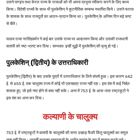
उसने पाण्ड्य तथा केरल राज्य के राजाओं को भी अपना प्रभुत्व स्वीकार करने के लिए बाध्य
किया। विदेशी राज्यों के साथ भी पुलकेशिन् ने कूटनीतिक सम्बन्ध स्थापित किये। उसने फारस
के शासक के साथ राजदूतों का आदन-प्रदान किया था। पुलकेशिन् के अन्तिम दिन बड़े कष्ट
से बीते।
पल्लव राजा नरसिंहवर्मन ने कई बार उसके राज्य पर आक्रमण किया और उसकी राजधानी
वातापी को नष्ट-भ्रष्ट कर दिया। सम्भवतः इन्हीं युद्धों में पुलकेशिन् की मृत्यु हो गई।
पुलकेशिन् (द्वितीय) के उत्तराधिकारी
पुलकेशिन् (द्वितीय) के बाद उसके पुत्रों में उत्तराधिकार के लिये संघर्ष हुआ। इस कारण 642
ई. से 655 ई. तक चालुक्य राज्य में कोई भी एकच्छत्र राज्य नहीं रहा। इस वंश में कई निर्बल
शासक हुए, जो इसे नष्ट होने से बचा नहीं सके। अन्त में 753 ई. के आस-पास राष्ट्रकूटों ने
इस वंश का अन्त कर दिया।
कल्याणी के चालुक्य
753 ई. में राष्ट्रकूटों ने वातापी के चालुक्यों की सत्ता उखाड़ फैंकी किंतु चालुक्यों का समूल
नाश नहीं किया। परवर्ती चालुक्य राष्ट्रकूटों के अधीन सामंत के रूप में शासन करने लगे।