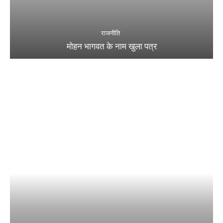
राजनीति
मोहन भागवत के नाम खुला पत्र