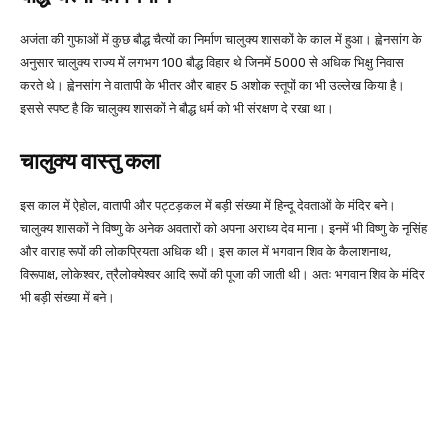
अजंता की गुफाओं में कुछ बौद्ध चैत्यों का निर्माण चालुक्य शासकों के काल में हुआ। ह्वेनसांग के
अनुसार चालुक्य राज्य में लगभग 100 बौद्ध विहार थे जिनमें 5000 से अधिक भिक्षु निवास
करते थे। ह्वेनसांग ने वातापी के भीतर और बाहर 5 अशोक स्तूपों का भी उल्लेख किया है।
इससे स्पष्ट है कि चालुक्य शासकों ने बौद्ध धर्म को भी संरक्षण दे रखा था।
चालुक्य वास्तु कला
इस काल में ऐहोल, वातापी और पट्टड़कल में बड़ी संख्या में हिन्दू देवताओं के मंदिर बने।
चालुक्य शासकों ने विष्णु के अनेक अवतारों को अपना अराध्य देव माना। इनमें भी विष्णु के नृसिंह
और वाराह रूपों की लोकप्रियता अधिक थी। इस काल में भगवान शिव के कैलाशनाथ,
विरूपाक्ष, लोकेश्वर, त्रैलोक्येश्वर आदि रूपों की पूजा की जाती थी। अतः भगवान शिव के मंदिर
भी बड़ी संख्या में बने।