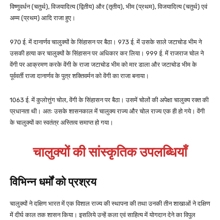
विष्णुवर्धन (चतुर्थ), विजयादित्य (द्वितीय) और (तृतीय), भीम (प्रथम), विजयादित्य (चतुर्थ) एवं
अम्म (प्रथम) आदि राजा हुए।
970 ई. में दानार्णव चालुक्यों के सिंहासन पर बैठा। 973 ई. में उसके साले जटाचोड भीम ने
उसकी हत्या कर चालुक्यों के सिंहासन पर अधिकार कर लिया। 999 ई. में राजराज चोल ने
वेंगी पर आक्रमण करके वेंगी के राजा जटाचोड भीम को मार डाला और जटाचोड भीम के
पूर्ववर्ती राजा दानार्णव के पुत्र शक्तिवर्मन को वेंगी का राजा बनाया।
1063 ई. में कुलोत्तुंग चोल, वेंगी के सिंहासन पर बैठा। उसमें चोलों की अपेक्षा चालुक्य रक्त की
प्रधानता थी। अतः उसके शासनकाल में चालुक्य राज्य और चोल राज्य एक ही हो गये। वेंगी
के चालुक्यों का स्वतंत्र अस्तित्व समाप्त हो गया।
चालुक्यों की सांस्कृतिक उपलब्धियाँ
विभिन्न धर्मों को प्रश्रय
चालुक्यों ने दक्षिण भारत में एक विशाल राज्य की स्थापना की तथा उनकी तीन शाखाओं ने दक्षिण
में दीर्घ काल तक शासन किया। इसलिये उन्हें कला एवं साहित्य में योगदान देने का विपुल