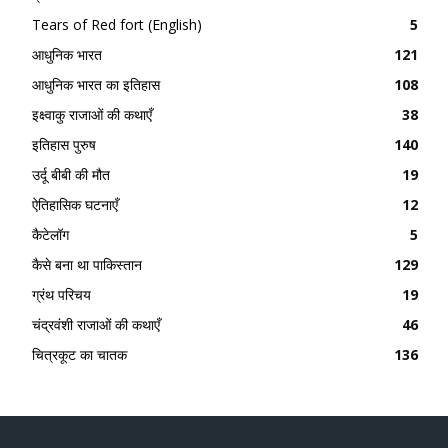
Tears of Red fort (English)
5
आधुनिक भारत
121
आधुनिक भारत का इतिहास
108
इक्ष्वाकु राजाओं की कथाएँ
38
इतिहास पुरुष
140
उर्दू बीबी की मौत
19
ऐतिहासिक घटनाएँ
12
कैटेलॉग
5
कैसे बना था पाकिस्तान
129
ग्रंथ परिचय
19
चंद्रवंशी राजाओं की कथाएँ
46
चित्रकूट का चातक
136