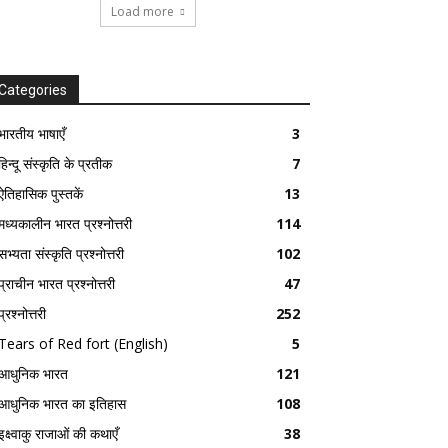
Load more
Categories
भारतीय भाषाएँ
3
हिन्दू संस्कृति के प्रतीक
7
ऐतिहासिक पुस्तकें
13
मध्यकालीन भारत प्रश्नोत्तरी
114
सभ्यता संस्कृति प्रश्नोत्तरी
102
प्राचीन भारत प्रश्नोत्तरी
47
प्रश्नोत्तरी
252
Tears of Red fort (English)
5
आधुनिक भारत
121
आधुनिक भारत का इतिहास
108
इक्ष्वाकु राजाओं की कथाएँ
38