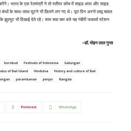
करेंगे। भारत के एक रेलमंत्री ने तो स्लीपर कोच में साइड अपर और साइड
 कंधों के साथ-साथ घुटने भी छिलने लग गए थे। पूरा दिन अरगो लावू चावल
 झुरमुट भी दिखाई देते रहे। शाम सवा चार बजे यह गंबीरी जकार्ता स्टेशन
-डॉ. मोहन लाल गुप्ता
borobud
Festivals of Indonesia
Galungan
ndus of Bali Island
Hindutva
History and culture of Bali
ningan
parambanan
penjor
Rangda
Pinterest
WhatsApp