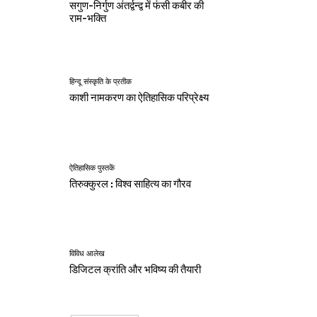
सगुण-निर्गुण अंतर्द्वन्द्व में फंसी कबीर की
राम-भक्ति
हिन्दू संस्कृति के प्रतीक
काशी नामकरण का ऐतिहासिक परिप्रेक्ष्य
ऐतिहासिक पुस्तकें
तिरुक्कुरल : विश्व साहित्य का गौरव
विविध आलेख
डिजिटल क्रांति और भविष्य की तैयारी