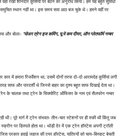
 वहाँ रखीं शानदार कुर्सियों पर बैठने का अनुरोध किया। हमें यह बहुत सुविधा
लिए समुचित स्थान नहीं था। इस समय सवा आठ बज चुके थे। हमने वहीं पर
स आया और बोला-
‘योअर त्रेन इज कमिंग, यू मे कम दीयर, ऑन प्लेतफॉर्म नम्बर
ार में हमारा रिजर्वेशन था, उसमें दोनों तरफ दो-दो आरामदेह कुर्सियां लगी
 तरह साफ और पारदर्शी थे जिनसे बाहर का दृश्य बहुत साफ दिखाई देता था।
 ट्रेन के चालक तथा ट्रेन के सिक्योरिट ऑफिसर के नाम एवं सैलफोन नम्बर
ी थी। पूरे मार्ग में ट्रेन संभवतः तीन-चार स्टेशनों पर ही रुकी थी किंतु जब
्क्रीन पर डिस्पले होता था। थोड़ी देर में एक ट्रेन हॉस्टेस अपनी ट्रॉली
जिस प्रकार हवाई जहाज की एयर हॉस्टेस, यात्रियों को चाय-बिस्कुट बेचती