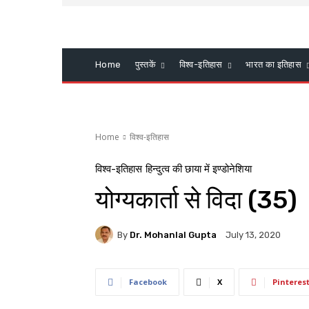
Home
पुस्तकें
विश्व-इतिहास
भारत का इतिहास
Home
विश्व-इतिहास
विश्व-इतिहास
हिन्दुत्व की छाया में इण्डोनेशिया
योग्यकार्ता से विदा (35)
By
Dr. Mohanlal Gupta
July 13, 2020
Facebook
X
Pinteres