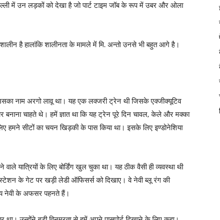
ल्ली में उन लड़कों को देखा है जो पार्ट टाइम जॉब के रूप में उबर और ओला
 शालीन है हालांकि शालीनता के मामले में मि. अन्तो उनसे भी बहुत आगे है।
था, उसका नाम अरगो लावू था। यह एक लक्जरी ट्रेन थी जिसके एक्जीक्यूटिव
 बनाना चाहते थे। हमें ज्ञात था कि यह ट्रेन पूरे दिन चावल, केले और मक्का
 इसलिए हमने सीटों का चयन खिड़की के पास किया था। इसके लिए इण्डोनेशिया
े वाले यात्रियों के लिए बोर्डिंग खुल चुका था। यह ठीक वैसी ही व्यवस्था थी
स्टेशन के गेट पर खड़ी लेडी ऑफिसर्स को दिखाए। वे नेवी ब्लू रंग की
रतीय नेवी के अफसर पहनते हैं।
 था। उन्होंने बड़ी विनम्रता से हमें अपने पासपोर्ट दिखाने के लिए कहा।