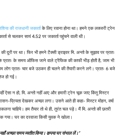
नेशिया की राजधानी जकार्ता
के लिए रवाना होना था। हमने एक लक्जरी ट्रेन
कार्ता से चलकर सायं 4.52 पर जकार्ता पहुंचने वाली थी।
 की दूरी पर था। फिर भी हमने टैक्सी ड्राइवर मि. अन्तो के सुझाव पर प्रातः
प्रातः के समय ऑफिस जाने वाले ट्रैफिक की काफी भीड़ होती है, जाम भी
ै। हम लोग प्रातः चार बजे उठकर ही चलने की तैयारी करने लगे। प्रातः 6 बजे
 तेज हो गई।
ं ऐसा न हो, मि. अन्तो नहीं आए और हमारी ट्रेन चूक जाए किंतु मिस्टर
शासन-प्रियता देखकर अच्छा लगा। उसने आते ही कहा- मिस्टर मोहन, वर्षा
कलना चाहिये। हम तैयार तो थे ही, तुरंत चल पड़े। मैं मि. अन्तो की छतरी
 तक गया। घर का दरवाजा किसी युवक ने खोला।
 यहाँ अच्छा समय व्यतीत किया। कृपया घर संभाल लें।’