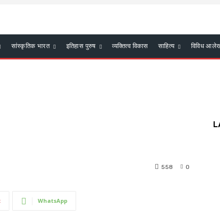
सांस्कृतिक भारत
इतिहास पुरुष
व्यक्तित्व विकास
साहित्य
विविध आले
L
558
0
t
WhatsApp