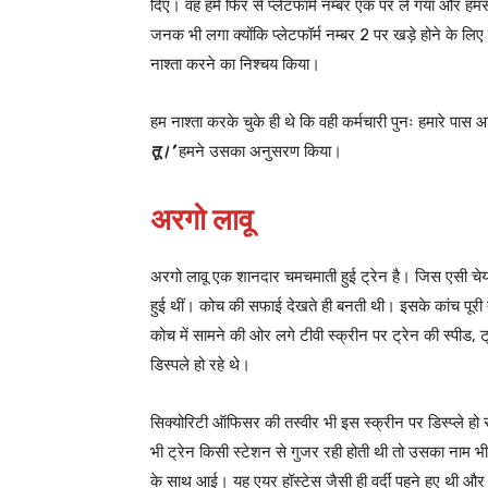
दिए। वह हमें फिर से प्लेटफार्म नम्बर एक पर ले गया और हमसे
जनक भी लगा क्योंकि प्लेटफॉर्म नम्बर 2 पर खड़े होने के 
नाश्ता करने का निश्चय किया।
हम नाश्ता करके चुके ही थे कि वही कर्मचारी पुनः हमारे पा
तू।’
हमने उसका अनुसरण किया।
अरगो लावू
अरगो लावू एक शानदार चमचमाती हुई ट्रेन है। जिस एसी चेयर क
हुई थीं। कोच की सफाई देखते ही बनती थी। इसके कांच पूरी
कोच में सामने की ओर लगे टीवी स्क्रीन पर ट्रेन की स्पीड,
डिस्पले हो रहे थे।
सिक्योरिटी ऑफिसर की तस्वीर भी इस स्क्रीन पर डिस्प्ले हो रह
भी ट्रेन किसी स्टेशन से गुजर रही होती थी तो उसका नाम भी स
के साथ आई। यह एयर हॉस्टेस जैसी ही वर्दी पहने हुए थी और 