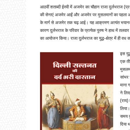
आठवीं शताब्दी ईस्वी में अजमेर का चौहान राजा दुर्लभराज (
की सेनाएं अजमेर आईं और अजमेर पर मुसलमानों का पहला आक्
के मार्ग से अजमेर तक चढ़ आई। यह आक्रमण अत्यंत भयानक था
कारण दुर्लभराज के परिवार के प्रत्येक पुरुष ने हाथ में तलव
का आयोजन किया। राजा दुर्लभराज का युद्ध-क्षेत्र में ही वध
इस युद
एक तीर
मुसलम
सांभर
माना 
ने लि
(राय)
लिया।
समय द
दिया थ