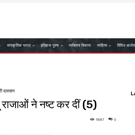
सांस्कृतिक भारत
इतिहास पुरुष
व्यक्तित्व विकास
साहित्य
विविध आले
री दास्तान
L
 राजाओं ने नष्ट कर दीं (5)
1887
0