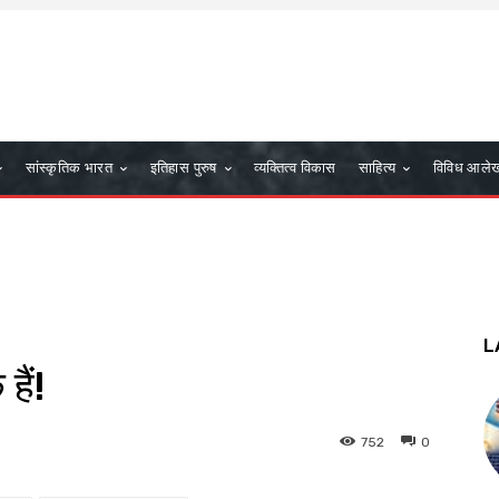
सांस्कृतिक भारत
इतिहास पुरुष
व्यक्तित्व विकास
साहित्य
विविध आले
L
हैं!
752
0