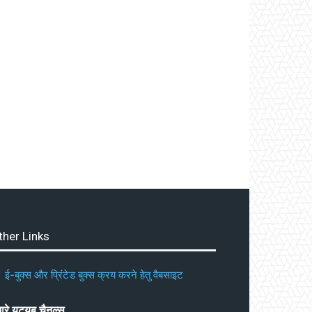
ther Links
ई-बुक्स और प्रिंटेड बुक्स क्रय करने हेतु वैबसाइट
ारे यूट्यूब चैनल्स