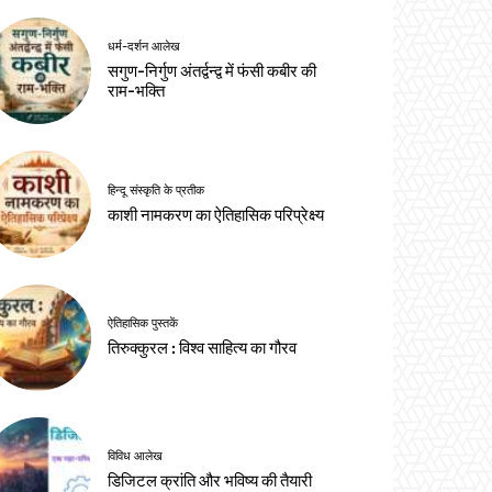
धर्म-दर्शन आलेख
सगुण-निर्गुण अंतर्द्वन्द्व में फंसी कबीर की
राम-भक्ति
हिन्दू संस्कृति के प्रतीक
काशी नामकरण का ऐतिहासिक परिप्रेक्ष्य
ऐतिहासिक पुस्तकें
तिरुक्कुरल : विश्व साहित्य का गौरव
विविध आलेख
डिजिटल क्रांति और भविष्य की तैयारी