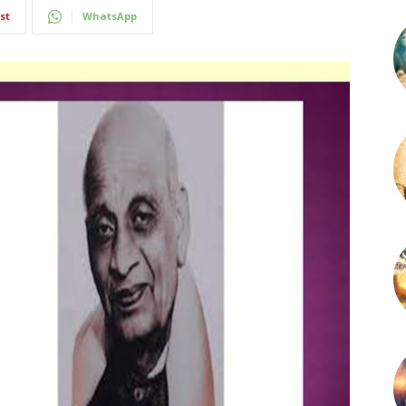
st
WhatsApp