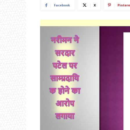
Facebook
X
Pintere