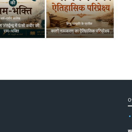
धर्म-दर्शन आलेख
हिन्दू संस्कृति के प्रतीक
 अंतर्द्वन्द्व में फंसी कबीर की
राम-भक्ति
काशी नामकरण का ऐतिहासिक परिप्रेक्ष्य
O
हम