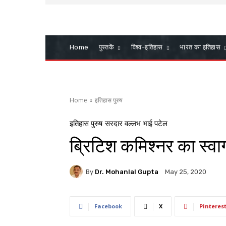
Home
पुस्तकें
विश्व-इतिहास
भारत का इतिहास
Home
इतिहास पुरुष
इतिहास पुरुष
सरदार वल्लभ भाई पटेल
ब्रिटिश कमिश्नर का स्व
By
Dr. Mohanlal Gupta
May 25, 2020
Facebook
X
Pinteres