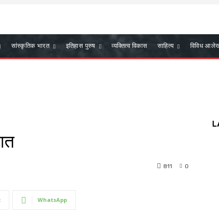
सांस्कृतिक भारत
इतिहास पुरुष
व्यक्तित्व विकास
साहित्य
विविध आले
L
ागत
811
0
t
WhatsApp