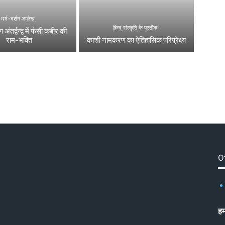
धर्म-दर्शन आलेख
हिन्दू संस्कृति के प्रतीक
 अंतर्द्वन्द्व में फंसी कबीर की
राम-भक्ति
काशी नामकरण का ऐतिहासिक परिप्रेक्ष्य
O
हम