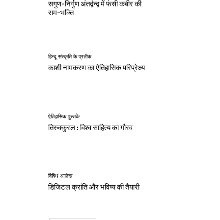
सगुण-निर्गुण अंतर्द्वन्द्व में फंसी कबीर की
राम-भक्ति
हिन्दू संस्कृति के प्रतीक
काशी नामकरण का ऐतिहासिक परिप्रेक्ष्य
ऐतिहासिक पुस्तकें
तिरुक्कुरल : विश्व साहित्य का गौरव
विविध आलेख
डिजिटल क्रांति और भविष्य की तैयारी