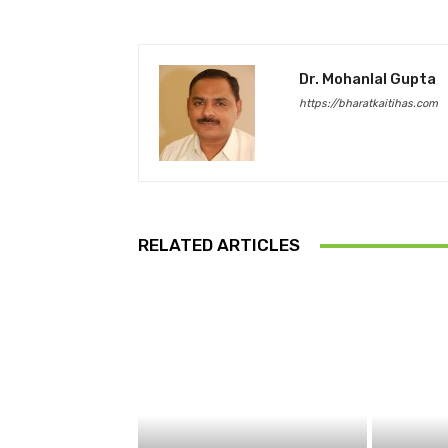
Dr. Mohanlal Gupta
https://bharatkaitihas.com
RELATED ARTICLES