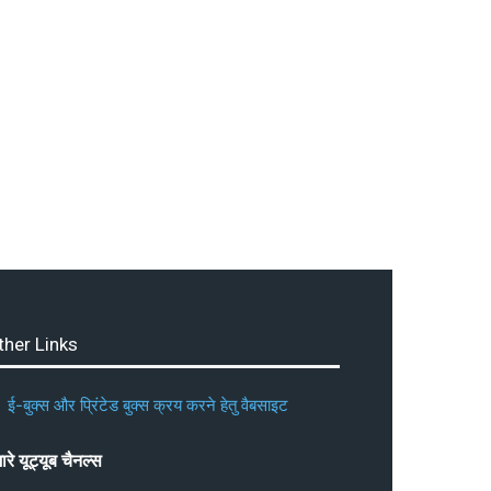
ther Links
ई-बुक्स और प्रिंटेड बुक्स क्रय करने हेतु वैबसाइट
ारे यूट्यूब चैनल्स