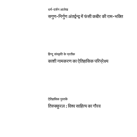
धर्म-दर्शन आलेख
सगुण-निर्गुण अंतर्द्वन्द्व में फंसी कबीर की राम-भक्ति
हिन्दू संस्कृति के प्रतीक
काशी नामकरण का ऐतिहासिक परिप्रेक्ष्य
ऐतिहासिक पुस्तकें
तिरुक्कुरल : विश्व साहित्य का गौरव