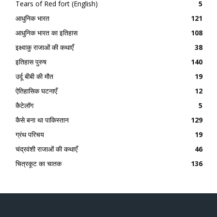
Tears of Red fort (English)
5
आधुनिक भारत
121
आधुनिक भारत का इतिहास
108
इक्ष्वाकु राजाओं की कथाएँ
38
इतिहास पुरुष
140
उर्दू बीबी की मौत
19
ऐतिहासिक घटनाएँ
12
कैटेलॉग
5
कैसे बना था पाकिस्तान
129
ग्रंथ परिचय
19
चंद्रवंशी राजाओं की कथाएँ
46
चित्रकूट का चातक
136