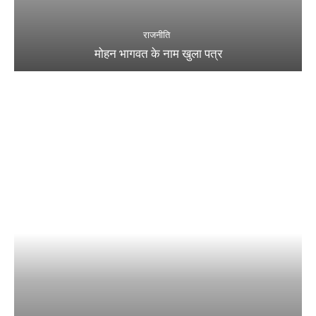
राजनीति
मोहन भागवत के नाम खुला पत्र