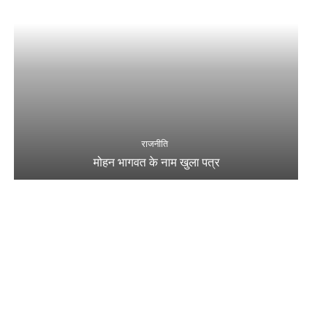
राजनीति
मोहन भागवत के नाम खुला पत्र