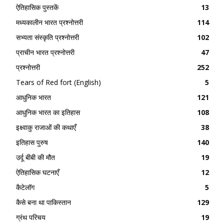
ऐतिहासिक पुस्तकें
13
मध्यकालीन भारत प्रश्नोत्तरी
114
सभ्यता संस्कृति प्रश्नोत्तरी
102
प्राचीन भारत प्रश्नोत्तरी
47
प्रश्नोत्तरी
252
Tears of Red fort (English)
5
आधुनिक भारत
121
आधुनिक भारत का इतिहास
108
इक्ष्वाकु राजाओं की कथाएँ
38
इतिहास पुरुष
140
उर्दू बीबी की मौत
19
ऐतिहासिक घटनाएँ
12
कैटेलॉग
5
कैसे बना था पाकिस्तान
129
ग्रंथ परिचय
19