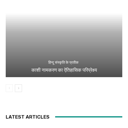
हिन्दू संस्कृति के प्रतीक
काशी नामकरण का ऐतिहासिक परिप्रेक्ष्य
LATEST ARTICLES