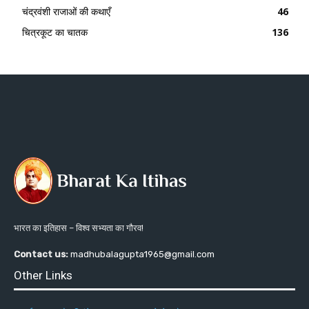
चंद्रवंशी राजाओं की कथाएँ
46
चित्रकूट का चातक
136
भारत का इतिहास – विश्व सभ्यता का गौरव!
Contact us:
madhubalagupta1965@gmail.com
Other Links