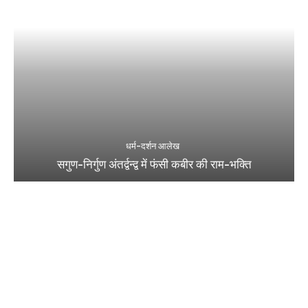
धर्म-दर्शन आलेख
सगुण-निर्गुण अंतर्द्वन्द्व में फंसी कबीर की राम-भक्ति