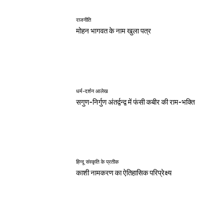
राजनीति
मोहन भागवत के नाम खुला पत्र
धर्म-दर्शन आलेख
सगुण-निर्गुण अंतर्द्वन्द्व में फंसी कबीर की राम-भक्ति
हिन्दू संस्कृति के प्रतीक
काशी नामकरण का ऐतिहासिक परिप्रेक्ष्य