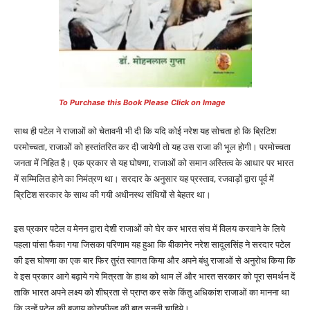
To Purchase this Book Please Click on Image
साथ ही पटेल ने राजाओं को चेतावनी भी दी कि यदि कोई नरेश यह सोचता हो कि ब्रिटिश
परमोच्चता, राजाओं को हस्तांतरित कर दी जायेगी तो यह उस राजा की भूल होगी। परमोच्चता
जनता में निहित है। एक प्रकार से यह घोषणा, राजाओं को समान अस्तित्व के आधार पर भारत
में सम्मिलित होने का निमंत्रण था। सरदार के अनुसार यह प्रस्ताव, रजवाड़ों द्वारा पूर्व में
ब्रिटिश सरकार के साथ की गयी अधीनस्थ संधियों से बेहतर था।
इस प्रकार पटेल व मेनन द्वारा देशी राजाओं को घेर कर भारत संघ में विलय करवाने के लिये
पहला पांसा फैंका गया जिसका परिणाम यह हुआ कि बीकानेर नरेश सादूलसिंह ने सरदार पटेल
की इस घोषणा का एक बार फिर तुरंत स्वागत किया और अपने बंधु राजाओं से अनुरोध किया कि
वे इस प्रकार आगे बढ़ाये गये मित्रता के हाथ को थाम लें और भारत सरकार को पूरा समर्थन दें
ताकि भारत अपने लक्ष्य को शीघ्रता से प्राप्त कर सके किंतु अधिकांश राजाओं का मानना था
कि उन्हें पटेल की बजाय कोरफील्ड की बात सुननी चाहिये।