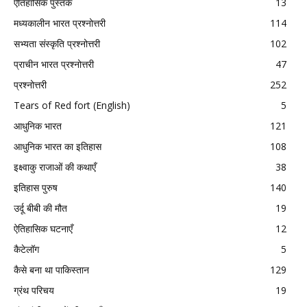
ऐतिहासिक पुस्तकें
13
मध्यकालीन भारत प्रश्नोत्तरी
114
सभ्यता संस्कृति प्रश्नोत्तरी
102
प्राचीन भारत प्रश्नोत्तरी
47
प्रश्नोत्तरी
252
Tears of Red fort (English)
5
आधुनिक भारत
121
आधुनिक भारत का इतिहास
108
इक्ष्वाकु राजाओं की कथाएँ
38
इतिहास पुरुष
140
उर्दू बीबी की मौत
19
ऐतिहासिक घटनाएँ
12
कैटेलॉग
5
कैसे बना था पाकिस्तान
129
ग्रंथ परिचय
19