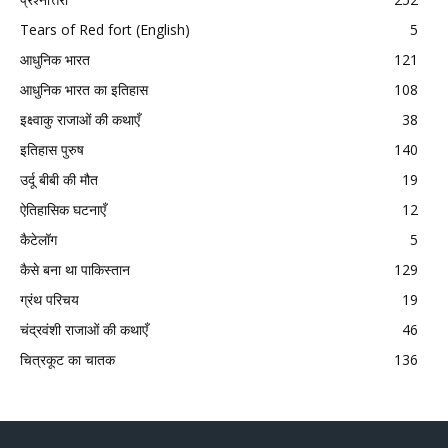
Tears of Red fort (English)
5
आधुनिक भारत
121
आधुनिक भारत का इतिहास
108
इक्ष्वाकु राजाओं की कथाएँ
38
इतिहास पुरुष
140
उर्दू बीबी की मौत
19
ऐतिहासिक घटनाएँ
12
कैटेलॉग
5
कैसे बना था पाकिस्तान
129
ग्रंथ परिचय
19
चंद्रवंशी राजाओं की कथाएँ
46
चित्रकूट का चातक
136