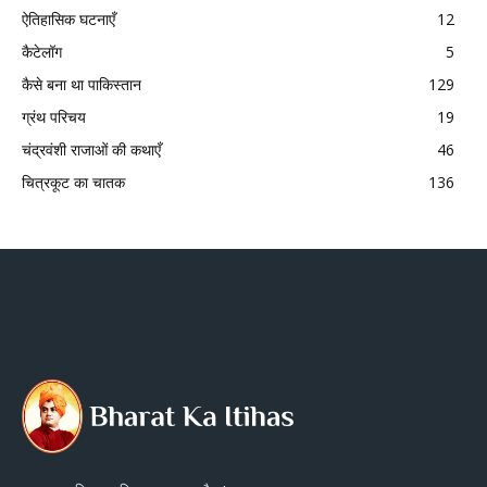
ऐतिहासिक घटनाएँ
12
कैटेलॉग
5
कैसे बना था पाकिस्तान
129
ग्रंथ परिचय
19
चंद्रवंशी राजाओं की कथाएँ
46
चित्रकूट का चातक
136