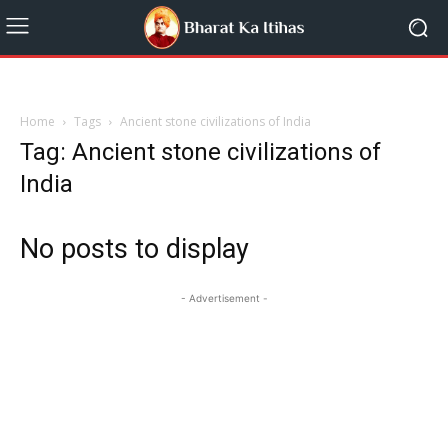
Home
Tags
Ancient stone civilizations of India
Tag: Ancient stone civilizations of
India
No posts to display
- Advertisement -