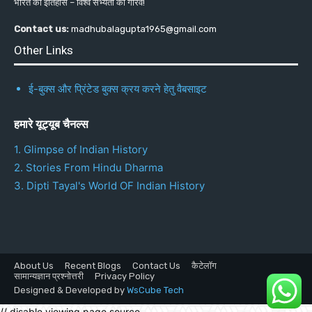
भारत का इतिहास – विश्व सभ्यता का गौरव!
Contact us:
madhubalagupta1965@gmail.com
Other Links
ई-बुक्स और प्रिंटेड बुक्स क्रय करने हेतु वैबसाइट
हमारे यूट्यूब चैनल्स
1. Glimpse of Indian History
2. Stories From Hindu Dharma
3. Dipti Tayal's World OF Indian History
About Us
Recent Blogs
Contact Us
कैटेलॉग
सामान्यज्ञान प्रश्नोत्तरी
Privacy Policy
Designed & Developed by
WsCube Tech
// disable viewing page source