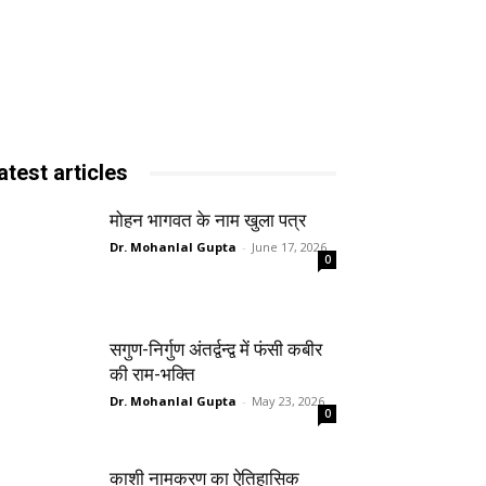
atest articles
मोहन भागवत के नाम खुला पत्र
Dr. Mohanlal Gupta
-
June 17, 2026
0
सगुण-निर्गुण अंतर्द्वन्द्व में फंसी कबीर
की राम-भक्ति
Dr. Mohanlal Gupta
-
May 23, 2026
0
काशी नामकरण का ऐतिहासिक