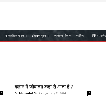
सांस्कृतिक भारत
इतिहास पुरुष
व्यक्तित्व विकास
साहित्य
विविध आले
क्लोन में जीवात्मा कहां से आता है ?
Dr. Mohanlal Gupta
-
January 11, 2024
0
0