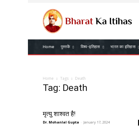
Home
पुस्तकें
विश्व-इतिहास
भारत का इतिहास
Home
Tags
Death
Tag: Death
मृत्यु शाश्वत है!
Dr. Mohanlal Gupta
-
January 17, 2024