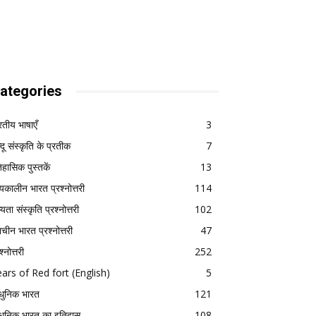
ategories
रतीय भाषाएँ
3
्दू संस्कृति के प्रतीक
7
िहासिक पुस्तकें
13
्यकालीन भारत प्रश्नोत्तरी
114
यता संस्कृति प्रश्नोत्तरी
102
राचीन भारत प्रश्नोत्तरी
47
श्नोत्तरी
252
ars of Red fort (English)
5
ुनिक भारत
121
ुनिक भारत का इतिहास
108