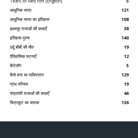
Tears of Red fort (English)
5
आधुनिक भारत
121
आधुनिक भारत का इतिहास
108
इक्ष्वाकु राजाओं की कथाएँ
38
इतिहास पुरुष
140
उर्दू बीबी की मौत
19
ऐतिहासिक घटनाएँ
12
कैटेलॉग
5
कैसे बना था पाकिस्तान
129
ग्रंथ परिचय
19
चंद्रवंशी राजाओं की कथाएँ
46
चित्रकूट का चातक
136