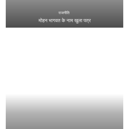
राजनीति
मोहन भागवत के नाम खुला पत्र