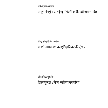
धर्म-दर्शन आलेख
सगुण-निर्गुण अंतर्द्वन्द्व में फंसी कबीर की राम-भक्ति
हिन्दू संस्कृति के प्रतीक
काशी नामकरण का ऐतिहासिक परिप्रेक्ष्य
ऐतिहासिक पुस्तकें
तिरुक्कुरल : विश्व साहित्य का गौरव