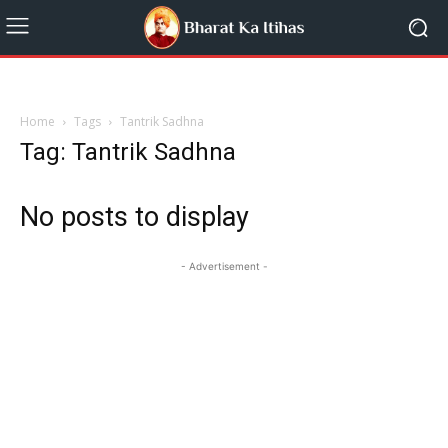
Home
Tags
Tantrik Sadhna
Tag: Tantrik Sadhna
No posts to display
- Advertisement -