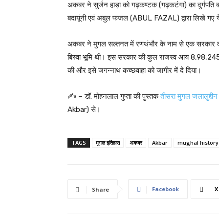
अकबर ने सुर्जन हाड़ा को गढ़कण्टक (गढ़कटंगा) का दुर्गपति 
बदायूंनी एवं अबुल फजल (ABUL FAZAL) द्वारा लिखे गए ये विव
अकबर ने मुगल सल्तनत में रणथंभौर के नाम से एक सरकार
बिस्वा भूमि थी। इस सरकार की कुल राजस्व आय 8,98,245 
की और इसे जगन्नाथ कच्छवाहा को जागीर में दे दिया।
✍️ – डॉ. मोहनलाल गुप्ता की पुस्तक
तीसरा मुगल जलालुद्दी
Akbar) से।
TAGS
मुगल इतिहास
अकबर
Akbar
mughal history
Facebook
X
Share