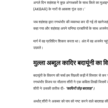
अगले दिन शहंशाह ने कुछ अंगरक्षकों के साथ किले का मुआइन
(AKBAR) के नारों से आकाश गूंज उठा।’
जब शहंशाह द्वारा रणथंभौर की व्यवस्था कर दी गई तो खानेजह
कहा गया और शहंशाह अपने घनिष्ठ दरबारियों के साथ अजमेर
मार्ग में वह प्रतिदिन शिकार करता था। अंत में वह अजमेर पहुंच
उछाले।
मुल्ला अब्दुल कादिर बदायूंनी
का
व
बदायूंनी के विवरण की चर्चा हम पिछली कड़ी में विस्तार से 
रणथंभौर विजय पर मौलाना शीरी ने एक कविता लिखी जिसमें उ
शीरी ने उसकी तारीफ दी-
‘काफिरी तोड़ बादशाह’।
अर्थात् शीरी ने अकबर को पाप को नष्ट करने वाले बादशाह क