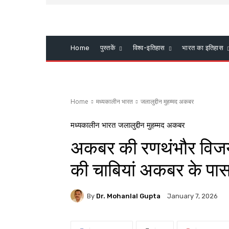
Home
पुस्तकें
विश्व-इतिहास
भारत का इतिहास
Home
मध्यकालीन भारत
जलालुद्दीन मुहम्मद अकबर
मध्यकालीन भारत
जलालुद्दीन मुहम्मद अकबर
अकबर की रणथंभौर विजय –
की चाबियां अकबर के पा
By
Dr. Mohanlal Gupta
January 7, 2026