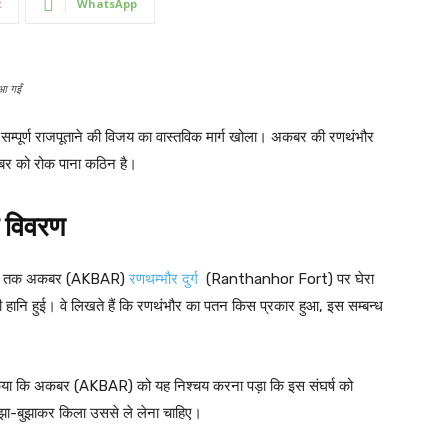
t
WhatsApp
 आ गईं
सम्पूर्ण राजपूताने की विजय का वास्तविक मार्ग खोला। अकबर की रणथंभौर
कबर को रोक पाना कठिन है।
 विवरण
ढ़ माह तक अकबर (AKBAR)
रणथम्भौर दुर्ग
(Ranthanhor Fort) पर घेरा
ी हानि हुई। वे लिखते हैं कि रणथंभौर का पतन किस प्रकार हुआ, इस सम्बन्ध
किया कि अकबर (AKBAR) को यह निश्चय करना पड़ा कि इस संघर्ष को
झा-बुझाकर किला उससे ले लेना चाहिए।