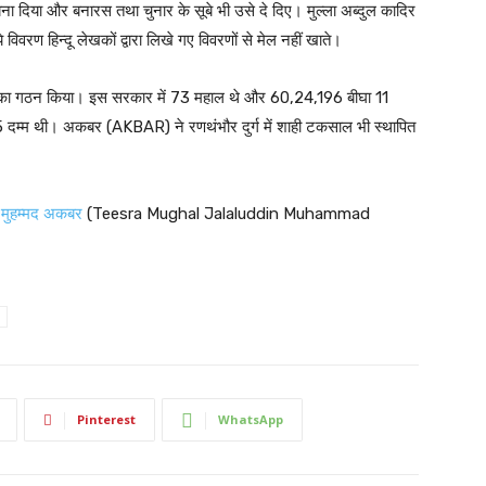
बना दिया और बनारस तथा चुनार के सूबे भी उसे दे दिए। मुल्ला अब्दुल कादिर
रण हिन्दू लेखकों द्वारा लिखे गए विवरणों से मेल नहीं खाते।
 का गठन किया। इस सरकार में 73 महाल थे और 60,24,196 बीघा 11
दम्म थी। अकबर (AKBAR) ने रणथंभौर दुर्ग में शाही टकसाल भी स्थापित
न मुहम्मद अकबर
(Teesra Mughal Jalaluddin Muhammad
Pinterest
WhatsApp