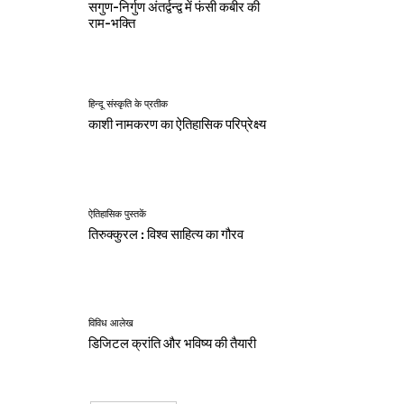
सगुण-निर्गुण अंतर्द्वन्द्व में फंसी कबीर की
राम-भक्ति
हिन्दू संस्कृति के प्रतीक
काशी नामकरण का ऐतिहासिक परिप्रेक्ष्य
ऐतिहासिक पुस्तकें
तिरुक्कुरल : विश्व साहित्य का गौरव
विविध आलेख
डिजिटल क्रांति और भविष्य की तैयारी