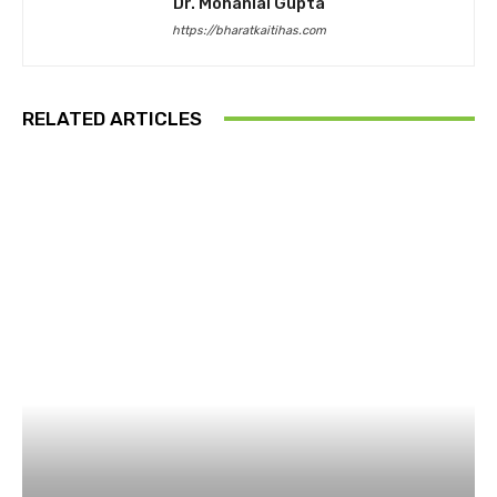
Dr. Mohanlal Gupta
https://bharatkaitihas.com
RELATED ARTICLES