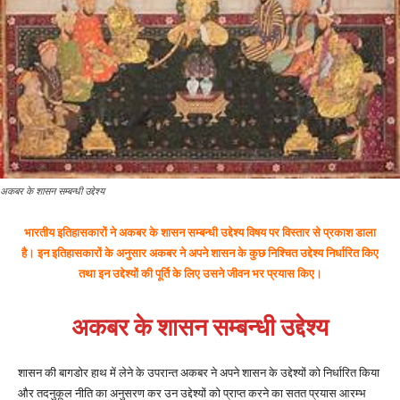
अकबर के शासन सम्बन्धी उद्देश्य
भारतीय इतिहासकारों ने अकबर के शासन सम्बन्धी उद्देश्य विषय पर विस्तार से प्रकाश डाला
है। इन इतिहासकारों के अनुसार अकबर ने अपने शासन के कुछ निश्चित उद्देश्य निर्धारित किए
तथा इन उद्देश्यों की पूर्ति के लिए उसने जीवन भर प्रयास किए।
अकबर के शासन सम्बन्धी उद्देश्य
शासन की बागडोर हाथ में लेने के उपरान्त अकबर ने अपने शासन के उद्देश्यों को निर्धारित किया
और तदनुकूल नीति का अनुसरण कर उन उद्देश्यों को प्राप्त करने का सतत प्रयास आरम्भ