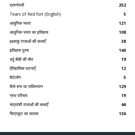
प्रश्नोत्तरी
252
Tears of Red fort (English)
5
आधुनिक भारत
121
आधुनिक भारत का इतिहास
108
इक्ष्वाकु राजाओं की कथाएँ
38
इतिहास पुरुष
140
उर्दू बीबी की मौत
19
ऐतिहासिक घटनाएँ
12
कैटेलॉग
5
कैसे बना था पाकिस्तान
129
ग्रंथ परिचय
19
चंद्रवंशी राजाओं की कथाएँ
46
चित्रकूट का चातक
136