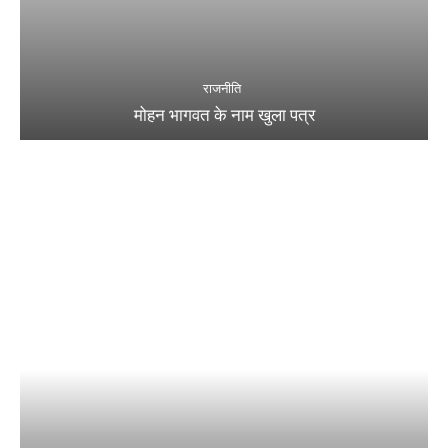
राजनीति
मोहन भागवत के नाम खुला पत्र