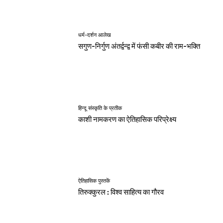
धर्म-दर्शन आलेख
सगुण-निर्गुण अंतर्द्वन्द्व में फंसी कबीर की राम-भक्ति
हिन्दू संस्कृति के प्रतीक
काशी नामकरण का ऐतिहासिक परिप्रेक्ष्य
ऐतिहासिक पुस्तकें
तिरुक्कुरल : विश्व साहित्य का गौरव