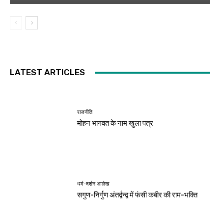
LATEST ARTICLES
राजनीति
मोहन भागवत के नाम खुला पत्र
धर्म-दर्शन आलेख
सगुण-निर्गुण अंतर्द्वन्द्व में फंसी कबीर की राम-भक्ति