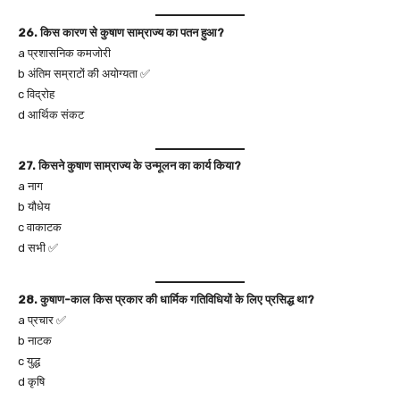
26. किस कारण से कुषाण साम्राज्य का पतन हुआ?
a प्रशासनिक कमजोरी
b अंतिम सम्राटों की अयोग्यता ✅
c विद्रोह
d आर्थिक संकट
27. किसने कुषाण साम्राज्य के उन्मूलन का कार्य किया?
a नाग
b यौधेय
c वाकाटक
d सभी ✅
28. कुषाण-काल किस प्रकार की धार्मिक गतिविधियों के लिए प्रसिद्ध था?
a प्रचार ✅
b नाटक
c युद्ध
d कृषि