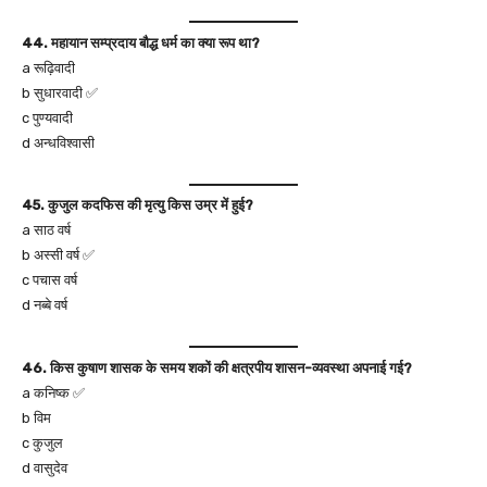
44. महायान सम्प्रदाय बौद्ध धर्म का क्या रूप था?
a रूढ़िवादी
b सुधारवादी ✅
c पुण्यवादी
d अन्धविश्वासी
45. कुजुल कदफिस की मृत्यु किस उम्र में हुई?
a साठ वर्ष
b अस्सी वर्ष ✅
c पचास वर्ष
d नब्बे वर्ष
46. किस कुषाण शासक के समय शकों की क्षत्रपीय शासन-व्यवस्था अपनाई गई?
a कनिष्क ✅
b विम
c कुजुल
d वासुदेव