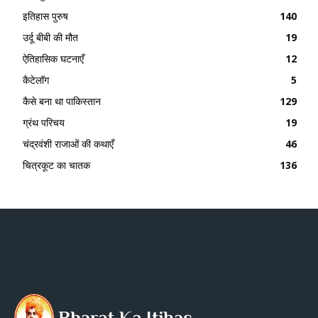
इतिहास पुरुष
140
उर्दू बीबी की मौत
19
ऐतिहासिक घटनाएँ
12
कैटेलॉग
5
कैसे बना था पाकिस्तान
129
ग्रंथ परिचय
19
चंद्रवंशी राजाओं की कथाएँ
46
चित्रकूट का चातक
136