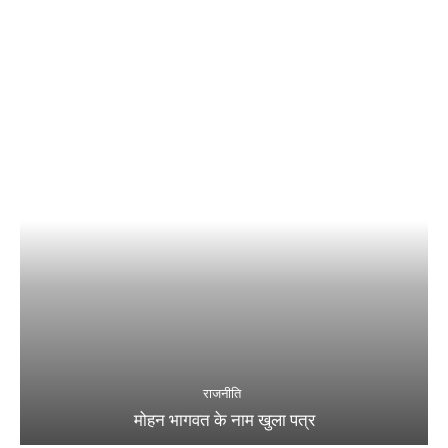
राजनीति
मोहन भागवत के नाम खुला पत्र