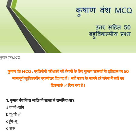
कुषाण वंश MCQ
कुषाण वंश MCQ : प्रतियोगी परीक्षाओं की तैयारी के लिए कुषाण शासकों के इतिहास पर 50
महत्वपूर्ण बहुविकल्पीय प्रश्नोत्तर दिए गए हैं। सही उत्तर के सामने हरे बॉक्स में सही का
टिकमार्क ✅ दिया गया है।
1. कुषाण वंश किस जाति की शाखा से सम्बंधित था?
a कानी-सांग
b यू-ची ✅
c हूँग-नू
d शक