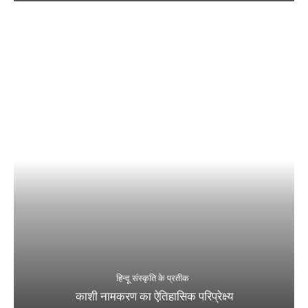
हिन्दू संस्कृति के प्रतीक
काशी नामकरण का ऐतिहासिक परिप्रेक्ष्य