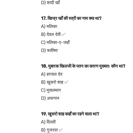
D) शादी खाँ
17. खिज्र खाँ की स्त्री का नाम क्या था?
A) मलिका
B) देवल देवी ✅
C) मलिका-ए-जहाँ
D) फातिमा
18. मुबारक खिलजी के पतन का कारण मुख्यतः कौन था?
A) हरपाल देव
B) खुसरो शाह ✅
C) मुसलमान
D) अफगान
19. खुसरो शाह कहाँ का रहने वाला था?
A) दिल्ली
B) गुजरात ✅