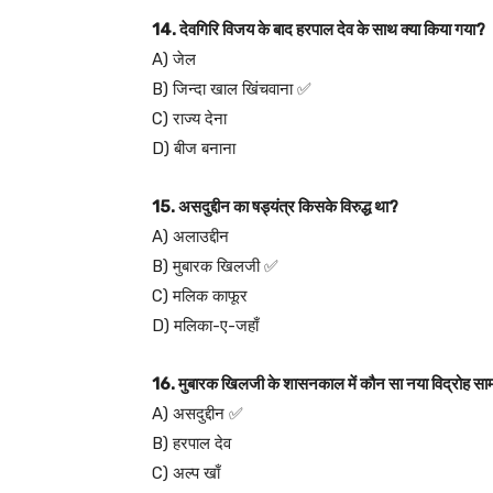
14. देवगिरि विजय के बाद हरपाल देव के साथ क्या किया गया?
A) जेल
B) जिन्दा खाल खिंचवाना ✅
C) राज्य देना
D) बीज बनाना
15. असदुद्दीन का षड्यंत्र किसके विरुद्ध था?
A) अलाउद्दीन
B) मुबारक खिलजी ✅
C) मलिक काफूर
D) मलिका-ए-जहाँ
16. मुबारक खिलजी के शासनकाल में कौन सा नया विद्रोह स
A) असदुद्दीन ✅
B) हरपाल देव
C) अल्प खाँ