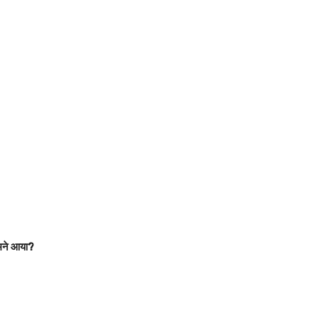
ामने आया?