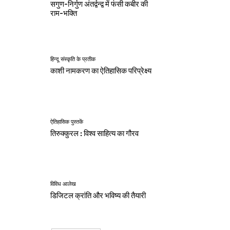
सगुण-निर्गुण अंतर्द्वन्द्व में फंसी कबीर की
राम-भक्ति
हिन्दू संस्कृति के प्रतीक
काशी नामकरण का ऐतिहासिक परिप्रेक्ष्य
ऐतिहासिक पुस्तकें
तिरुक्कुरल : विश्व साहित्य का गौरव
विविध आलेख
डिजिटल क्रांति और भविष्य की तैयारी