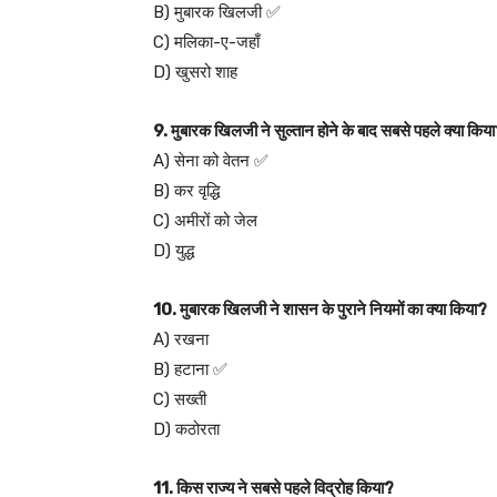
B) मुबारक खिलजी ✅
C) मलिका-ए-जहाँ
D) खुसरो शाह
9. मुबारक खिलजी ने सुल्तान होने के बाद सबसे पहले क्या किय
A) सेना को वेतन ✅
B) कर वृद्धि
C) अमीरों को जेल
D) युद्ध
10. मुबारक खिलजी ने शासन के पुराने नियमों का क्या किया?
A) रखना
B) हटाना ✅
C) सख्ती
D) कठोरता
11. किस राज्य ने सबसे पहले विद्रोह किया?