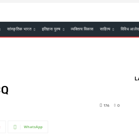
सांस्कृतिक भारत
इतिहास पुरुष
व्यक्तित्व विकास
साहित्य
विविध आले
L
CQ
176
0
t
WhatsApp