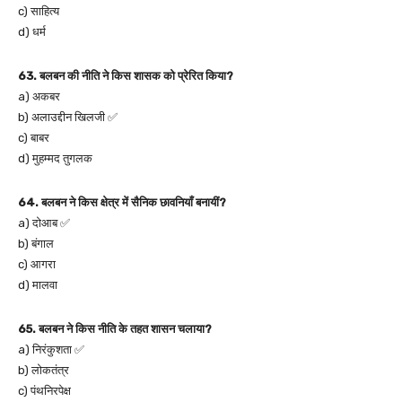
c) साहित्य
d) धर्म
63. बलबन की नीति ने किस शासक को प्रेरित किया?
a) अकबर
b) अलाउद्दीन खिलजी ✅
c) बाबर
d) मुहम्मद तुगलक
64. बलबन ने किस क्षेत्र में सैनिक छावनियाँ बनायीं?
a) दोआब ✅
b) बंगाल
c) आगरा
d) मालवा
65. बलबन ने किस नीति के तहत शासन चलाया?
a) निरंकुशता ✅
b) लोकतंत्र
c) पंथनिरपेक्ष