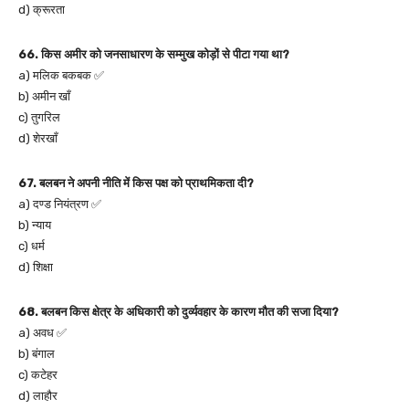
d) क्रूरता
66. किस अमीर को जनसाधारण के सम्मुख कोड़ों से पीटा गया था?
a) मलिक बकबक ✅
b) अमीन खाँ
c) तुगरिल
d) शेरखाँ
67. बलबन ने अपनी नीति में किस पक्ष को प्राथमिकता दी?
a) दण्ड नियंत्रण ✅
b) न्याय
c) धर्म
d) शिक्षा
68. बलबन किस क्षेत्र के अधिकारी को दुर्व्यवहार के कारण मौत की सजा दिया?
a) अवध ✅
b) बंगाल
c) कटेहर
d) लाहौर