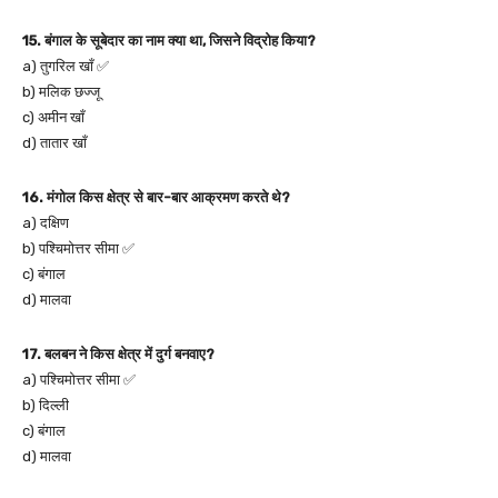
15. बंगाल के सूबेदार का नाम क्या था, जिसने विद्रोह किया?
a) तुगरिल खाँ ✅
b) मलिक छज्जू
c) अमीन खाँ
d) तातार खाँ
16. मंगोल किस क्षेत्र से बार-बार आक्रमण करते थे?
a) दक्षिण
b) पश्चिमोत्तर सीमा ✅
c) बंगाल
d) मालवा
17. बलबन ने किस क्षेत्र में दुर्ग बनवाए?
a) पश्चिमोत्तर सीमा ✅
b) दिल्ली
c) बंगाल
d) मालवा