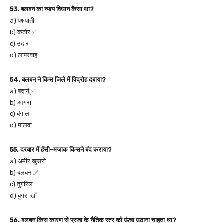
53. बलबन का न्याय विधान कैसा था?
a) पक्षपाती
b) कठोर ✅
c) उदार
d) लापरवाह
54. बलबन ने किस जिले में विद्रोह दबाया?
a) बदायूं ✅
b) आगरा
c) बंगाल
d) मालवा
55. दरबार में हँसी-मजाक किसने बंद कराया?
a) अमीर खुसरो
b) बलबन ✅
c) तुगरिल
d) बुगरा खाँ
56. बलबन किस कारण से प्रजा के नैतिक स्तर को ऊंचा उठाना चाहता था?