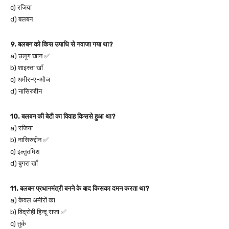
c) रजिया
d) बलबन
9. बलबन को किस उपाधि से नवाजा गया था?
a) उलूग खान ✅
b) शाइस्ता खाँ
c) अमीर-ए-औज
d) नासिरुद्दीन
10. बलबन की बेटी का विवाह किससे हुआ था?
a) रजिया
b) नासिरुद्दीन ✅
c) इल्तुतमिश
d) बुगरा खाँ
11. बलबन प्रधानमंत्री बनने के बाद किसका दमन करता था?
a) केवल अमीरों का
b) विद्रोही हिन्दू राजा ✅
c) तुर्क