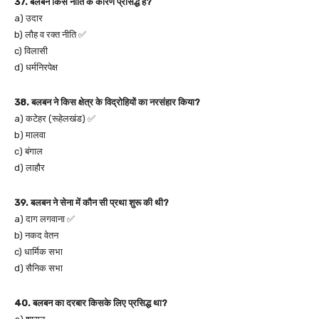
37. बलबन किस नीति के कारण प्रसिद्ध है?
a) उदार
b) लौह व रक्त नीति ✅
c) विलासी
d) धर्मनिरपेक्ष
38. बलबन ने किस क्षेत्र के विद्रोहियों का नरसंहार किया?
a) कटेहर (रूहेलखंड) ✅
b) मालवा
c) बंगाल
d) लाहौर
39. बलबन ने सेना में कौन सी प्रथा शुरू की थी?
a) दाग लगवाना ✅
b) नकद वेतन
c) धार्मिक सभा
d) सैनिक सभा
40. बलबन का दरबार किसके लिए प्रसिद्ध था?