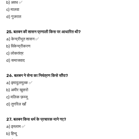
b) अवध ✅
c) मालवा
d) गुजरात
25. बलबन की शासन प्रणाली किस पर आधारित थी?
a) केन्द्रीभूत शासन ✅
b) विकेन्द्रीकरण
c) लोकतंत्र
d) समाजवाद
26. बलबन ने सेना का नियंत्रण किसे सौंपा?
a) इमादुलमुल्क ✅
b) अमीर खुसरो
c) मलिक छज्जू
d) तुगरिल खाँ
27. बलबन किस धर्म के प्रचारक माने गए?
a) इस्लाम ✅
b) हिन्दू