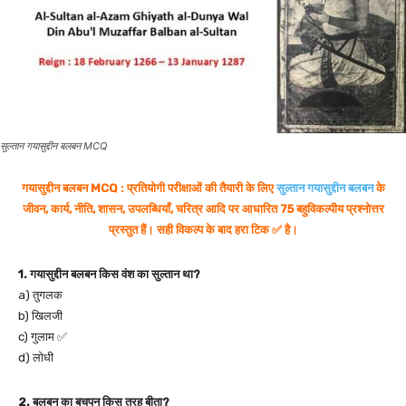
सुल्तान गयासुद्दीन बलबन MCQ
गयासुद्दीन बलबन MCQ : प्रतियोगी परीक्षाओं की तैयारी के लिए
सुल्तान गयासुद्दीन बलबन
के
जीवन, कार्य, नीति, शासन, उपलब्धियाँ, चरित्र आदि पर आधारित 75 बहुविकल्पीय प्रश्नोत्तर
प्रस्तुत हैं। सही विकल्प के बाद हरा टिक ✅ है।
1. गयासुद्दीन बलबन किस वंश का सुल्तान था?
a) तुगलक
b) खिलजी
c) गुलाम ✅
d) लोधी
2. बलबन का बचपन किस तरह बीता?