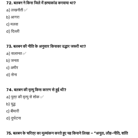
72. बलबन ने किस जिले में हत्याकांड करवाया था?
a) लखनौती ✅
b) आगरा
c) मलवा
d) दिल्ली
73. बलबन की नीति के अनुसार किसका उद्धार जरूरी था?
a) सल्तनत ✅
b) जनता
c) अमीर
d) सेना
74. बलबन की मृत्यु किस कारण से हुई थी?
a) पुत्र की मृत्यु से शोक ✅
b) युद्ध
c) बीमारी
d) दुर्घटना
75. बलबन के चरित्र का मूल्यांकन करते हुए यह किसने लिखा – “अनूठा, लौह-नीति, शांति