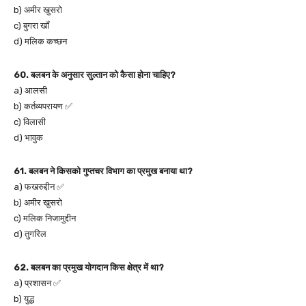
b) अमीर खुसरो
c) बुगरा खाँ
d) मलिक कच्छन
60. बलबन के अनुसार सुल्तान को कैसा होना चाहिए?
a) आलसी
b) कर्तव्यपरायण ✅
c) विलासी
d) भावुक
61. बलबन ने किसको गुप्तचर विभाग का प्रमुख बनाया था?
a) फखरुद्दीन ✅
b) अमीर खुसरो
c) मलिक निजामुद्दीन
d) तुगरिल
62. बलबन का प्रमुख योगदान किस क्षेत्र में था?
a) प्रशासन ✅
b) युद्ध