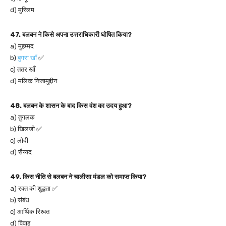
d) मुस्लिम
47. बलबन ने किसे अपना उत्तराधिकारी घोषित किया?
a) मुहम्मद
b)
बुगरा खाँ
✅
c) ततर खाँ
d) मलिक निजामुद्दीन
48. बलबन के शासन के बाद किस वंश का उदय हुआ?
a) तुगलक
b) खिलजी ✅
c) लोदी
d) सैय्यद
49. किस नीति से बलबन ने चालीसा मंडल को समाप्त किया?
a) रक्त की शुद्धता ✅
b) संबंध
c) आर्थिक रिश्वत
d) विवाह