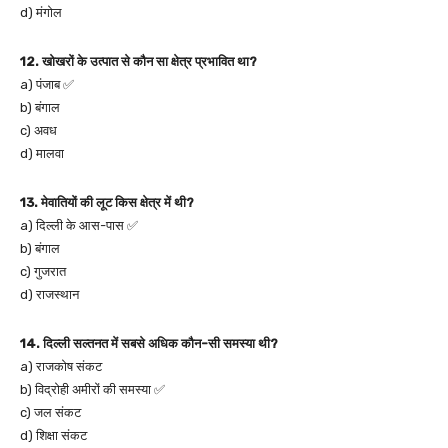
d) मंगोल
12. खोखरों के उत्पात से कौन सा क्षेत्र प्रभावित था?
a) पंजाब ✅
b) बंगाल
c) अवध
d) मालवा
13. मेवातियों की लूट किस क्षेत्र में थी?
a) दिल्ली के आस-पास ✅
b) बंगाल
c) गुजरात
d) राजस्थान
14. दिल्ली सल्तनत में सबसे अधिक कौन-सी समस्या थी?
a) राजकोष संकट
b) विद्रोही अमीरों की समस्या ✅
c) जल संकट
d) शिक्षा संकट