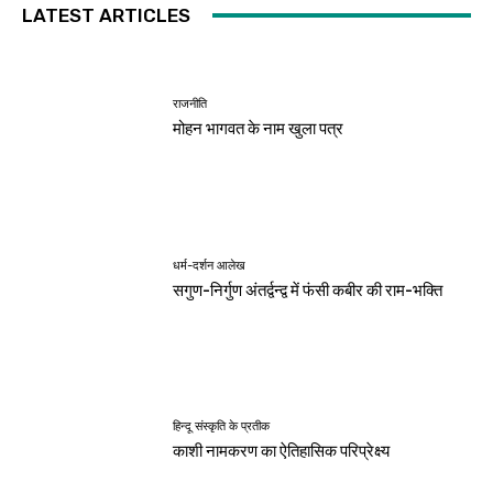
LATEST ARTICLES
राजनीति
मोहन भागवत के नाम खुला पत्र
धर्म-दर्शन आलेख
सगुण-निर्गुण अंतर्द्वन्द्व में फंसी कबीर की राम-भक्ति
हिन्दू संस्कृति के प्रतीक
काशी नामकरण का ऐतिहासिक परिप्रेक्ष्य