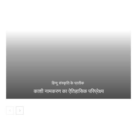
हिन्दू संस्कृति के प्रतीक
काशी नामकरण का ऐतिहासिक परिप्रेक्ष्य