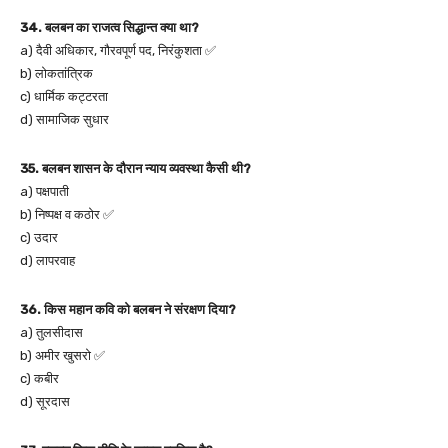
34. बलबन का राजत्व सिद्धान्त क्या था?
a) दैवी अधिकार, गौरवपूर्ण पद, निरंकुशता ✅
b) लोकतांत्रिक
c) धार्मिक कट्टरता
d) सामाजिक सुधार
35. बलबन शासन के दौरान न्याय व्यवस्था कैसी थी?
a) पक्षपाती
b) निष्पक्ष व कठोर ✅
c) उदार
d) लापरवाह
36. किस महान कवि को बलबन ने संरक्षण दिया?
a) तुलसीदास
b) अमीर खुसरो ✅
c) कबीर
d) सूरदास