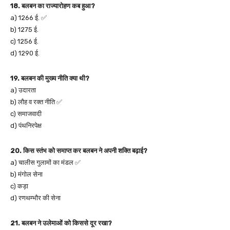
18. बलबन का राज्यारोहण कब हुआ?
a) 1266 ई. ✅
b) 1275 ई.
c) 1256 ई.
d) 1290 ई.
19. बलबन की मुख्य नीति क्या थी?
a) उदारता
b) लौह व रक्त नीति ✅
c) समाजवादी
d) पंथनिरपेक्ष
20. किस स्तंभ को समाप्त कर बलबन ने अपनी शक्ति बढ़ाई?
a) चालीस गुलामों का मंडल ✅
b) मंगोल सेना
c) कड़ा
d) रणथम्भौर की सेना
21. बलबन ने उलेमाओं को किससे दूर रखा?