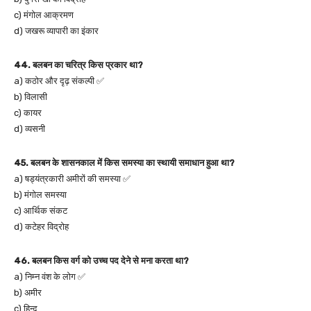
c) मंगोल आक्रमण
d) जखरू व्यापारी का इंकार
44. बलबन का चरित्र किस प्रकार था?
a) कठोर और दृढ़ संकल्पी ✅
b) विलासी
c) कायर
d) व्यसनी
45. बलबन के शासनकाल में किस समस्या का स्थायी समाधान हुआ था?
a) षड्यंत्रकारी अमीरों की समस्या ✅
b) मंगोल समस्या
c) आर्थिक संकट
d) कटेहर विद्रोह
46. बलबन किस वर्ग को उच्च पद देने से मना करता था?
a) निम्न वंश के लोग ✅
b) अमीर
c) हिन्दू