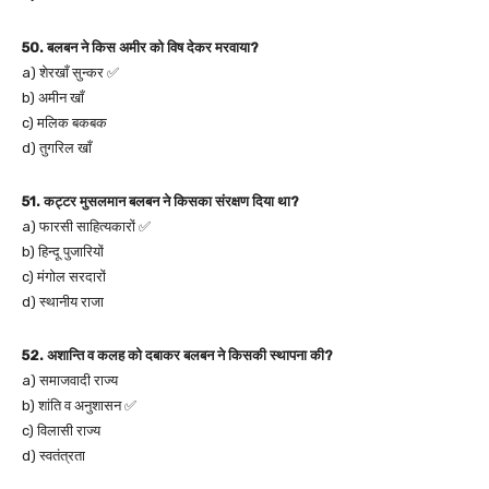
50. बलबन ने किस अमीर को विष देकर मरवाया?
a) शेरखाँ सुन्कर ✅
b) अमीन खाँ
c) मलिक बकबक
d) तुगरिल खाँ
51. कट्टर मुसलमान बलबन ने किसका संरक्षण दिया था?
a) फारसी साहित्यकारों ✅
b) हिन्दू पुजारियों
c) मंगोल सरदारों
d) स्थानीय राजा
52. अशान्ति व कलह को दबाकर बलबन ने किसकी स्थापना की?
a) समाजवादी राज्य
b) शांति व अनुशासन ✅
c) विलासी राज्य
d) स्वतंत्रता