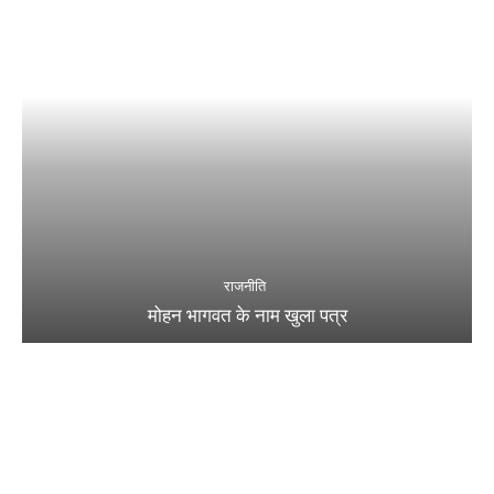
राजनीति
मोहन भागवत के नाम खुला पत्र