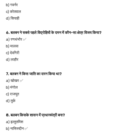
b) गवर्नर
c) कोतवाल
d) सिपाही
6. बलबन ने सबसे पहले विद्रोहियों के दमन में कौन-सा क्षेत्र विजय किया?
a) रणथंभौर ✅
b) मालवा
c) देवगिरी
d) लाहौर
7. बलबन ने किस जाति का दमन किया था?
a) खोखर ✅
b) मंगोल
c) राजपूत
d) तुर्क
8. बलबन किसके शासन में प्रधानमंत्री बना?
a) इल्तुतमिश
b) नासिरुद्दीन ✅