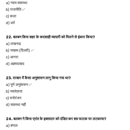
a) न्याय व्यवस्था
b) राजनीति ✅
c) कला
d) धर्म
22. बलबन किस शहर के कदशाही व्यापारी को मिलने से इंकार किया?
a) लखनऊ
b) जखरू (दिल्ली) ✅
c) आगरा
d) अहमदाबाद
23. दरबार में कैसा अनुशासन लागू किया गया था?
a) पूर्ण अनुशासन ✅
b) स्वतंत्रता
c) मनोरंजन
d) व्यवस्था नहीं
24. बलबन ने किस प्रांत के इक्तादार को दंडित कर शव फाटक पर लटकाया?
a) बंगाल