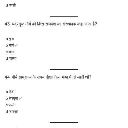
d काशी
चंद्रगुप्त मौर्य को किस राजवंश का संस्थापक कहा जाता है?
a गुप्त
b मौर्य ✅
c चोल
d पल्लव
मौर्य साम्राज्य के समय शिक्षा किस भाषा में दी जाती थी?
a हिंदी
b संस्कृत ✅
c पाली
d फारसी