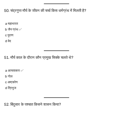
चंद्रगुप्त मौर्य के जीवन की चर्चा किस धर्मग्रंथ में मिलती है?
a महाभारत
b जैन ग्रंथ ✅
c पुराण
d वेद
मौर्य काल के दौरान कौन प्रमुख सिक्के चलते थे?
a आयताकार ✅
b गोल
c अष्टकोण
d त्रिभुज
बिंदुसार के पश्चात किसने शासन किया?