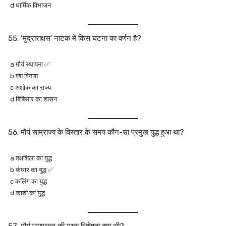
d धार्मिक विभाजन
‘मुद्राराक्षस’ नाटक में किस घटना का वर्णन है?
a मौर्य स्थापना ✅
b वंश विनाश
c अशोक का राज्य
d बिंबिसार का शासन
मौर्य साम्राज्य के विस्तार के समय कौन-सा प्रमुख युद्ध हुआ था?
a तक्षशिला का युद्ध
b कंधार का युद्ध ✅
c कलिंग का युद्ध
d काशी का युद्ध