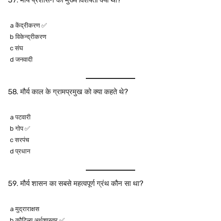
मौर्य प्रशासन की मुख्य विशेषता क्या थी?
a केंद्रीकरण ✅
b विकेन्द्रीकरण
c संघ
d जनवादी
मौर्य काल के ग्रामप्रमुख को क्या कहते थे?
a पटवारी
b गोप ✅
c सरपंच
d प्रधान
मौर्य शासन का सबसे महत्वपूर्ण ग्रंथ कौन सा था?
a मुद्राराक्षस
b कौटिल्य अर्थशास्त्र ✅