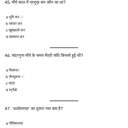
मौर्य काल में प्रमुख कर कौन सा था?
a भूमि कर ✅
b व्यापार कर
c खुशहाली कर
d व्यवसाय कर
चंद्रगुप्त मौर्य के समय मैत्री संधि किससे हुई थी?
a सिकंदर
b सैल्यूकस ✅
c प्लेटो
d स्ट्रैबो
‘अर्थशास्त्र’ का दूसरा नाम क्या है?
a नीतिशास्त्र