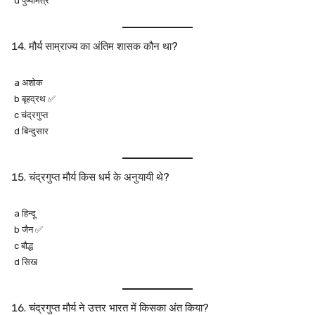
d पुष्यमित्र
मौर्य साम्राज्य का अंतिम शासक कौन था?
a अशोक
b बृहद्रथ ✅
c चंद्रगुप्त
d बिन्दुसार
चंद्रगुप्त मौर्य किस धर्म के अनुयायी थे?
a हिन्दू
b जैन ✅
c बौद्ध
d सिख
चंद्रगुप्त मौर्य ने उत्तर भारत में किसका अंत किया?