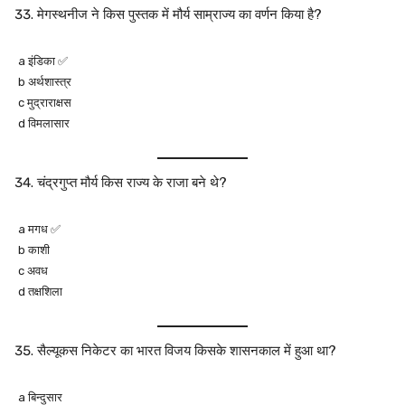
मेगस्थनीज ने किस पुस्तक में मौर्य साम्राज्य का वर्णन किया है?
a इंडिका ✅
b अर्थशास्त्र
c मुद्राराक्षस
d विमलासार
चंद्रगुप्त मौर्य किस राज्य के राजा बने थे?
a मगध ✅
b काशी
c अवध
d तक्षशिला
सैल्यूकस निकेटर का भारत विजय किसके शासनकाल में हुआ था?
a बिन्दुसार