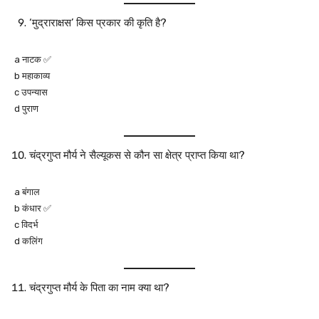
‘मुद्राराक्षस’ किस प्रकार की कृति है?
a नाटक ✅
b महाकाव्य
c उपन्यास
d पुराण
चंद्रगुप्त मौर्य ने सैल्यूकस से कौन सा क्षेत्र प्राप्त किया था?
a बंगाल
b कंधार ✅
c विदर्भ
d कलिंग
चंद्रगुप्त मौर्य के पिता का नाम क्या था?