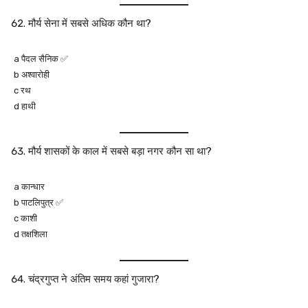
मौर्य सेना में सबसे अधिक कौन था?
a पैदल सैनिक ✅
b अश्वारोही
c रथ
d हाथी
मौर्य शासकों के काल में सबसे बड़ा नगर कौन सा था?
a कान्धार
b पाटलिपुत्र ✅
c काशी
d तक्षशिला
चंद्रगुप्त ने अंतिम समय कहां गुजारा?