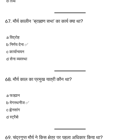
d तांबा
मौर्य कालीन ‘ब्राह्मण सभा’ का कार्य क्या था?
a विद्रोह
b निर्णय देना ✅
c कार्यान्वयन
d सेना व्यवस्था
मौर्य काल का प्रमुख यात्री कौन था?
a फाह्यान
b मेगस्थनीज ✅
c ह्वेनसांग
d स्ट्रैबो
चंद्रगुप्त मौर्य ने किस क्षेत्र पर पहला अधिकार किया था?