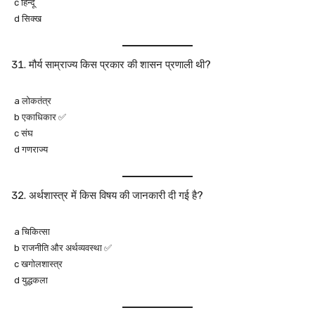
c हिन्दू
d सिक्ख
मौर्य साम्राज्य किस प्रकार की शासन प्रणाली थी?
a लोकतंत्र
b एकाधिकार ✅
c संघ
d गणराज्य
अर्थशास्त्र में किस विषय की जानकारी दी गई है?
a चिकित्सा
b राजनीति और अर्थव्यवस्था ✅
c खगोलशास्त्र
d युद्धकला