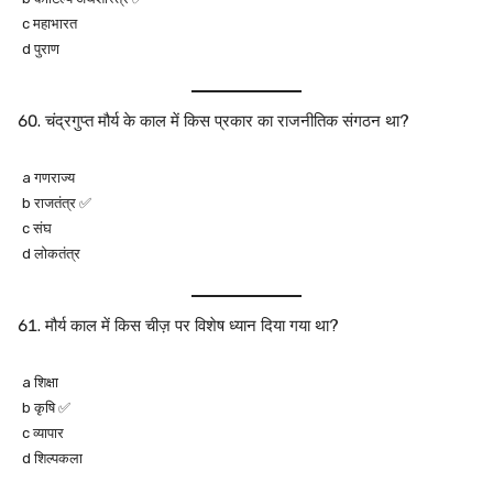
c महाभारत
d पुराण
चंद्रगुप्त मौर्य के काल में किस प्रकार का राजनीतिक संगठन था?
a गणराज्य
b राजतंत्र ✅
c संघ
d लोकतंत्र
मौर्य काल में किस चीज़ पर विशेष ध्यान दिया गया था?
a शिक्षा
b कृषि ✅
c व्यापार
d शिल्पकला