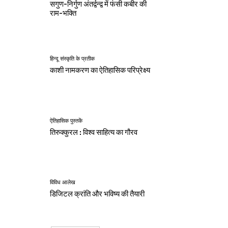
सगुण-निर्गुण अंतर्द्वन्द्व में फंसी कबीर की
राम-भक्ति
हिन्दू संस्कृति के प्रतीक
काशी नामकरण का ऐतिहासिक परिप्रेक्ष्य
ऐतिहासिक पुस्तकें
तिरुक्कुरल : विश्व साहित्य का गौरव
विविध आलेख
डिजिटल क्रांति और भविष्य की तैयारी