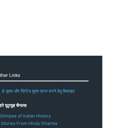
ther Links
ई-बुक्स और प्रिंटेड बुक्स क्रय करने हेतु वैबसाइट
ारे यूट्यूब चैनल्स
 Glimpse of Indian History
. Stories From Hindu Dharma