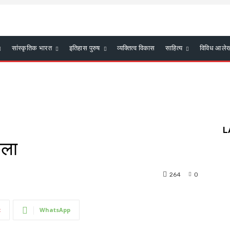
सांस्कृतिक भारत
इतिहास पुरुष
व्यक्तित्व विकास
साहित्य
विविध आले
L
कला
264
0
t
WhatsApp