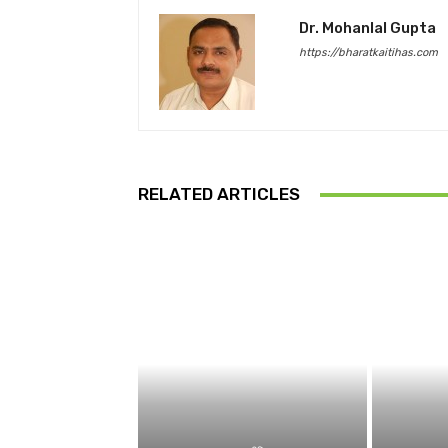
Dr. Mohanlal Gupta
https://bharatkaitihas.com
RELATED ARTICLES