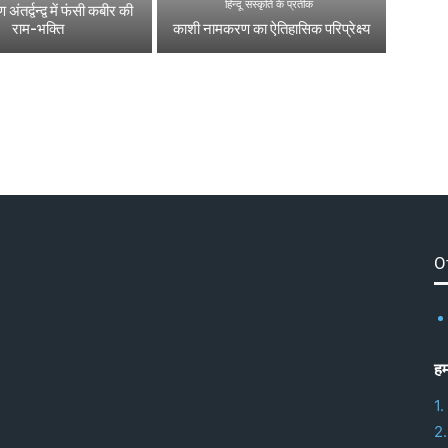
हिन्दू संस्कृति के प्रतीक
 अंतर्द्वन्द्व में फंसी कबीर की
राम-भक्ति
काशी नामकरण का ऐतिहासिक परिप्रेक्ष्य
O
हम
1.
2