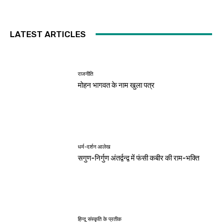
LATEST ARTICLES
राजनीति
मोहन भागवत के नाम खुला पत्र
धर्म-दर्शन आलेख
सगुण-निर्गुण अंतर्द्वन्द्व में फंसी कबीर की राम-भक्ति
हिन्दू संस्कृति के प्रतीक