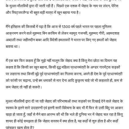
के मुल्ला मौलवियों द्वारा दी जाती रही हैं। पिछले एक दशक में जेहाद के नाम पर लंदन, पेरिस
और स्विट्जरलैण्ड भी बहुत बड़ी मात्रा में खून बहाया गया है।
मैंने इतिहास की किताबों में पढ़ा है कि आज से 1300 वर्ष पहले भारत पर पहला मुस्लिम
आक्रमण करने वाले मुहम्मद बिन कासिम से लेकर महमूद गजनवी, मुहम्मद गौरी, अहमदशाह
अब्दाली तथा जहीरुद्दीन बाबर आदि विदेशी हमलावरों ने भारत पर किए गए हमलों को जेहाद
बताया था।
मैं एक बार फिर कहता हूँ कि मुझे नहीं मालूम कि जेहाद क्या है किंतु मेरा छोटा सा दिमाग यह
कहता है कि किसी का खून बहाना, किसी वृद्ध महिला प्रधानमंत्री के अण्डर गारमेंट्स सड़कों
पर लहराना तथा किसी बूढ़े पूर्व प्रधानमंत्री का गिलमा करना, अपने ही देश के पूर्व प्रधानमंत्री
को फांसी पर चढ़ाना, उन्हें बम धमाकों से मार देना आदि कुकृत्य चाहे जो भी कहलाते हों, कम से
कम जेहाद तो नहीं हो सकते।
मुल्ला मौलवियों द्वारा दी जा रही जेहाद की परिभाषाओं तथा सड़कों पर दिखाई देने वाले जेहाद के
स्वरूप के इतने सारे उदाहरणों एवं इतनी सारी विवेचना के बाद भी मैं फिर से उसी बिंदु पर आकर
खड़ा हो जाता हूँ, जहाँ से मैने बात आरम्भ की थी कि भले ही दुनिया भर में जेहाद चल रहा है किंतु
शायद ही कोई समझता हो कि जेहाद वास्तव में क्या होता है, यह कहाँ से शुरु होता है और कहाँ
पहुंचकर खत्म होता है?