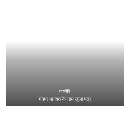
राजनीति
मोहन भागवत के नाम खुला पत्र