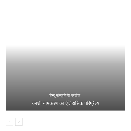
हिन्दू संस्कृति के प्रतीक
काशी नामकरण का ऐतिहासिक परिप्रेक्ष्य