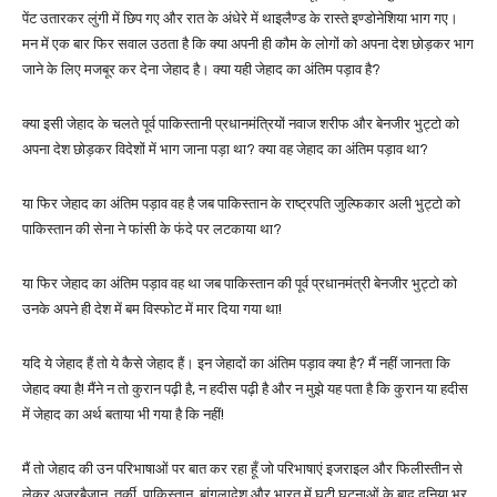
पेंट उतारकर लुंगी में छिप गए और रात के अंधेरे में थाइलैण्ड के रास्ते इण्डोनेशिया भाग गए।
मन में एक बार फिर सवाल उठता है कि क्या अपनी ही कौम के लोगों को अपना देश छोड़कर भाग
जाने के लिए मजबूर कर देना जेहाद है। क्या यही जेहाद का अंतिम पड़ाव है?
क्या इसी जेहाद के चलते पूर्व पाकिस्तानी प्रधानमंत्रियों नवाज शरीफ और बेनजीर भुट्टो को
अपना देश छोड़कर विदेशों में भाग जाना पड़ा था? क्या वह जेहाद का अंतिम पड़ाव था?
या फिर जेहाद का अंतिम पड़ाव वह है जब पाकिस्तान के राष्ट्रपति जुल्फिकार अली भुट्टो को
पाकिस्तान की सेना ने फांसी के फंदे पर लटकाया था?
या फिर जेहाद का अंतिम पड़ाव वह था जब पाकिस्तान की पूर्व प्रधानमंत्री बेनजीर भुट्टो को
उनके अपने ही देश में बम विस्फोट में मार दिया गया था!
यदि ये जेहाद हैं तो ये कैसे जेहाद हैं। इन जेहादों का अंतिम पड़ाव क्या है? मैं नहीं जानता कि
जेहाद क्या है! मैंने न तो कुरान पढ़ी है, न हदीस पढ़ी है और न मुझे यह पता है कि कुरान या हदीस
में जेहाद का अर्थ बताया भी गया है कि नहीं!
मैं तो जेहाद की उन परिभाषाओं पर बात कर रहा हूँ जो परिभाषाएं इजराइल और फिलीस्तीन से
लेकर अजरबैजान, तुर्की, पाकिस्तान, बांगलादेश और भारत में घटी घटनाओं के बाद दुनिया भर