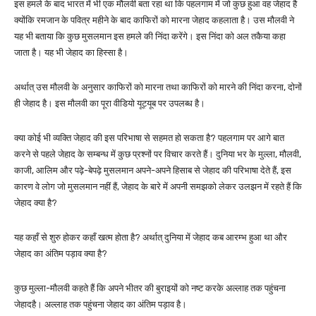
इस हमले के बाद भारत में भी एक मौलवी बता रहा था कि पहलगाम में जो कुछ हुआ वह जेहाद है
क्योंकि रमजान के पवित्र महीने के बाद काफिरों को मारना जेहाद कहलाता है। उस मौलवी ने
यह भी बताया कि कुछ मुसलमान इस हमले की निंदा करेंगे। इस निंदा को अल तकैया कहा
जाता है। यह भी जेहाद का हिस्सा है।
अर्थात् उस मौलवी के अनुसार काफिरों को मारना तथा काफिरों को मारने की निंदा करना, दोनों
ही जेहाद है। इस मौलवी का पूरा वीडियो यूट्यूब पर उपलब्ध है।
क्या कोई भी व्यक्ति जेहाद की इस परिभाषा से सहमत हो सकता है? पहलगाम पर आगे बात
करने से पहले जेहाद के सम्बन्ध में कुछ प्रश्नों पर विचार करते हैं। दुनिया भर के मुल्ला, मौलवी,
काजी, आलिम और पढ़े-बेपढ़े मुसलमान अपने-अपने हिसाब से जेहाद की परिभाषा देते हैं, इस
कारण वे लोग जो मुसलमान नहीं हैं, जेहाद के बारे में अपनी समझको लेकर उलझन में रहते हैं कि
जेहाद क्या है?
यह कहाँ से शुरु होकर कहाँ खत्म होता है? अर्थात् दुनिया में जेहाद कब आरम्भ हुआ था और
जेहाद का अंतिम पड़ाव क्या है?
कुछ मुल्ला-मौलवी कहते हैं कि अपने भीतर की बुराइयों को नष्ट करके अल्लाह तक पहुंचना
जेहादहै। अल्लाह तक पहुंचना जेहाद का अंतिम पड़ाव है।