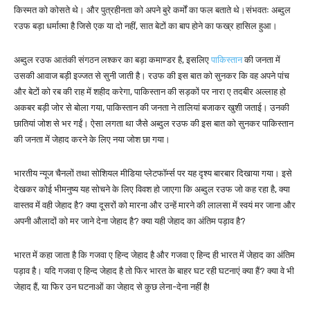
किस्मत को कोसते थे। और पुत्रहीनता को अपने बुरे कर्मों का फल बताते थे।संभवतः अब्दुल
रउफ बड़ा धर्मात्मा है जिसे एक या दो नहीं, सात बेटों का बाप होने का फख्र हासिल हुआ।
अब्दुल रउफ आतंकी संगठन लश्कर का बड़ा कमाण्डर है, इसलिए
पाकिस्तान
की जनता में
उसकी आवाज बड़ी इज्जत से सुनी जाती है। रउफ की इस बात को सुनकर कि वह अपने पांच
और बेटों को रब की राह में शहीद करेगा, पाकिस्तान की सड़कों पर नारा ए तदबीर अल्लाह हो
अकबर बड़ी जोर से बोला गया, पाकिस्तान की जनता ने तालियां बजाकर खुशी जताई। उनकी
छातियां जोश से भर गईं। ऐसा लगता था जैसे अब्दुल रउफ की इस बात को सुनकर पाकिस्तान
की जनता में जेहाद करने के लिए नया जोश छा गया।
भारतीय न्यूज चैनलों तथा सोशियल मीडिया प्लेटफॉर्म्स पर यह दृश्य बारबार दिखाया गया। इसे
देखकर कोई भीमनुष्य यह सोचने के लिए विवश हो जाएगा कि अब्दुल रउफ जो कह रहा है, क्या
वास्तव में वही जेहाद है? क्या दूसरों को मारना और उन्हें मारने की लालसा में स्वयं मर जाना और
अपनी औलादों को मर जाने देना जेहाद है? क्या यही जेहाद का अंतिम पड़ाव है?
भारत में कहा जाता है कि गजवा ए हिन्द जेहाद है और गजवा ए हिन्द ही भारत में जेहाद का अंतिम
पड़ाव है। यदि गजवा ए हिन्द जेहाद है तो फिर भारत के बाहर घट रही घटनाएं क्या हैं? क्या वे भी
जेहाद हैं, या फिर उन घटनाओं का जेहाद से कुछ लेना-देना नहीं है!