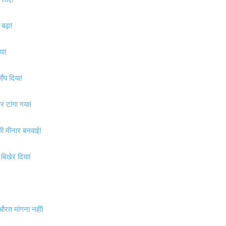
बढ़ा!
या!
ंप दिया!
र टांगा गया!
की मीनार बनवाई!
 बिखेर दिया!
ी औरत मांगना नहीं!