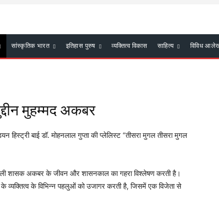
सांस्कृतिक भारत
इतिहास पुरुष
व्यक्तित्व विकास
साहित्य
विविध आले
्दीन मुहम्मद अकबर
डियन हिस्ट्री बाई डॉ. मोहनलाल गुप्ता की प्लेलिस्ट “तीसरा मुगल तीसरा मुगल
रभावशाली शासक अकबर के जीवन और शासनकाल का गहरा विश्लेषण करती है।
 व्यक्तित्व के विभिन्न पहलुओं को उजागर करती है, जिसमें एक विजेता से