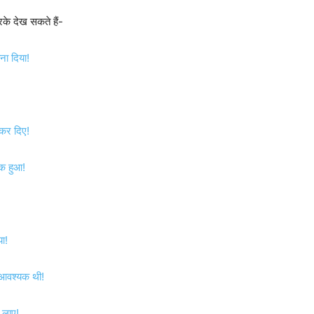
के देख सकते हैं-
ना दिया!
 कर दिए!
लक हुआ!
या!
 आवश्यक थी!
 लाए!