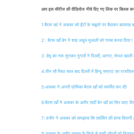
आप इस सीरीज की वीडियोज नीचे दिए गए लिंक पर क्लिक कर
1:बैराम खां ने अकबर को ईंटों के चबूतरे पर बैठाकर बादशाह ब
2 : बैराम खाँ बेग ने शाह अबुल मुआली को गायब करवा दिया !
3 :हेमू का नाम सुनकर मुगलों ने दिल्ली, आगरा, संभल खाली
4:तीन सौ पैंसठ साल बाद दिल्ली में हिन्दू सम्राट का राजति
5:अकबर ने अपनी प्रेमिका बैराम खाँ को समर्पित कर दी!
6:बैराम खाँ ने अकबर के अमीर तार्दी बेग खाँ का सिर काट दि
7: वजीर ने अकबर को समझाया कि तार्दीबेग की हत्या कितनी
8:अकबर के अमीर काबुल के किले से शाही औरतों को निकाल