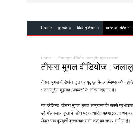
Home
पुस्तकें
विश्व-इतिहास
भारत का इतिहास
Home
तीसरा मुगल वीडियोज : जलालुद्दीन मुहम्मद अकबर
तीसरा मुगल वीडियोज : जलालुद
तीसरा मुगल वीडियोज पृष्ठ पर यूट्यूब चैनल ग्लिम्प्स ऑफ इण्
: जलालुद्दीन मुहम्मद अकबर” के लिंक्स दिए गए हैं।
यह प्लेलिस्ट ‘तीसरा मुगल’ मुगल साम्राज्य के सबसे प्
डॉ. मोहनलाल गुप्ता के शोध पर आधारित यह श्रृंखला अकबर के
लेकर एक दूरदर्शी प्रशासक बनने तक का सफर शामिल है।