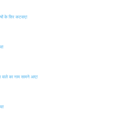
रुषों के सिर कटवाए!
ा!
 वाले का नाम सामने आए!
या!