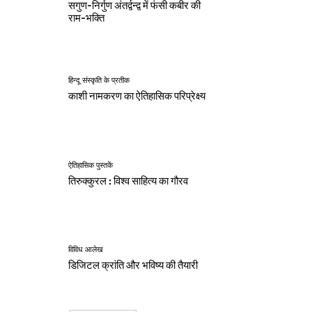
सगुण-निर्गुण अंतर्द्वन्द्व में फंसी कबीर की
राम-भक्ति
हिन्दू संस्कृति के प्रतीक
काशी नामकरण का ऐतिहासिक परिप्रेक्ष्य
ऐतिहासिक पुस्तकें
तिरुक्कुरल : विश्व साहित्य का गौरव
विविध आलेख
डिजिटल क्रांति और भविष्य की तैयारी