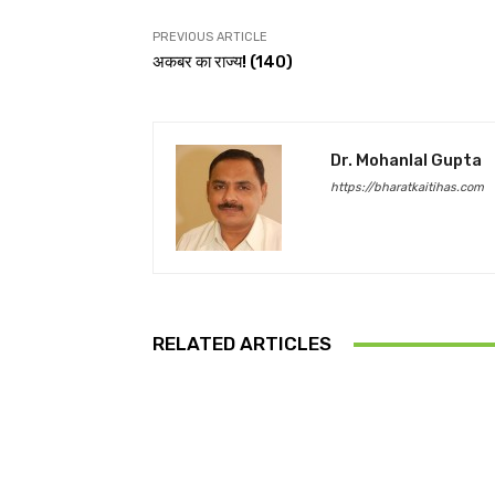
PREVIOUS ARTICLE
अकबर का राज्य! (140)
Dr. Mohanlal Gupta
https://bharatkaitihas.com
RELATED ARTICLES