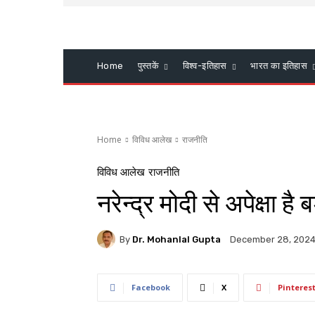
Home
पुस्तकें
विश्व-इतिहास
भारत का इतिहास
Home
विविध आलेख
राजनीति
विविध आलेख
राजनीति
नरेन्द्र मोदी से अपेक्षा है 
By
Dr. Mohanlal Gupta
December 28, 202
Facebook
X
Pinteres