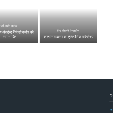
धर्म-दर्शन आलेख
हिन्दू संस्कृति के प्रतीक
 अंतर्द्वन्द्व में फंसी कबीर की
राम-भक्ति
काशी नामकरण का ऐतिहासिक परिप्रेक्ष्य
O