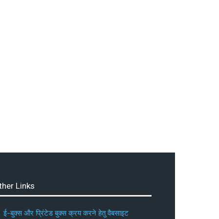
ther Links
ई-बुक्स और प्रिंटेड बुक्स क्रय करने हेतु वैबसाइट