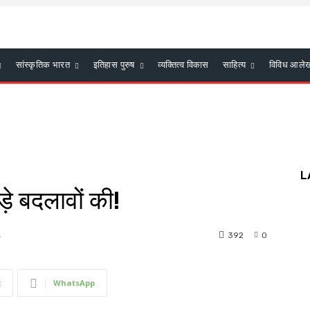
सांस्कृतिक भारत
इतिहास पुरुष
व्यक्तित्व विकास
साहित्य
विविध आले
L
बड़े बदलावों की!
392
0
4
t
WhatsApp