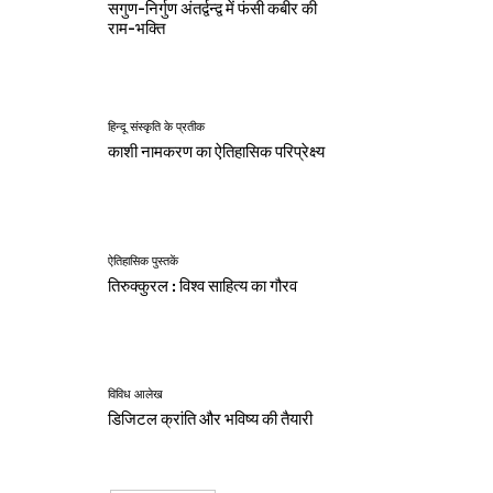
सगुण-निर्गुण अंतर्द्वन्द्व में फंसी कबीर की
राम-भक्ति
हिन्दू संस्कृति के प्रतीक
काशी नामकरण का ऐतिहासिक परिप्रेक्ष्य
ऐतिहासिक पुस्तकें
तिरुक्कुरल : विश्व साहित्य का गौरव
विविध आलेख
डिजिटल क्रांति और भविष्य की तैयारी