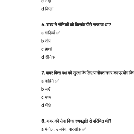
c नदी
d किला
6. बाबर ने सैनिकों को किसके पीछे सजाया था?
a गाड़ियाँ ✅
b तोप
c हाथी
d सैनिक
7. बाबर किस पक्ष की सुरक्षा के लिए पानीपत नगर का प्रयोग क
a दाहिने ✅
b बाएँ
c मध्य
d पीछे
8. बाबर की सेना किस रणपद्धति से परिचित थी?
a मंगोल, उजबेग, पारसीक ✅