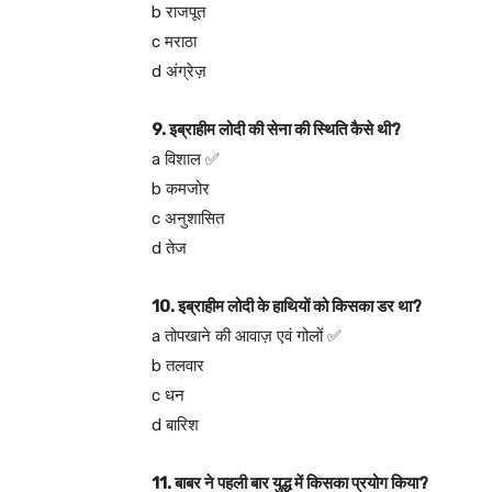
b राजपूत
c मराठा
d अंग्रेज़
9. इब्राहीम लोदी की सेना की स्थिति कैसे थी?
a विशाल ✅
b कमजोर
c अनुशासित
d तेज
10. इब्राहीम लोदी के हाथियों को किसका डर था?
a तोपखाने की आवाज़ एवं गोलों ✅
b तलवार
c धन
d बारिश
11. बाबर ने पहली बार युद्ध में किसका प्रयोग किया?