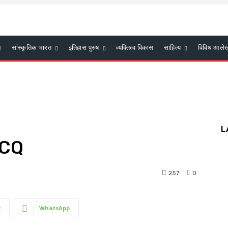
सांस्कृतिक भारत
इतिहास पुरुष
व्यक्तित्व विकास
साहित्य
विविध आले
L
 MCQ
257
0
t
WhatsApp