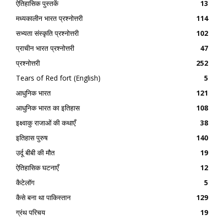
ऐतिहासिक पुस्तकें
13
मध्यकालीन भारत प्रश्नोत्तरी
114
सभ्यता संस्कृति प्रश्नोत्तरी
102
प्राचीन भारत प्रश्नोत्तरी
47
प्रश्नोत्तरी
252
Tears of Red fort (English)
5
आधुनिक भारत
121
आधुनिक भारत का इतिहास
108
इक्ष्वाकु राजाओं की कथाएँ
38
इतिहास पुरुष
140
उर्दू बीबी की मौत
19
ऐतिहासिक घटनाएँ
12
कैटेलॉग
5
कैसे बना था पाकिस्तान
129
ग्रंथ परिचय
19