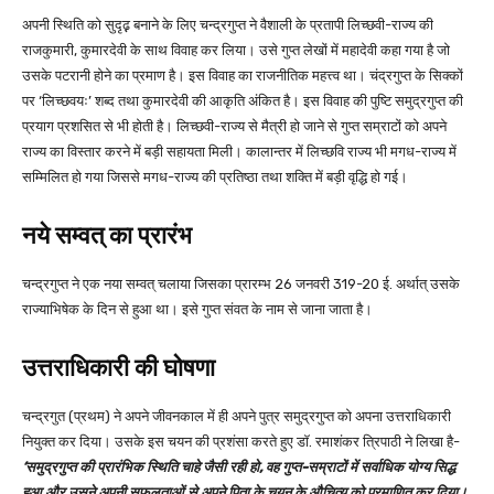
अपनी स्थिति को सुदृढ़़ बनाने के लिए चन्द्रगुप्त ने वैशाली के प्रतापी लिच्छवी-राज्य की
राजकुमारी, कुमारदेवी के साथ विवाह कर लिया। उसे गुप्त लेखों में महादेवी कहा गया है जो
उसके पटरानी होने का प्रमाण है। इस विवाह का राजनीतिक महत्त्व था। चंद्रगुप्त के सिक्कों
पर ‘लिच्छवयः’ शब्द तथा कुमारदेवी की आकृति अंकित है। इस विवाह की पुष्टि समुद्रगुप्त की
प्रयाग प्रशसित से भी होती है। लिच्छवी-राज्य से मैत्री हो जाने से गुप्त सम्राटों को अपने
राज्य का विस्तार करने में बड़ी सहायता मिली। कालान्तर में लिच्छवि राज्य भी मगध-राज्य में
सम्मिलित हो गया जिससे मगध-राज्य की प्रतिष्ठा तथा शक्ति में बड़ी वृद्धि हो गई।
नये सम्वत् का प्रारंभ
चन्द्रगुप्त ने एक नया सम्वत् चलाया जिसका प्रारम्भ 26 जनवरी 319-20 ई. अर्थात् उसके
राज्याभिषेक के दिन से हुआ था। इसे गुप्त संवत के नाम से जाना जाता है।
उत्तराधिकारी की घोषणा
चन्द्रगुत (प्रथम) ने अपने जीवनकाल में ही अपने पुत्र समुद्रगुप्त को अपना उत्तराधिकारी
नियुक्त कर दिया। उसके इस चयन की प्रशंसा करते हुए डॉ. रमाशंकर त्रिपाठी ने लिखा है-
‘समुद्रगुप्त की प्रारंभिक स्थिति चाहे जैसी रही हो, वह गुप्त-सम्राटों में सर्वाधिक योग्य सिद्ध
हुआ और उसने अपनी सफलताओं से अपने पिता के चयन के औचित्य को प्रमाणित कर दिया।