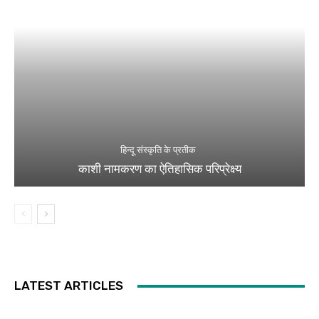
हिन्दू संस्कृति के प्रतीक
काशी नामकरण का ऐतिहासिक परिप्रेक्ष्य
LATEST ARTICLES