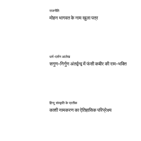
राजनीति
मोहन भागवत के नाम खुला पत्र
धर्म-दर्शन आलेख
सगुण-निर्गुण अंतर्द्वन्द्व में फंसी कबीर की राम-भक्ति
हिन्दू संस्कृति के प्रतीक
काशी नामकरण का ऐतिहासिक परिप्रेक्ष्य