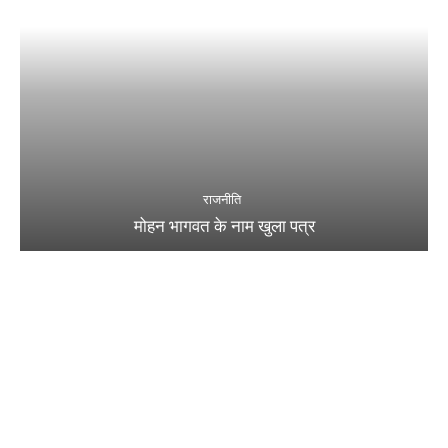
राजनीति
मोहन भागवत के नाम खुला पत्र