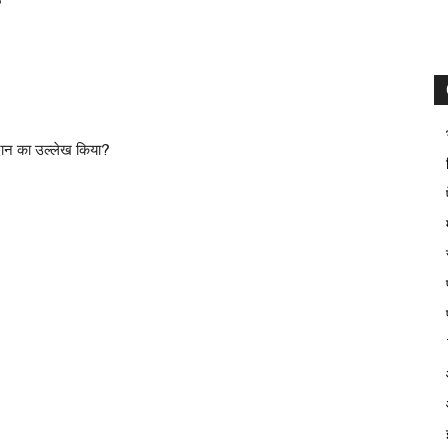
?
ंव दान का उल्लेख किया?