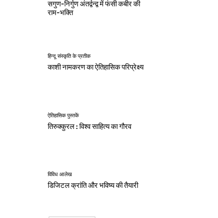
सगुण-निर्गुण अंतर्द्वन्द्व में फंसी कबीर की
राम-भक्ति
हिन्दू संस्कृति के प्रतीक
काशी नामकरण का ऐतिहासिक परिप्रेक्ष्य
ऐतिहासिक पुस्तकें
तिरुक्कुरल : विश्व साहित्य का गौरव
विविध आलेख
डिजिटल क्रांति और भविष्य की तैयारी