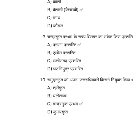
A) काशी
B) वैशाली (लिच्छवी) ✅
C) मगध
D) कौशल
चन्द्रगुप्त प्रथम के राज्य विस्तार का संकेत किस प्रशस्
A) प्रयाग प्रशस्ति ✅
B) एलोरा प्रशस्ति
C) छत्तीसगढ़ प्रशस्ति
D) पाटलिपुत्र प्रशस्ति
समुद्रगुप्त को अपना उत्तराधिकारी किसने नियुक्त किया 
A) श्रीगुप्त
B) घटोत्कच
C) चन्द्रगुप्त प्रथम ✅
D) कुमारगुप्त