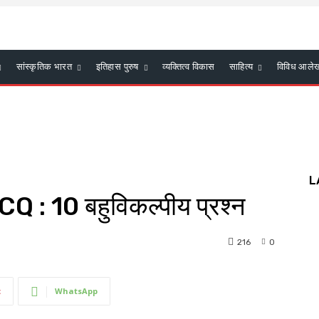
सांस्कृतिक भारत
इतिहास पुरुष
व्यक्तित्व विकास
साहित्य
विविध आले
L
CQ : 10 बहुविकल्पीय प्रश्न
216
0
t
WhatsApp