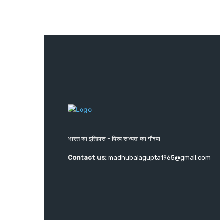
भारत का इतिहास – विश्व सभ्यता का गौरव!
Contact us:
madhubalagupta1965@gmail.com