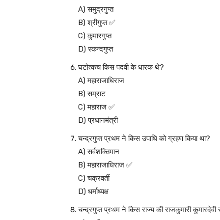
A) समुद्रगुप्त
B) श्रीगुप्त ✅
C) कुमारगुप्त
D) स्कन्दगुप्त
घटोत्कच किस पदवी के धारक थे?
A) महाराजाधिराज
B) सम्राट
C) महाराज ✅
D) प्रधानमंत्री
चन्द्रगुप्त प्रथम ने किस उपाधि को ग्रहण किया था?
A) सर्वशक्तिमान
B) महाराजाधिराज ✅
C) चक्रवर्ती
D) धर्माध्यक्ष
चन्द्रगुप्त प्रथम ने किस राज्य की राजकुमारी कुमारदेवी