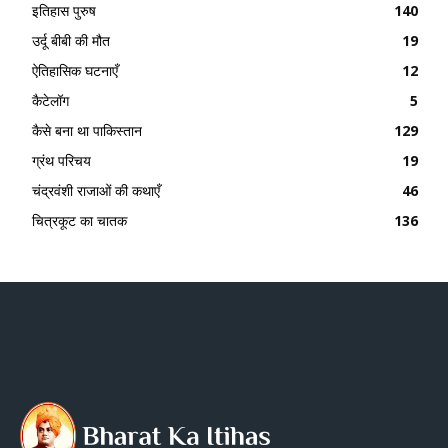
इतिहास पुरुष
140
उर्दू बीबी की मौत
19
ऐतिहासिक घटनाएँ
12
कैटेलॉग
5
कैसे बना था पाकिस्तान
129
ग्रंथ परिचय
19
चंद्रवंशी राजाओं की कथाएँ
46
चित्रकूट का चातक
136