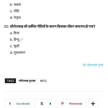
b. साहस
c. नीति
d. नेतृत्व
फीरोजशाह की धार्मिक नीतियों के कारण किसका जीवन कष्टमय हो गया?
a. शिया
b. हिन्दू ✅
c. सूफी
d. मुसलमान
-डॉ. मोहनलाल गुप्ता
TAGS
फीरोजशाह तुगलक
MCQ
Facebook
X
Pinterest