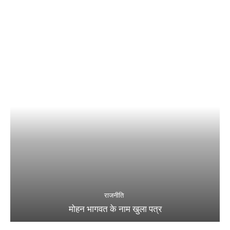
राजनीति
मोहन भागवत के नाम खुला पत्र