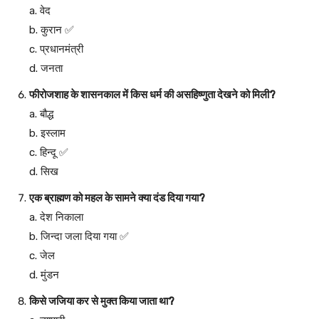
a. वेद
b. कुरान ✅
c. प्रधानमंत्री
d. जनता
फीरोजशाह के शासनकाल में किस धर्म की असहिष्णुता देखने को मिली?
a. बौद्ध
b. इस्लाम
c. हिन्दू ✅
d. सिख
एक ब्राह्मण को महल के सामने क्या दंड दिया गया?
a. देश निकाला
b. जिन्दा जला दिया गया ✅
c. जेल
d. मुंडन
किसे जजिया कर से मुक्त किया जाता था?