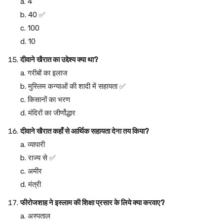
a. 4
b. 40 ✅
c. 100
d. 10
दीवाने खैरात का उद्देश्य क्या था?
a. गरीबों का इलाज
b. मुस्लिम कन्याओं की शादी में सहायता ✅
c. किसानों का भरण
d. मंदिरों का जीर्णोद्धार
दीवाने खैरात कहाँ से आर्थिक सहायता देना तय किया?
a. व्यापारी
b. राज्य से ✅
c. अमीर
d. मंत्री
फीरोजशाह ने इस्लाम की शिक्षा प्रसार के लिये क्या करवाए?
a. अस्पताल