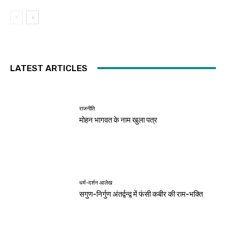
LATEST ARTICLES
राजनीति
मोहन भागवत के नाम खुला पत्र
धर्म-दर्शन आलेख
सगुण-निर्गुण अंतर्द्वन्द्व में फंसी कबीर की राम-भक्ति