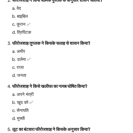
फीरोजशाह ने किस धार्मिक पुस्तक के अनुसार शासन चलाया?
a. वेद
b. बाइबिल
c. कुरान ✅
d. त्रिपिटक
फीरोजशाह तुगलक ने किसके सलाह से शासन किया?
a. अमीर
b. उलेमा ✅
c. राजा
d. जनता
फीरोजशाह ने किसे खलीफा का नायब घोषित किया?
a. अपने मंत्री
b. खुद को ✅
c. सेनापति
d. मुफ्ती
लूट का बंटवारा फीरोजशाह ने किसके अनुसार किया?