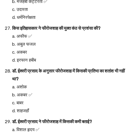
b. मजहबी कट्टरता ✅
c. उदारता
d. धर्मनिरपेक्षता
किस इतिहासकार ने फीरोजशाह की मुक्त कंठ से प्रशंसा की?
a. अफीफ ✅
b. अबुल फजल
c. अकबर
d. इरफान हबीब
डॉ. ईश्वरी प्रसाद के अनुसार फीरोजशाह में किसकी प्रतिभा का शतांश भी नहीं
था?
a. अशोक
b. अकबर ✅
c. बाबर
d. शाहजहाँ
डॉ. ईश्वरी प्रसाद ने फीरोजशाह में किसकी कमी बताई?
a. विशाल हृदय ✅