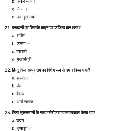
b. केवल व्यापारी
c. किसान
d. नव मुसलमान
ब्राह्मणों पर किसके कहने पर जजिया कर लगा?
a. अमीर
b. उलेमा ✅
c. व्यापारी
d. मुख्यमंत्री
हिन्दू किन सम्प्रदाय का विशेष रूप से दमन किया गया?
a. शाक्त ✅
b. जैन
c. वैष्णव
d. आर्य समाज
शिया मुसलमानों के साथ फीरोजशाह का व्यवहार कैसा था?
a. उदार
b. घृणापूर्ण ✅