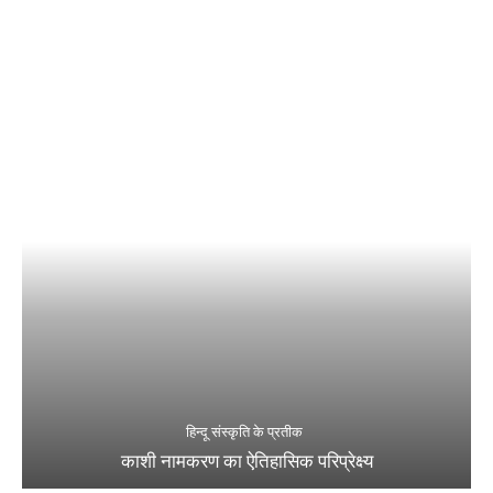
हिन्दू संस्कृति के प्रतीक
काशी नामकरण का ऐतिहासिक परिप्रेक्ष्य