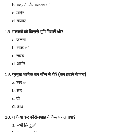
b. मदरसे और मकतब ✅
c. मंदिर
d. बाजार
मकतबों को किससे भूमि मिलती थी?
a. जनता
b. राज्य ✅
c. नवाब
d. अमीर
प्रमुख धार्मिक कर कौन से थे? (कर हटाने के बाद)
a. चार ✅
b. छह
c. दो
d. आठ
जजिया कर फीरोजशाह ने किस पर लगाया?
a. सभी हिन्दू ✅