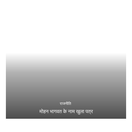
राजनीति
मोहन भागवत के नाम खुला पत्र