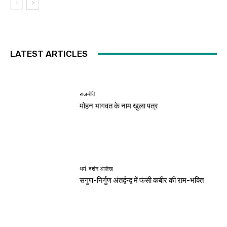
LATEST ARTICLES
राजनीति
मोहन भागवत के नाम खुला पत्र
धर्म-दर्शन आलेख
सगुण-निर्गुण अंतर्द्वन्द्व में फंसी कबीर की राम-भक्ति