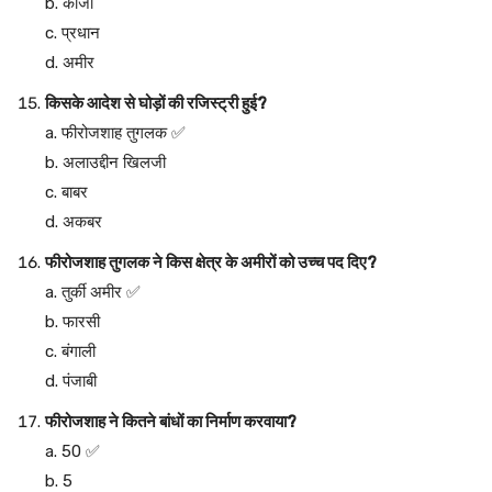
b. काजी
c. प्रधान
d. अमीर
किसके आदेश से घोड़ों की रजिस्ट्री हुई?
a. फीरोजशाह तुगलक ✅
b. अलाउद्दीन खिलजी
c. बाबर
d. अकबर
फीरोजशाह तुगलक ने किस क्षेत्र के अमीरों को उच्च पद दिए?
a. तुर्की अमीर ✅
b. फारसी
c. बंगाली
d. पंजाबी
फीरोजशाह ने कितने बांधों का निर्माण करवाया?
a. 50 ✅
b. 5