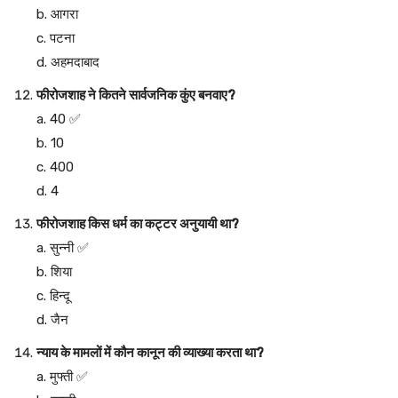
b. आगरा
c. पटना
d. अहमदाबाद
फीरोजशाह ने कितने सार्वजनिक कुंए बनवाए?
a. 40 ✅
b. 10
c. 400
d. 4
फीरोजशाह किस धर्म का कट्टर अनुयायी था?
a. सुन्नी ✅
b. शिया
c. हिन्दू
d. जैन
न्याय के मामलों में कौन कानून की व्याख्या करता था?
a. मुफ्ती ✅