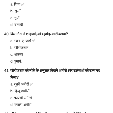
a. शिया ✅
b. सुन्नी
c. सूफी
d. दाऊदी
किस नेता ने शाहजादे को षड्यंत्रकारी बताया?
a. खान-ए-जहाँ ✅
b. फीरोजशाह
c. अकबर
d. हुमायूं
फीरोजशाह की नीति के अनुसार कितने अमीरों और उलेमाओं को उच्च पद
मिला?
a. तुर्की अमीरों ✅
b. हिन्दू अमीरों
c. फारसी अमीरों
d. बंगाली अमीरों