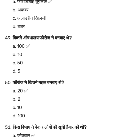
a. फीरोजशाह तुगलक ✅
b. अकबर
c. अलाउद्दीन खिलजी
d. बाबर
कितने औषधालय फीरोज ने बनवाए थे?
a. 100 ✅
b. 10
c. 50
d. 5
फीरोज ने कितने महल बनवाए थे?
a. 20 ✅
b. 2
c. 10
d. 100
किस विभाग ने बेकार लोगों की सूची तैयार की थी?
a. कोतवाल ✅