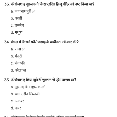
फीरोजशाह तुगलक ने किस प्रसिद्द हिन्दू मंदिर को नष्ट किया था?
a. जगन्नाथपुरी ✅
b. काशी
c. उज्जैन
d. मथुरा
बंगाल में किसने फीरोजशाह के अधीनता स्वीकार की?
a. राजा ✅
b. मंत्री
c. सेनापति
d. कोतवाल
फीरोजशाह किस पूर्ववर्ती सुल्तान से प्रेम करता था?
a. मुहम्मद बिन तुगलक ✅
b. अलाउद्दीन खिलजी
c. अकबर
d. बाबर