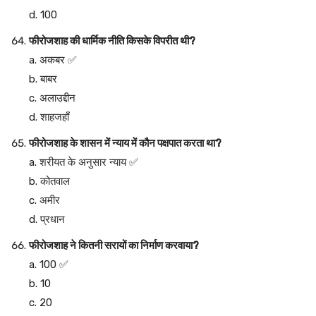
d. 100
फीरोजशाह की धार्मिक नीति किसके विपरीत थी?
a. अकबर ✅
b. बाबर
c. अलाउद्दीन
d. शाहजहाँ
फीरोजशाह के शासन में न्याय में कौन पक्षपात करता था?
a. शरीयत के अनुसार न्याय ✅
b. कोतवाल
c. अमीर
d. प्रधान
फीरोजशाह ने कितनी सरायों का निर्माण करवाया?
a. 100 ✅
b. 10
c. 20