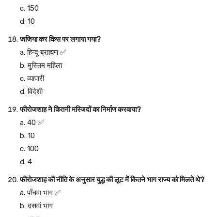
c. 150
d. 10
जजिया कर किस पर लगाया गया?
a. हिन्दू ब्राह्मण ✅
b. मुस्लिम महिला
c. व्यापारी
d. विदेशी
फीरोजशाह ने कितनी मस्जिदों का निर्माण करवाया?
a. 40 ✅
b. 10
c. 100
d. 4
फीरोजशाह की नीति के अनुसार युद्ध की लूट में कितने भाग राज्य को मिलते थे?
a. पाँचवा भाग ✅
b. दसवां भाग