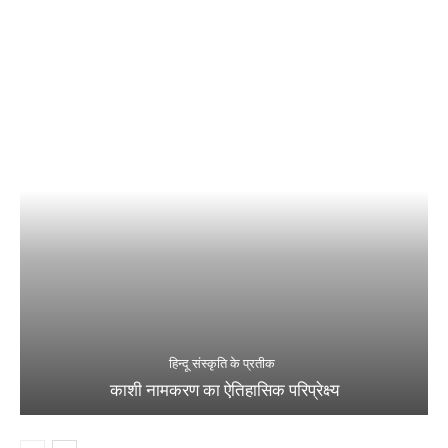
हिन्दू संस्कृति के प्रतीक
काशी नामकरण का ऐतिहासिक परिप्रेक्ष्य