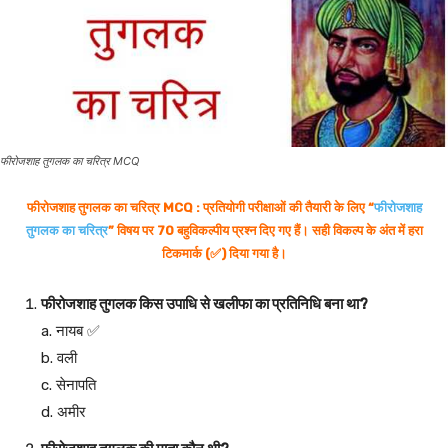
फीरोजशाह तुगलक का चरित्र MCQ
फीरोजशाह तुगलक का चरित्र MCQ : प्रतियोगी परीक्षाओं की तैयारी के लिए “
फीरोजशाह
तुगलक का चरित्र
” विषय पर 70 बहुविकल्पीय प्रश्न दिए गए हैं। सही विकल्प के अंत में हरा
टिकमार्क (✅) दिया गया है।
फीरोजशाह तुगलक किस उपाधि से खलीफा का प्रतिनिधि बना था?
a. नायब ✅
b. वली
c. सेनापति
d. अमीर