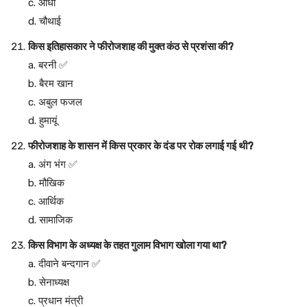
c. आधा
d. चौथाई
किस इतिहासकार ने फीरोजशाह की मुक्त कंठ से प्रशंसा की?
a. बरनी ✅
b. बैरम खान
c. अबुल फजल
d. हुमायूं
फीरोजशाह के शासन में किस प्रकार के दंड पर रोक लगाई गई थी?
a. अंग भंग ✅
b. मौखिक
c. आर्थिक
d. सामाजिक
किस विभाग के अध्यक्ष के तहत गुलाम विभाग खोला गया था?
a. दीवाने बन्दगान ✅
b. सेनाध्यक्ष
c. प्रधान मंत्री