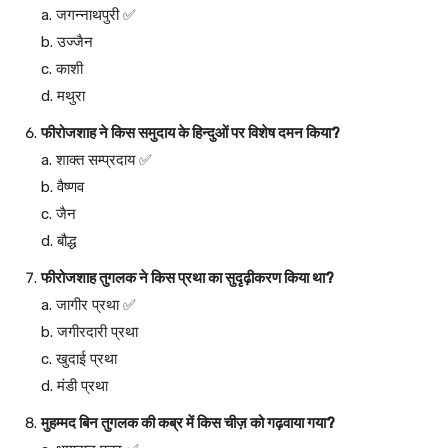
a. जगन्नाथपुरी ✅
b. उज्जैन
c. काशी
d. मथुरा
फीरोजशाह ने किस समुदाय के हिन्दुओं पर विशेष दमन किया?
a. शाक्त सम्प्रदाय ✅
b. वैष्णव
c. जैन
d. बौद्ध
फीरोजशाह तुगलक ने किस प्रथा का सुदृढ़ीकरण किया था?
a. जागीर प्रथा ✅
b. जगीरदारी प्रथा
c. खुदाई प्रथा
d. मंडी प्रथा
मुहम्मद बिन तुगलक की कब्र में किस चीज़ को गढ़वाया गया?