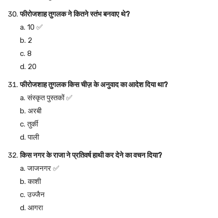
फीरोजशाह तुगलक ने कितने स्तंभ बनवाए थे?
a. 10 ✅
b. 2
c. 8
d. 20
फीरोजशाह तुगलक किस चीज़ के अनुवाद का आदेश दिया था?
a. संस्कृत पुस्तकों ✅
b. अरबी
c. तुर्की
d. पाली
किस नगर के राजा ने प्रतिवर्ष हाथी कर देने का वचन दिया?
a. जाजनगर ✅
b. काशी
c. उज्जैन
d. आगरा