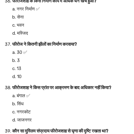
फीरोजशाह के किस निर्माण कार्य में अधिक धन खर्च हुआ?
a. नगर निर्माण ✅
b. सेना
c. भवन
d. मस्जिद
फीरोज ने कितनी झीलों का निर्माण करवाया?
a. 30 ✅
b. 3
c. 13
d. 10
फीरोजशाह ने किस प्रांत पर आक्रमण के बाद अधिकार नहीं किया?
a. बंगाल ✅
b. सिंध
c. नगरकोट
d. जाजनगर
कौन सा मुस्लिम संप्रदाय फीरोजशाह से घृणा की दृष्टि रखता था?