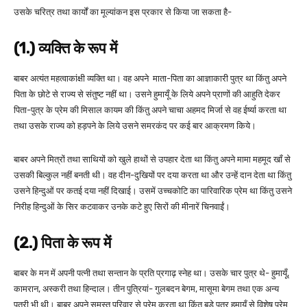
उसके चरित्र तथा कार्यों का मूल्यांकन इस प्रकार से किया जा सकता है-
(1.) व्यक्ति के रूप में
बाबर अत्यंत महत्वाकांक्षी व्यक्ति था। वह अपने माता-पिता का आज्ञाकारी पुत्र था किंतु अपने
पिता के छोटे से राज्य से संतुष्ट नहीं था। उसने हुमायूँ के लिये अपने प्राणों की आहुति देकर
पिता-पुत्र के प्रेम की मिसाल कायम की किंतु अपने चाचा अहमद मिर्जा से वह ईर्ष्या करता था
तथा उसके राज्य को हड़पने के लिये उसने समरकंद पर कई बार आक्रमण किये।
बाबर अपने मित्रों तथा साथियों को खुले हाथों से उपहार देता था किंतु अपने मामा महमूद खाँ से
उसकी बिल्कुल नहीं बनती थी। वह दीन-दुखियों पर दया करता था और उन्हें दान देता था किंतु
उसने हिन्दुओं पर कतई दया नहीं दिखाई। उसमें उच्चकोटि का पारिवारिक प्रेम था किंतु उसने
निरीह हिन्दुओं के सिर कटवाकर उनके कटे हुए सिरों की मीनारें चिनवाईं।
(2.) पिता के रूप में
बाबर के मन में अपनी पत्नी तथा सन्तान के प्रति प्रगाढ़ स्नेह था। उसके चार पुत्र थे- हुमायूँ,
कामरान, अस्करी तथा हिन्दाल। तीन पुत्रियां- गुलबदन बेगम, मासूमा बेगम तथा एक अन्य
पुत्री भी थी। बाबर अपने समस्त परिवार से प्रेम करता था किंतु बड़े पुत्र हुमायूँ से विशेष प्रेम