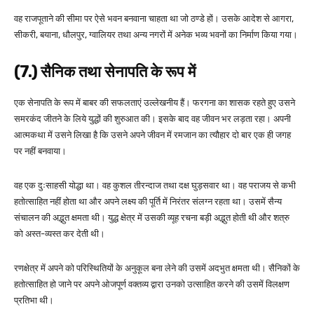
वह राजपूताने की सीमा पर ऐसे भवन बनवाना चाहता था जो ठण्डे हों। उसके आदेश से आगरा,
सीकरी, बयाना, धौलपुर, ग्वालियर तथा अन्य नगरों में अनेक भव्य भवनों का निर्माण किया गया।
(7.) सैनिक तथा सेनापति के रूप में
एक सेनापति के रूप में बाबर की सफलताएं उल्लेखनीय हैं। फरगना का शासक रहते हुए उसने
समरकंद जीतने के लिये युद्धों की शुरुआत की। इसके बाद वह जीवन भर लड़ता रहा। अपनी
आत्मकथा में उसने लिखा है कि उसने अपने जीवन में रमजान का त्यौहार दो बार एक ही जगह
पर नहीं बनवाया।
वह एक दुःसाहसी योद्धा था। वह कुशल तीरन्दाज तथा दक्ष घुड़सवार था। वह पराजय से कभी
हतोत्साहित नहीं होता था और अपने लक्ष्य की पूर्ति में निरंतर संलग्न रहता था। उसमें सैन्य
संचालन की अद्भुत क्षमता थी। युद्ध क्षेत्र में उसकी व्यूह रचना बड़ी अद्भुत होती थी और शत्रु
को अस्त-व्यस्त कर देती थी।
रणक्षेत्र में अपने को परिस्थितियों के अनुकूल बना लेने की उसमें अदभुत क्षमता थी। सैनिकों के
हतोत्साहित हो जाने पर अपने ओजपूर्ण वक्तव्य द्वारा उनको उत्साहित करने की उसमें विलक्षण
प्रतिभा थी।