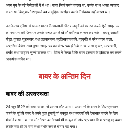
अपने युग के बड़े विजेताओं में से था। बाबर जिन्हें पसंद करता था, उनके साथ अच्छा व्यवहार
करता था किंतु अपने शत्रुओं का सामूहिक नरसंहार करने में संकोच नहीं करता था।
उसने मध्य एशिया से आकर भारत में अफगानों और राजपूतों को परास्त करके ऐसे साम्राज्य
की स्थापना की जिस पर उसके वंशज अगले दो सौ वर्षों तक शासन कर सके। वह दुःसाहसी
योद्धा, कुशल घुड़सवार, दक्ष तलवारबाज, प्रतिभावान कवि, प्रकृति से प्रेम करने वाला,
अप्रतिम विजेता तथा मुगल साम्राज्य का संस्थापक होने के साथ-साथ क्रूर, अत्याचारी,
धर्मांध तथा कट्टर सुन्नी शासक था। हैवेल ने लिखा है कि बाबर इस्लाम के इतिहास का सबसे
आकर्षक व्यक्ति था।
बाबर के अन्तिम दिन
बाबर की अस्वस्थता
24 जून 1529 को बाबर घाघरा से आगरा लौट आया। अफगानों के दमन के लिए प्रस्थान
करने के पूर्व ही बाबर ने अपने पुत्र हुमायूँ को काबुल तथा बदख्शाँ की देखभाल करने के लिए
भेज दिया था। आगरा लौटने पर उसने स्वयं भी काबुल की ओर प्रस्थान किया परन्तु वह केवल
लाहौर तक ही जा पाया तथा गंभीर रूप से बीमार पड़ गया।