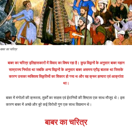
बाबर का चरित्र
बाबर का चरित्र इतिहासकारों में विवाद का विषय रहा है। कुछ विद्वानों के अनुसार बाबर महान
साम्राज्य निर्माता था जबकि अन्य विद्वानों के अनुसार बाबर असमय प्रौढ़ बालक था जिसके
कारण उसका व्यक्तित्व विकृतियों का शिकार हो गया थ और वह क्रूर हत्यारा एवं आक्रांता
था।
बाबर में मंगोलों की क्रूरता, तुर्कों का साहस एवं ईरानियों की शिष्टता एक साथ मौजूद थे। इस
कारण बाबर में अच्छे और बुरे कई विरोधी गुण एक साथ विद्यमान थे।
बाबर का चरित्र