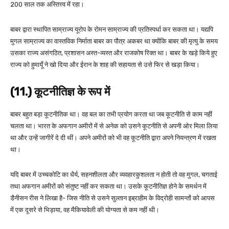
200 साल तक अस्तित्त्व में रहा।
बाबर द्वारा स्थापित साम्राज्य यूरोप के रोमन साम्राज्य की प्रतिस्पर्धा कर सकता था। यद्यपि
मुगल साम्राज्य का वास्तविक निर्माता बाबर का पौत्र अकबर था क्योंकि बाबर की मृत्यु के समय
उसका राज्य असंगठित, प्रशासन अस्त-व्यस्त और राजकोष रिक्त था। बाबर के खड़े किये हुए
राज्य को हुमायूँ ने खो दिया और ईरान के शाह की सहायता से उसे फिर से खड़ा किया।
(11.) कूटनीतिज्ञ के रूप में
बाबर बहुत बड़ा कूटनीतिक था। वह बल का तभी प्रयोग करता था जब कूटनीति से काम नहीं
चलता था। भारत के अफगान अमीरों में से अनेक को उसने कूटनीति से अपनी ओर मिला लिया
था और उन्हें जागीरें दे दी थीं। अपने अमीरों को भी वह कूटनीति द्वारा अपने नियन्त्रण में रखता
था।
यदि बाबर में उच्चकोटि का धैर्य, सहनशीलता और व्यवहारकुशलता न होती तो वह मुगल, चगताई
तथा अफगान अमीरों को संतुष्ट नहीं कर सकता था। उसके कूटनीतिज्ञ होने के समर्थन में
डैनीसन रीस ने लिखा है- जिस नीति से उसने सुल्तान इब्राहीम के विद्रोही सामन्तों को आपस
में एक दूसरे से भिड़ाया, वह मैकियावेली की योग्यता से कम नहीं थी।