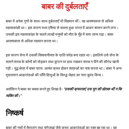
बाबर की दुर्बलताएँ
बाबर में अनेक गुणों के साथ-साथ दुर्बलताएँ भी विद्यमान थीं। वह आवश्यकता से अधिक
महत्वाकांक्षी था। इस कारण मध्य एशिया से चलता हुआ भारत में आकर शासन करने लगा।
उसकी इस महत्वाकांक्षा के चलते लाखों मनुष्यों को मौत के मुँह में समा जाना पड़ा। बाबर
आवश्यकता से अधिक मद्यपान करता था।
इस कारण सेना में उसकी विश्वसनीयता के प्रति संदेह बना रहता था। इसलिये उसे सेना के
सामने शराब के बर्तनों को तोड़कर तथा कुरान पर हाथ रखकर शराब न पीने की सौगंध खानी
पड़ी। युद्ध क्षेत्र में बाबर प्रायः अत्यंत क्रूर होकर शत्रुओं का नाश करता था। बाबर ने अन्य
मुसलमान आक्रांताओं की भाँति हिन्दुओं के विरुद्ध जेहाद का नारा बुलंद किया।
अर्सकिन ने बाबर का बचाव करते हुए लिखा है-
‘उसकी क्रूरताएं उस युग की द्योतक थीं न कि
व्यक्ति की।’
निष्कर्ष
बाबर की नसों में तैमूरलंग तथा चंगेजखां जैसे क्रूर आक्रांताओं का रक्त बह रहा था। वह