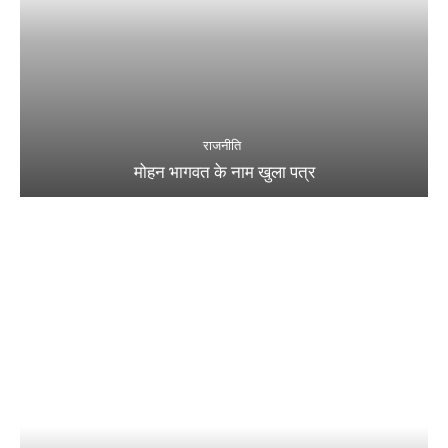
राजनीति
मोहन भागवत के नाम खुला पत्र