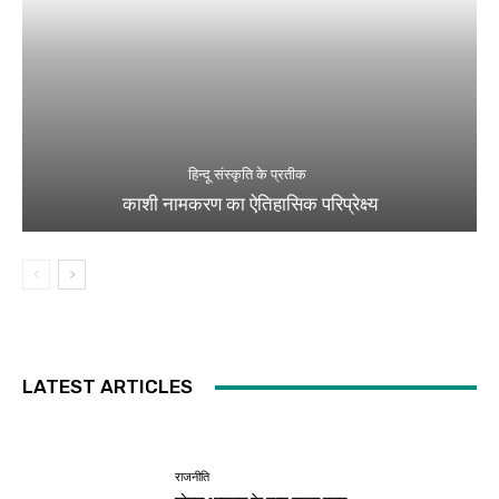
हिन्दू संस्कृति के प्रतीक
काशी नामकरण का ऐतिहासिक परिप्रेक्ष्य
LATEST ARTICLES
राजनीति