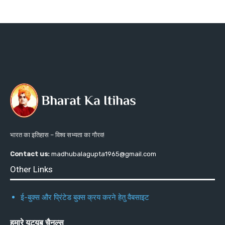
भारत का इतिहास – विश्व सभ्यता का गौरव!
Contact us:
madhubalagupta1965@gmail.com
Other Links
ई-बुक्स और प्रिंटेड बुक्स क्रय करने हेतु वैबसाइट
हमारे यूट्यूब चैनल्स