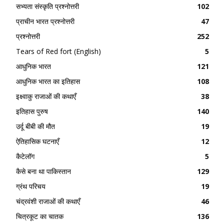
सभ्यता संस्कृति प्रश्नोत्तरी
102
प्राचीन भारत प्रश्नोत्तरी
47
प्रश्नोत्तरी
252
Tears of Red fort (English)
5
आधुनिक भारत
121
आधुनिक भारत का इतिहास
108
इक्ष्वाकु राजाओं की कथाएँ
38
इतिहास पुरुष
140
उर्दू बीबी की मौत
19
ऐतिहासिक घटनाएँ
12
कैटेलॉग
5
कैसे बना था पाकिस्तान
129
ग्रंथ परिचय
19
चंद्रवंशी राजाओं की कथाएँ
46
चित्रकूट का चातक
136