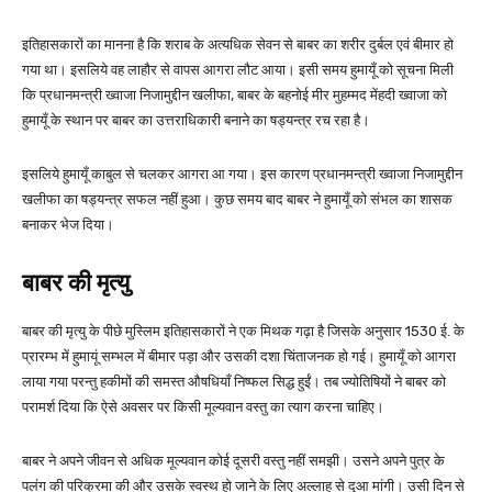
इतिहासकारों का मानना है कि शराब के अत्यधिक सेवन से बाबर का शरीर दुर्बल एवं बीमार हो
गया था। इसलिये वह लाहौर से वापस आगरा लौट आया। इसी समय हुमायूँ को सूचना मिली
कि प्रधानमन्त्री ख्वाजा निजामुद्दीन खलीफा, बाबर के बहनोई मीर मुहम्मद मेंहदी ख्वाजा को
हुमायूँ के स्थान पर बाबर का उत्तराधिकारी बनाने का षड्यन्त्र रच रहा है।
इसलिये हुमायूँ काबुल से चलकर आगरा आ गया। इस कारण प्रधानमन्त्री ख्वाजा निजामुद्दीन
खलीफा का षड्यन्त्र सफल नहीं हुआ। कुछ समय बाद बाबर ने हुमायूँ को संभल का शासक
बनाकर भेज दिया।
बाबर की मृत्यु
बाबर की मृत्यु के पीछे मुस्लिम इतिहासकारों ने एक मिथक गढ़ा है जिसके अनुसार 1530 ई. के
प्रारम्भ में हुमायूं सम्भल में बीमार पड़ा और उसकी दशा चिंताजनक हो गई। हुमायूँ को आगरा
लाया गया परन्तु हकीमों की समस्त औषधियाँ निष्फल सिद्ध हुईं। तब ज्योतिषियों ने बाबर को
परामर्श दिया कि ऐसे अवसर पर किसी मूल्यवान वस्तु का त्याग करना चाहिए।
बाबर ने अपने जीवन से अधिक मूल्यवान कोई दूसरी वस्तु नहीं समझी। उसने अपने पुत्र के
पलंग की परिक्रमा की और उसके स्वस्थ हो जाने के लिए अल्लाह से दुआ मांगी। उसी दिन से