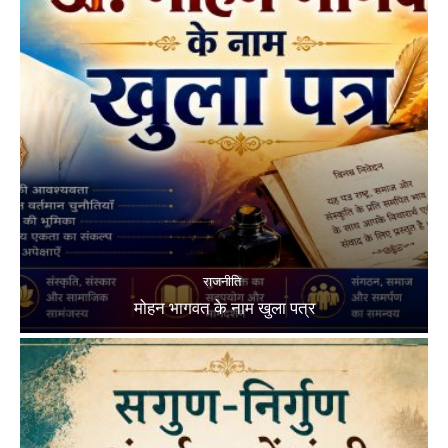
राजनीति
मोहन भागवत के नाम खुला पत्र