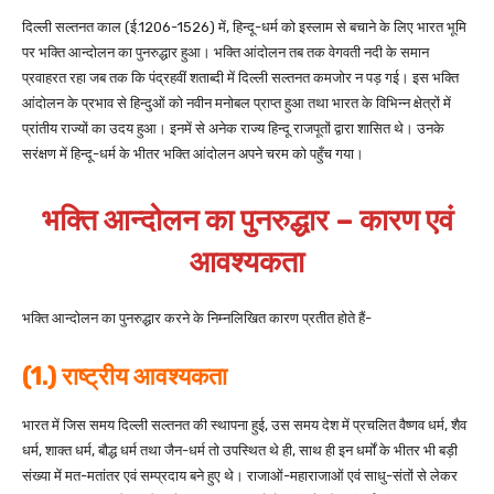
दिल्ली सल्तनत काल (ई.1206-1526) में, हिन्दू-धर्म को इस्लाम से बचाने के लिए भारत भूमि
पर भक्ति आन्दोलन का पुनरुद्धार हुआ। भक्ति आंदोलन तब तक वेगवती नदी के समान
प्रवाहरत रहा जब तक कि पंद्रहवीं शताब्दी में दिल्ली सल्तनत कमजोर न पड़ गई। इस भक्ति
आंदोलन के प्रभाव से हिन्दुओं को नवीन मनोबल प्राप्त हुआ तथा भारत के विभिन्न क्षेत्रों में
प्रांतीय राज्यों का उदय हुआ। इनमें से अनेक राज्य हिन्दू राजपूतों द्वारा शासित थे। उनके
सरंक्षण में हिन्दू-धर्म के भीतर भक्ति आंदोलन अपने चरम को पहुँच गया।
भक्ति आन्दोलन का पुनरुद्धार – कारण एवं
आवश्यकता
भक्ति आन्दोलन का पुनरुद्धार करने के निम्नलिखित कारण प्रतीत होते हैं-
(1.) राष्ट्रीय आवश्यकता
भारत में जिस समय दिल्ली सल्तनत की स्थापना हुई, उस समय देश में प्रचलित वैष्णव धर्म, शैव
धर्म, शाक्त धर्म, बौद्ध धर्म तथा जैन-धर्म तो उपस्थित थे ही, साथ ही इन धर्मों के भीतर भी बड़ी
संख्या में मत-मतांतर एवं सम्प्रदाय बने हुए थे। राजाओं-महाराजाओं एवं साधु-संतों से लेकर