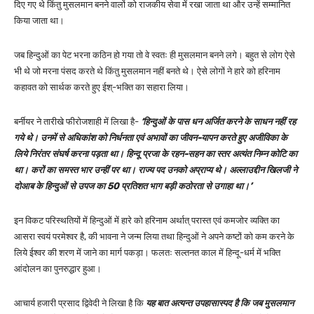
दिए गए थे किंतु मुसलमान बनने वालों को राजकीय सेवा में रखा जाता था और उन्हें सम्मानित
किया जाता था।
जब हिन्दुओं का पेट भरना कठिन हो गया तो वे स्वतः ही मुसलमान बनने लगे। बहुत से लोग ऐसे
भी थे जो मरना पंसद करते थे किंतु मुसलमान नहीं बनते थे। ऐसे लोगों ने हारे को हरिनाम
कहावत को सार्थक करते हुए ईश्-भक्ति का सहारा लिया।
बर्नीयर ने तारीखे फीरोजशाही में लिखा है-
‘हिन्दुओं के पास धन अर्जित करने के साधन नहीं रह
गये थे। उनमें से अधिकांश को निर्धनता एवं अभावों का जीवन-यापन करते हुए अजीविका के
लिये निरंतर संघर्ष करना पड़ता था। हिन्दू प्रजा के रहन-सहन का स्तर अत्यंत निम्न कोटि का
था। करों का समस्त भार उन्हीं पर था। राज्य पद उनको अप्राप्य थे। अल्लाउद्दीन खिलजी ने
दोआब के हिन्दुओं से उपज का 50 प्रतिशत भाग बड़ी कठोरता से उगाहा था।’
इन विकट परिस्थतियों में हिन्दुओं में हारे को हरिनाम अर्थात् परास्त एवं कमजोर व्यक्ति का
आसरा स्वयं परमेश्वर है, की भावना ने जन्म लिया तथा हिन्दुओं ने अपने कष्टों को कम करने के
लिये ईश्वर की शरण में जाने का मार्ग पकड़ा। फलतः सल्तनत काल में हिन्दू-धर्म में भक्ति
आंदोलन का पुनरुद्धार हुआ।
आचार्य हजारी प्रसाद द्विवेदी ने लिखा है कि
यह बात अत्यन्त उपहासास्पद है कि जब मुसलमान