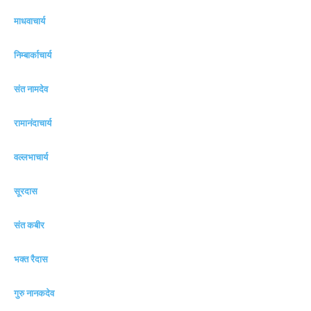
माधवाचार्य
निम्बार्काचार्य
संत नामदेव
रामानंदाचार्य
वल्लभाचार्य
सूरदास
संत कबीर
भक्त रैदास
गुरु नानकदेव