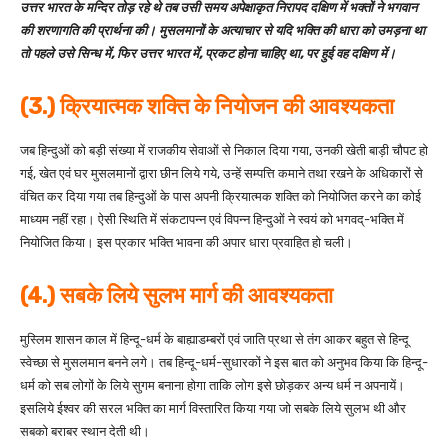
उत्तर भारत के मन्दिर तोड़ रहे थे तब उसी समय अपेक्षाकृत निरापद दक्षिण में भक्तों ने भगवान
की शरणागति की प्रार्थना की। मुसलमानों के अत्याचार से यदि भक्ति की धारा को उमड़ना था
तो पहले उसे सिन्ध में, फिर उत्तर भारत में, प्रकट होना चाहिए था, पर हुई वह दक्षिण में।
(3.) क्रियात्मक शक्ति के नियोजन की आवश्यकता
जब हिन्दुओं को बड़ी संख्या में राजकीय सेवाओं से निकाल दिया गया, उनकी खेती बाड़ी चौपट हो
गई, खेत एवं घर मुसलमानों द्वारा छीन लिये गये, उन्हें सम्पत्ति कमाने तथा रखने के अधिकारों से
वंचित कर दिया गया तब हिन्दुओं के पास अपनी क्रियात्मक शक्ति को नियोजित करने का कोई
माध्यम नहीं रहा। ऐसी स्थिति में संकटापन्न एवं विपन्न हिन्दुओं ने स्वयं को भगवद्-भक्ति में
नियोजित किया। इस प्रकार भक्ति भावना की अपार धारा प्रवाहित हो चली।
(4.) सबके लिये सुलभ मार्ग की आवश्यकता
मुस्लिम शासन काल में हिन्दू-धर्म के बाह्याडम्बरों एवं जाति प्रथा से तंग आकर बहुत से हिन्दू
स्वेच्छा से मुसलमान बनने लगे। तब हिन्दू-धर्म-सुधारकों ने इस बात को अनुभव किया कि हिन्दू-
धर्म को सब लोगों के लिये सुगम बनाना होगा ताकि लोग इसे छोड़कर अन्य धर्म न अपनायें।
इसलिये ईश्वर की सरल भक्ति का मार्ग विस्तारित किया गया जो सबके लिये सुलभ थी और
सबको बराबर स्थान देती थी।