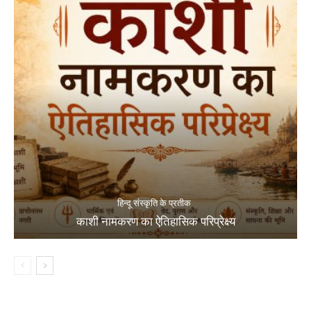
हिन्दू संस्कृति के प्रतीक
काशी नामकरण का ऐतिहासिक परिप्रेक्ष्य