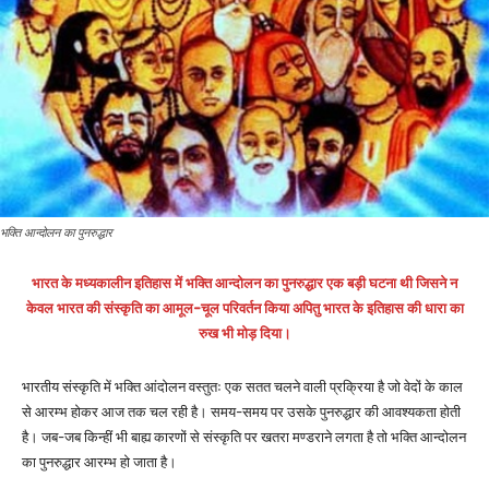
भक्ति आन्दोलन का पुनरुद्धार
भारत के मध्यकालीन इतिहास में भक्ति आन्दोलन का पुनरुद्धार एक बड़ी घटना थी जिसने न
केवल भारत की संस्कृति का आमूल-चूल परिवर्तन किया अपितु भारत के इतिहास की धारा का
रुख भी मोड़ दिया।
भारतीय संस्कृति में भक्ति आंदोलन वस्तुतः एक सतत चलने वाली प्रक्रिया है जो वेदों के काल
से आरम्भ होकर आज तक चल रही है। समय-समय पर उसके पुनरुद्धार की आवश्यकता होती
है। जब-जब किन्हीं भी बाह्य कारणों से संस्कृति पर खतरा मण्डराने लगता है तो भक्ति आन्दोलन
का पुनरुद्धार आरम्भ हो जाता है।