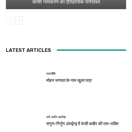
काशी नामकरण का ऐतिहासिक परिप्रेक्ष्य
LATEST ARTICLES
राजनीति
मोहन भागवत के नाम खुला पत्र
धर्म-दर्शन आलेख
सगुण-निर्गुण अंतर्द्वन्द्व में फंसी कबीर की राम-भक्ति