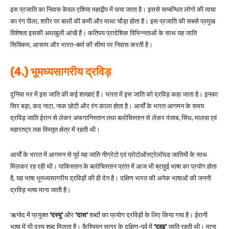
इस प्रजाति का निवास केवल एशिया महाद्वीप में पाया जाता है। इससे सम्बन्धित लोगो की त्वचा
का रंग पीला, शरीर पर बालों की कमी और माथा चौड़ा होता है। इस प्रजाति की सबसे प्रमुख
विशेषता इसकी अधखुली आंखें हैं। कतिपय प्रादेशिक विभिन्नताओं के साथ यह जाति
सिक्किम, आसाम और भारत-बर्मा की सीमा पर निवास करती है।
(4.) भूमध्यसागरीय द्रविड़
दुनिया भर में इस जाति की कई शाखाएं हैं। भारत में इस जाति को द्रविड़ कहा जाता है। इनका
सिर बड़ा, कद नाटा, नाक छोटी और रंग काला होता है। आर्यों के भारत आगमन के समय
द्रविड़ जाति ईरान से लेकर अफगानिस्तान तथा बलोचिस्तान से लेकर पंजाब, सिंध, मालवा एवं
महाराष्ट्र तक विस्तृत क्षेत्र में रहती थी।
आर्यों के भारत में आगमन से पूर्व यह जाति नीग्रेटो एवं प्रोटोऑस्ट्रेलॉयड जातियों के साथ
मिलकर रह रही थी। पाकिस्तान के बलोचिस्तान प्रांत में आज भी ब्राहुई भाषा का प्रयोग होता
है, यह भाषा भूमध्यसागरीय द्रविड़ों की ही देन है। दक्षिण भारत की अनेक भाषाओं की जननी
द्रविड़ भाषा माना जाती है।
ऋग्वेद में प्रयुक्त
‘दस्यु’
और
‘दास’
शब्दों का प्रयोग द्रविड़ों के लिए किया गया है। ईरानी
भाषा में भी दस्यु शब्द मिलता है। कैस्पियन सागर के दक्षिण-पूर्व में
‘दहइ’
जाति रहती थी। माना