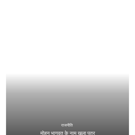
राजनीति
मोहन भागवत के नाम खुला पत्र