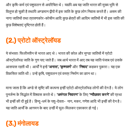
और कृषि-कर्म एवं पशुपालन से अपरिचित थे। यद्यपि अब यह जाति भारत की मुख्य भूमि से
विलुप्त हो चुकी है तथापि अण्डमान द्वीपों में इस जाति के कुछ लोग निवास करते हैं। असम की
नागा जातियों तथा त्रावणकोर-कोचीन आदि कुछ क्षेत्रों की आदिम जातियों में भी इस जाति की
कुछ विशेषताएं दृष्टिगत होती हैं।
(2.) प्रोटो ऑस्ट्रेलॉयड
ये संभवतः फिलीस्तीन से भारत आए थे। भारत की कोल और मुण्डा जातियों में प्रोटो
ऑस्ट्रेलॉयड जाति के गुण पाए जाते हैं। जब आर्य भारत में आए तब यह जाति पंजाब एवं उसके
आसपास रहती थी। आर्यों ने इन्हें
‘अनास’, ‘कृष्णवर्ण’
और ‘
निषाद’
कहकर पुकारा। यह एक
विकसित जाति थी। उन्हें कृषि, पशुपालन एवं वस्त्र निर्माण का ज्ञान था।
माना जाता है कि अण्डे से सृष्टि की कल्पना इन्हीं प्रोटो ऑस्ट्रेलॉयड लोगों की देन है। ये लोग
पुनर्जन्म के सिद्धांत में विश्वास करते थे।
‘अमंगल निवारण’
के लिए
‘न्यौछावर करने’
की प्रथा
भी इन्हीं की दी हुई है। हिन्दू-धर्म के पशु-देवता- नाग, मकर, गणेश आदि भी इन्हीं की देन है।
यह जाति आर्यों के आगमन के बाद उन्हीं में घुल-मिलकर एकाकार हो गई।
(3.) मंगोलायड