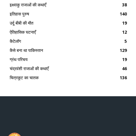
इक्ष्वाकु राजाओं की कथाएँ
38
इतिहास पुरुष
140
उर्दू बीबी की मौत
19
ऐतिहासिक घटनाएँ
12
कैटेलॉग
5
कैसे बना था पाकिस्तान
129
ग्रंथ परिचय
19
चंद्रवंशी राजाओं की कथाएँ
46
चित्रकूट का चातक
136