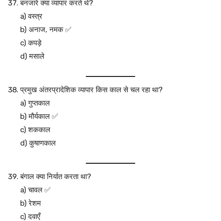
बनजारे क्या व्यापार करते थे?
a) वस्त्र
b) अनाज, नमक ✅
c) कपड़े
d) मसाले
प्रमुख अंतरप्रादेशिक व्यापार किस काल से चल रहा था?
a) गुप्तकाल
b) मौर्यकाल ✅
c) शककाल
d) कुषाणकाल
बंगाल क्या निर्यात करता था?
a) चावल ✅
b) रेशम
c) दवाएँ