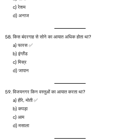
c) रेशम
d) अनाज
किस बंदरगाह से सोने का आयात अधिक होता था?
a) फारस ✅
b) इंग्लैंड
c) मिस्र
d) जापान
विजयनगर किन वस्तुओं का आयात करता था?
a) हीरे, मोती ✅
b) कपड़ा
c) आम
d) मसाला