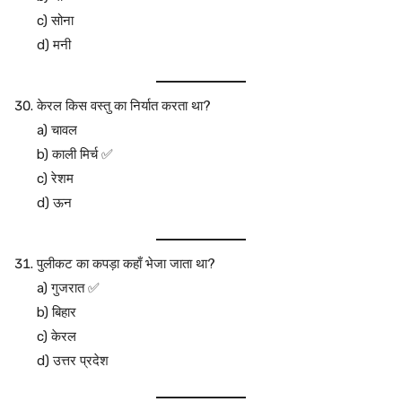
c) सोना
d) मनी
केरल किस वस्तु का निर्यात करता था?
a) चावल
b) काली मिर्च ✅
c) रेशम
d) ऊन
पुलीकट का कपड़ा कहाँ भेजा जाता था?
a) गुजरात ✅
b) बिहार
c) केरल
d) उत्तर प्रदेश