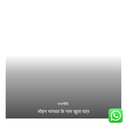
राजनीति
मोहन भागवत के नाम खुला पत्र