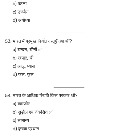
b) पटना
c) उज्जैन
d) अयोध्या
भारत में प्रमुख निर्यात वस्तुएँ क्या थीं?
a) चन्दन, चीनी ✅
b) खजूर, घी
c) आलू, प्यास
d) फल, फूल
भारत के आर्थिक स्थिति किस प्रकार थी?
a) कमजोर
b) सुड़ौल एवं विकसित ✅
c) सामान्य
d) कृषक प्रधान