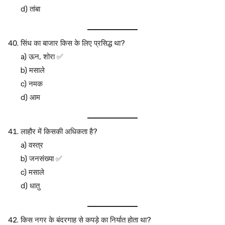
d) तांबा
सिंध का बाजार किस के लिए प्रसिद्ध था?
a) ऊन, शोरा ✅
b) मसाले
c) नमक
d) आम
लाहौर में किसकी अधिकता है?
a) वस्त्र
b) जनसंख्या ✅
c) मसाले
d) धातु
किस नगर के बंदरगाह से कपड़े का निर्यात होता था?