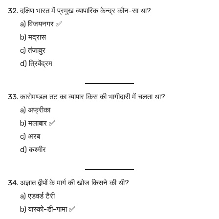
दक्षिण भारत में प्रमुख व्यापारिक केन्द्र कौन-सा था?
a) विजयनगर ✅
b) मद्रास
c) तंजावुर
d) त्रिवेंद्रम
कारोमण्डल तट का व्यापार किस की भागीदारी में चलता था?
a) अफ्रीका
b) मलाबार ✅
c) अरब
d) कश्मीर
अज्ञात द्वीपों के मार्ग की खोज किसने की थी?
a) एडवर्ड टैरी
b) वास्को-डी-गामा ✅