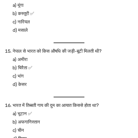
a) मूंगा
b) कस्तूरी ✅
c) नारियल
d) मसाले
नेपाल से भारत को किस औषधि की जड़ी-बूटी मिलती थी?
a) अमीरा
b) चिरैता ✅
c) भांग
d) केसर
भारत में तिब्बती गाय की दुम का आयात किससे होता था?
a) भूटान ✅
b) अफगानिस्तान
c) चीन