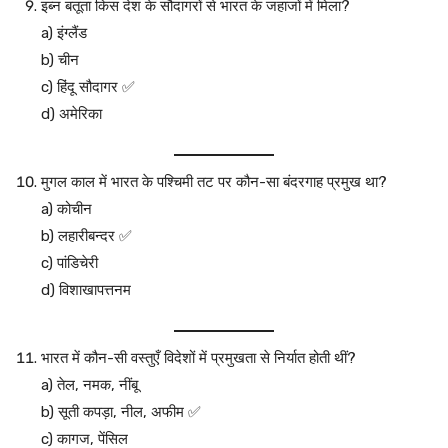
इब्न बतूता किस देश के सौदागरों से भारत के जहाजों में मिला?
a) इंग्लैंड
b) चीन
c) हिंदू सौदागर ✅
d) अमेरिका
मुगल काल में भारत के पश्चिमी तट पर कौन-सा बंदरगाह प्रमुख था?
a) कोचीन
b) लहारीबन्दर ✅
c) पांडिचेरी
d) विशाखापत्तनम
भारत में कौन-सी वस्तुएँ विदेशों में प्रमुखता से निर्यात होती थीं?
a) तेल, नमक, नींबू
b) सूती कपड़ा, नील, अफीम ✅
c) कागज, पेंसिल