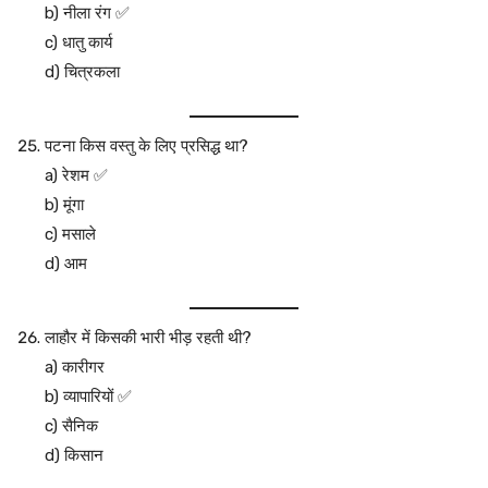
b) नीला रंग ✅
c) धातु कार्य
d) चित्रकला
पटना किस वस्तु के लिए प्रसिद्ध था?
a) रेशम ✅
b) मूंगा
c) मसाले
d) आम
लाहौर में किसकी भारी भीड़ रहती थी?
a) कारीगर
b) व्यापारियों ✅
c) सैनिक
d) किसान