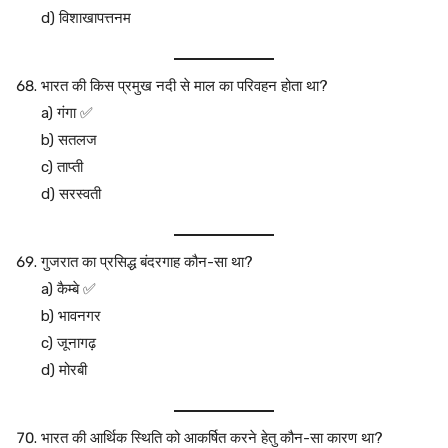
d) विशाखापत्तनम
भारत की किस प्रमुख नदी से माल का परिवहन होता था?
a) गंगा ✅
b) सतलज
c) ताप्ती
d) सरस्वती
गुजरात का प्रसिद्ध बंदरगाह कौन-सा था?
a) कैम्बे ✅
b) भावनगर
c) जूनागढ़
d) मोरबी
भारत की आर्थिक स्थिति को आकर्षित करने हेतु कौन-सा कारण था?