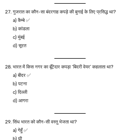
गुजरात का कौन-सा बंदरगाह कपड़े की बुनाई के लिए प्रसिद्ध था?
a) कैम्बे ✅
b) कांडला
c) मुंबई
d) सूरत
भारत में किस नगर का बूँटेदार कपड़ा ‘बिदरी वेयर’ कहलाता था?
a) बीदर ✅
b) पटना
c) दिल्ली
d) आगरा
सिंध भारत को कौन-सी वस्तु भेजता था?
a) गेहूँ ✅
b) घी