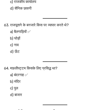
c) राजकीय कार्यालय
d) सैनिक छावनी
राजपूताने के बनजारे किस पर व्यापार करते थे?
a) बैलगाड़ियों ✅
b) घोड़ों
c) नाव
d) ऊँट
मछलीपट्टम किसके लिए प्रसिद्ध था?
a) बंदरगाह ✅
b) मंदिर
c) पुल
d) बाजार