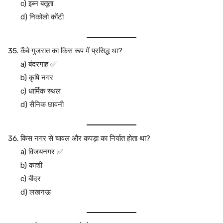
c) इब्न बतूता
d) निकोलो कोंटी
कैंबे गुजरात का किस रूप में प्रसिद्ध था?
a) बंदरगाह ✅
b) कृषि नगर
c) धार्मिक स्थल
d) सैनिक छावनी
किस नगर से चावल और कपड़ा का निर्यात होता था?
a) विजयनगर ✅
b) काशी
c) बीदर
d) लखनऊ