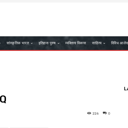
सांस्कृतिक भारत
इतिहास पुरुष
व्यक्तित्व विकास
साहित्य
विविध आले
L
CQ
226
0