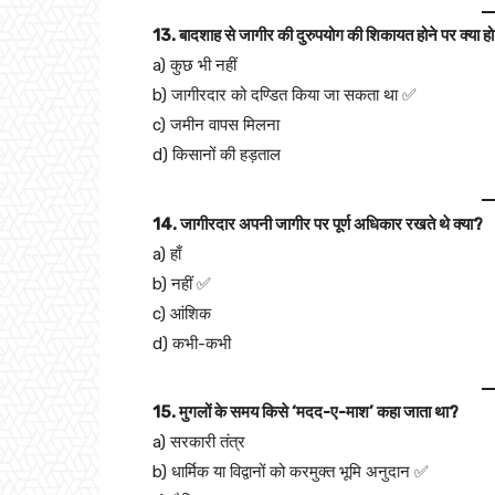
13. बादशाह से जागीर की दुरुपयोग की शिकायत होने पर क्या 
a) कुछ भी नहीं
b) जागीरदार को दण्डित किया जा सकता था ✅
c) जमीन वापस मिलना
d) किसानों की हड़ताल
14. जागीरदार अपनी जागीर पर पूर्ण अधिकार रखते थे क्या?
a) हाँ
b) नहीं ✅
c) आंशिक
d) कभी-कभी
15. मुगलों के समय किसे ‘मदद-ए-माश’ कहा जाता था?
a) सरकारी तंत्र
b) धार्मिक या विद्वानों को करमुक्त भूमि अनुदान ✅